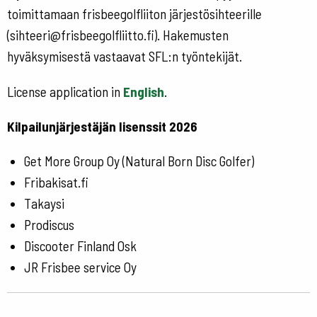
toimittamaan frisbeegolfliiton järjestösihteerille
(sihteeri@frisbeegolfliitto.fi). Hakemusten
hyväksymisestä vastaavat SFL:n työntekijät.
License application in
English
.
Kilpailunjärjestäjän lisenssit 2026
Get More Group Oy (Natural Born Disc Golfer)
Fribakisat.fi
Takaysi
Prodiscus
Discooter Finland Osk
JR Frisbee service Oy