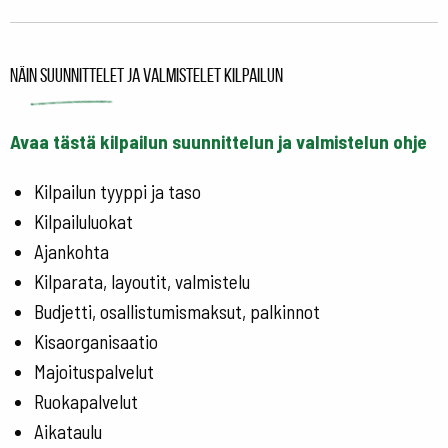
Näin suunnittelet ja valmistelet kilpailun
Avaa tästä kilpailun suunnittelun ja valmistelun ohje
Kilpailun tyyppi ja taso
Kilpailuluokat
Ajankohta
Kilparata, layoutit, valmistelu
Budjetti, osallistumismaksut, palkinnot
Kisaorganisaatio
Majoituspalvelut
Ruokapalvelut
Aikataulu