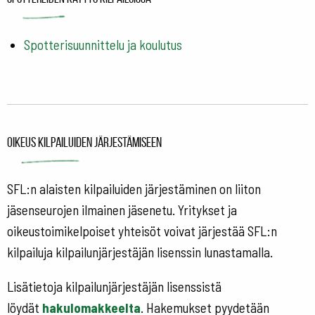
Spotterisuunnittelu ja koulutus
Oikeus kilpailuiden järjestämiseen
SFL:n alaisten kilpailuiden järjestäminen on liiton
jäsenseurojen ilmainen jäsenetu. Yritykset ja
oikeustoimikelpoiset yhteisöt voivat järjestää SFL:n
kilpailuja kilpailunjärjestäjän lisenssin lunastamalla.
Lisätietoja kilpailunjärjestäjän lisenssistä
löydät
hakulomakkeelta
. Hakemukset pyydetään