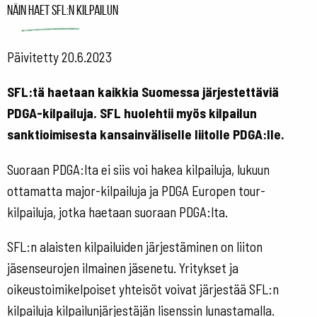
Näin haet SFL:n kilpailun
Päivitetty 20.6.2023
SFL:tä haetaan kaikkia Suomessa järjestettäviä
PDGA-kilpailuja. SFL huolehtii myös kilpailun
sanktioimisesta kansainväliselle liitolle PDGA:lle.
Suoraan PDGA:lta ei siis voi hakea kilpailuja, lukuun
ottamatta major-kilpailuja ja PDGA Europen tour-
kilpailuja, jotka haetaan suoraan PDGA:lta.
SFL:n alaisten kilpailuiden järjestäminen on liiton
jäsenseurojen ilmainen jäsenetu. Yritykset ja
oikeustoimikelpoiset yhteisöt voivat järjestää SFL:n
kilpailuja kilpailunjärjestäjän lisenssin lunastamalla.