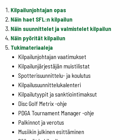
Kilpailunjohtajan opas
Näin haet SFL:n kilpailun
Näin suunnittelet ja valmistelet kilpailun
Näin pyörität kilpailun
Tukimateriaaleja
Kilpailunjohtajan vaatimukset
Kilpailunjärjestäjän muistilistat
Spotterisuunnittelu- ja koulutus
Kilpailusuunnittelukalenteri
Kilpailutyypit ja sanktiointimaksut
Disc Golf Metrix -ohje
PDGA Tournament Manager -ohje
Palkinnot ja verotus
Musiikin julkinen esittäminen