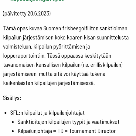
(päivitetty 20.6.2023)
Tämä opas kuvaa Suomen frisbeegolfliiton sanktioiman
kilpailun järjestämisen koko kaaren kisan suunnittelusta
valmisteluun, kilpailun pyörittämisen ja
loppuraportointiin. Tässä oppaassa keskitytään
tavanomaisen kansallisen kilpailun (ns. erilliskilpailun)
järjestämiseen, mutta sitä voi käyttää tukena
kaikenlaisten kilpailujen järjestämisessä.
Sisällys:
SFL:n kilpailut ja kilpailunjohtajat
Sanktioitujen kilpailujen tyypit ja vaatimukset
Kilpailunjohtaja = TD = Tournament Director