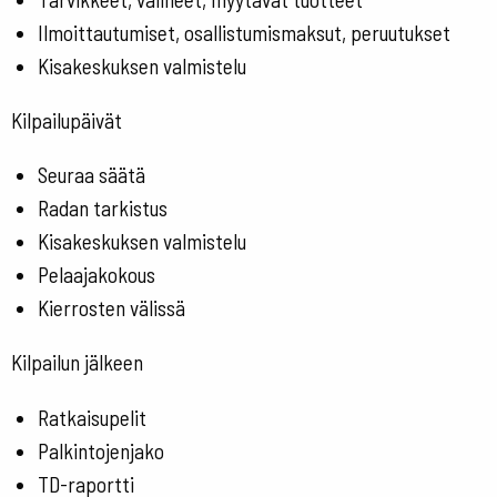
Ilmoittautumiset, osallistumismaksut, peruutukset
Kisakeskuksen valmistelu
Kilpailupäivät
Seuraa säätä
Radan tarkistus
Kisakeskuksen valmistelu
Pelaajakokous
Kierrosten välissä
Kilpailun jälkeen
Ratkaisupelit
Palkintojenjako
TD-raportti