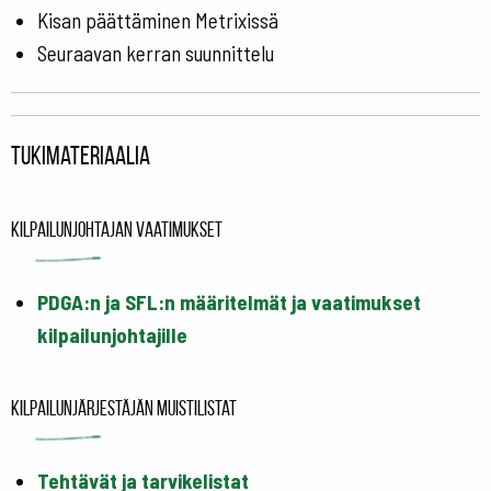
Kisan päättäminen Metrixissä
Seuraavan kerran suunnittelu
Tukimateriaalia
Kilpailunjohtajan vaatimukset
PDGA:n ja SFL:n määritelmät ja vaatimukset
kilpailunjohtajille
Kilpailunjärjestäjän muistilistat
Tehtävät ja tarvikelistat