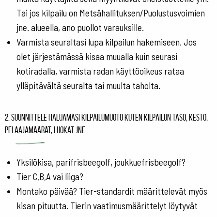
Tai jos kilpailu on Metsähallituksen/Puolustusvoimien
jne. alueella, ano puollot varauksille.
Varmista seuraltasi lupa kilpailun hakemiseen. Jos
olet järjestämässä kisaa muualla kuin seurasi
kotiradalla, varmista radan käyttöoikeus rataa
ylläpitävältä seuralta tai muulta taholta.
2. Suunnittele haluamasi kilpailumuoto kuten kilpailun taso, kesto,
pelaajamäärät, luokat jne.
Yksilökisa, parifrisbeegolf, joukkuefrisbeegolf?
Tier C,B,A vai liiga?
Montako päivää? Tier-standardit määrittelevät myös
kisan pituutta. Tierin vaatimusmäärittelyt löytyvät