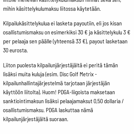
mihin käsittelykulumaksu liitossa käytetään.
Kilpailukäsittelykulua ei lasketa payoutiin, eli jos kisan
osallistumismaksu on esimerkiksi 30 € ja käsittelykulu 3 €
per pelaaja sen päälle (yhteensä 33 €), payout lasketaan
30 eurosta.
Liiton puolesta kilpailunjärjestäjältä ei peritä tämän
lisäksi muita kuluja (esim. Disc Golf Metrix -
kilpailunhallintajärjestelmä tarjotaan järjestäjän
käyttöön liitolta). Huom! PDGA-liigoista maksetaan
sanktiointimaksun lisäksi pelaajamaksut 0,50 dollaria /
osallistumismaksu. PDGA laskuttaa nämä
kilpailunjärjestäjältä suoraan.