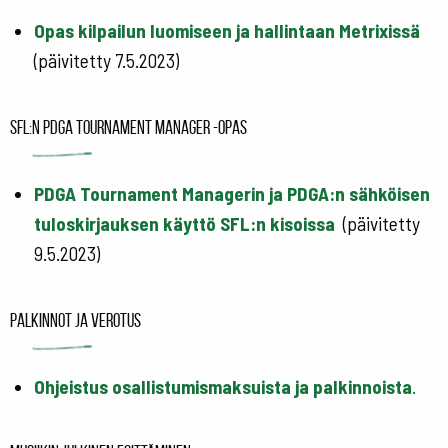
Opas kilpailun luomiseen ja hallintaan Metrixissä
(päivitetty 7.5.2023)
SFL:n PDGA Tournament Manager -opas
PDGA Tournament Managerin ja PDGA:n sähköisen
tuloskirjauksen käyttö SFL:n kisoissa
(päivitetty
9.5.2023)
Palkinnot ja verotus
Ohjeistus osallistumismaksuista ja palkinnoista
.