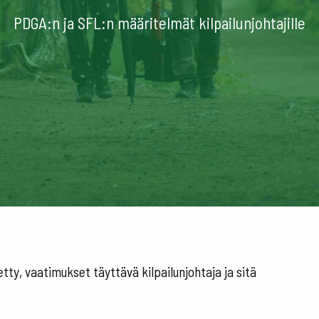
PDGA:n ja SFL:n määritelmät kilpailunjohtajille
etty, vaatimukset täyttävä kilpailunjohtaja ja sitä