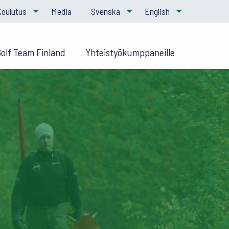
Koulutus
Media
Svenska
English
Golf Team Finland
Yhteistyökumppaneille