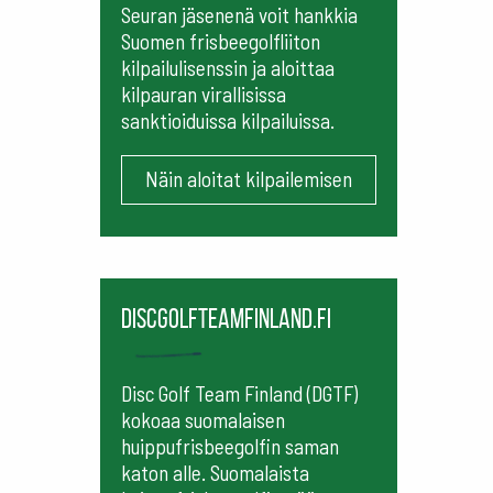
Seuran jäsenenä voit hankkia
Suomen frisbeegolfliiton
kilpailulisenssin ja aloittaa
kilpauran virallisissa
sanktioiduissa kilpailuissa.
Näin aloitat kilpailemisen
Discgolfteamfinland.fi
Disc Golf Team Finland (DGTF)
kokoaa suomalaisen
huippufrisbeegolfin saman
katon alle. Suomalaista