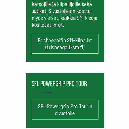
katsojille ja kilpailijoille sekä
uutiset. Sivustolle on koottu
myös yleiset, kaikkia SM-kisoja
koskevat infot.
Frisbeegolfin SM-kilpailut
(frisbeegolf-sm.fi)
SFL Powergrip Pro Tour
SFL Powergrip Pro Tourin
sivustolle