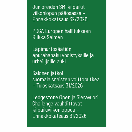
Junioreiden SM-kilpailut
viikonlopun pääosassa –
Ennakkokatsaus 32/2026
PDGA Europen hallitukseen
Riikka Salmen
Läpimurtosäätiön
apurahahaku yhdistyksille ja
urheilijoille auki
Salonen jatkoi
suomalaisnaisten voittoputkea
– Tuloskatsaus 31/2026
Ledgestone Open ja Sieravuori
Challenge vauhdittavat
kilpailuviikonloppua –
Ennakkokatsaus 31/2026