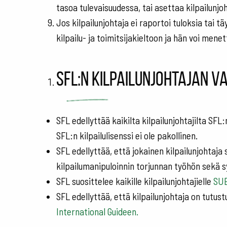
tasoa tulevaisuudessa, tai asettaa kilpailunjoht
Jos kilpailunjohtaja ei raportoi tuloksia tai t
kilpailu- ja toimitsijakieltoon ja hän voi men
SFL:n kilpailunjohtajan v
SFL edellyttää kaikilta kilpailunjohtajilta SFL:
SFL:n kilpailulisenssi ei ole pakollinen.
SFL edellyttää, että jokainen kilpailunjohtaja
kilpailumanipuloinnin torjunnan työhön sekä 
SFL suosittelee kaikille kilpailunjohtajielle
SUE
SFL edellyttää, että kilpailunjohtaja on tutus
International Guideen.