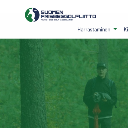
Harrastaminen
K