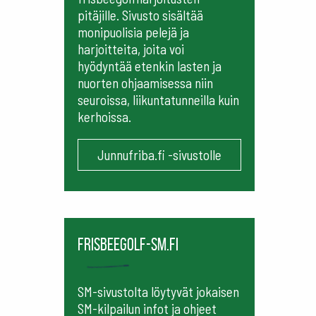
pitäjille. Sivusto sisältää
monipuolisia pelejä ja
harjoitteita, joita voi
hyödyntää etenkin lasten ja
nuorten ohjaamisessa niin
seuroissa, liikuntatunneilla kuin
kerhoissa.
Junnufriba.fi -sivustolle
frisbeegolf-sm.fi
SM-sivustolta löytyvät jokaisen
SM-kilpailun infot ja ohjeet