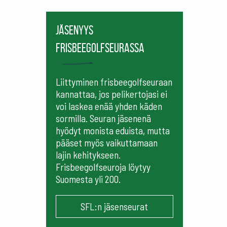
Jäsenyys
frisbeegolfseurassa
Liittyminen frisbeegolfseuraan
kannattaa, jos pelikertojasi ei
voi laskea enää yhden käden
sormilla. Seuran jäsenenä
hyödyt monista eduista, mutta
pääset myös vaikuttamaan
lajin kehitykseen.
Frisbeegolfseuroja löytyy
Suomesta yli 200.
SFL:n jäsenseurat