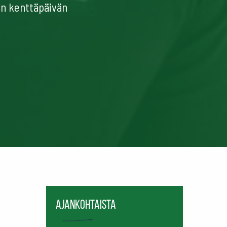
än kenttäpäivän
Ajankohtaista