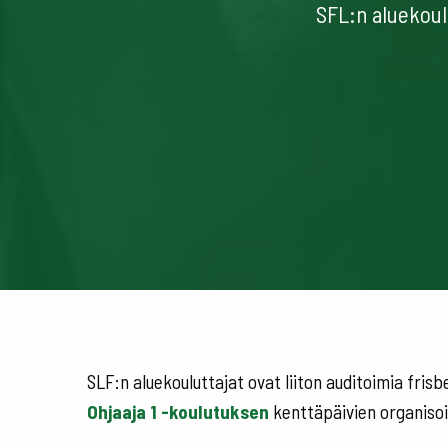
SFL:n aluekoul
SLF:n aluekouluttajat ovat liiton auditoimia frisb
Ohjaaja 1 -koulutuksen
kenttäpäivien organisoi