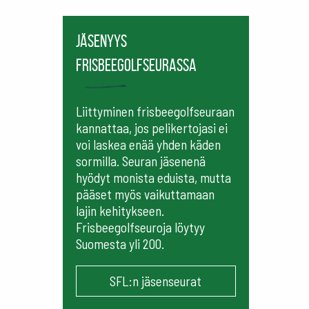
Jäsenyys
frisbeegolfseurassa
Liittyminen frisbeegolfseuraan
kannattaa, jos pelikertojasi ei
voi laskea enää yhden käden
sormilla. Seuran jäsenenä
hyödyt monista eduista, mutta
pääset myös vaikuttamaan
lajin kehitykseen.
Frisbeegolfseuroja löytyy
Suomesta yli 200.
SFL:n jäsenseurat