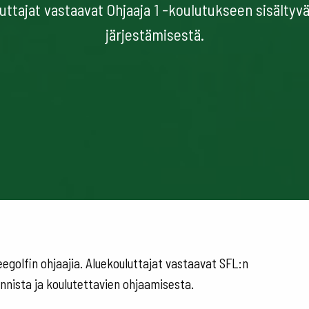
uttajat vastaavat Ohjaaja 1 -koulutukseen sisältyv
järjestämisestä.
eegolfin ohjaajia. Aluekouluttajat vastaavat SFL:n
nnista ja koulutettavien ohjaamisesta.