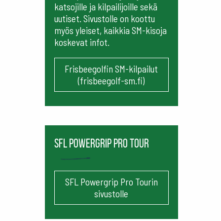
katsojille ja kilpailijoille sekä
uutiset. Sivustolle on koottu
myös yleiset, kaikkia SM-kisoja
koskevat infot.
Frisbeegolfin SM-kilpailut
(frisbeegolf-sm.fi)
SFL Powergrip Pro Tour
SFL Powergrip Pro Tourin
sivustolle