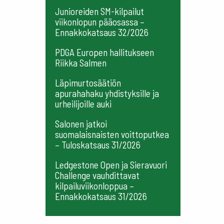
Junioreiden SM-kilpailut
viikonlopun pääosassa –
Ennakkokatsaus 32/2026
PDGA Europen hallitukseen
Riikka Salmen
Läpimurtosäätiön
apurahahaku yhdistyksille ja
urheilijoille auki
Salonen jatkoi
suomalaisnaisten voittoputkea
– Tuloskatsaus 31/2026
Ledgestone Open ja Sieravuori
Challenge vauhdittavat
kilpailuviikonloppua –
Ennakkokatsaus 31/2026