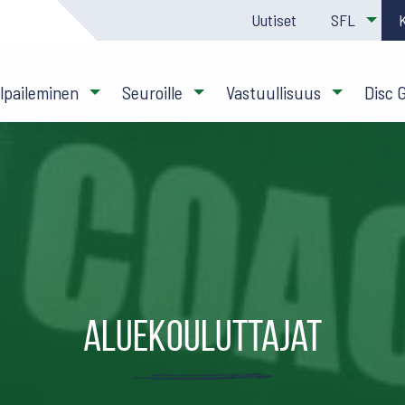
Uutiset
SFL
ilpaileminen
Seuroille
Vastuullisuus
Disc 
Aluekouluttajat