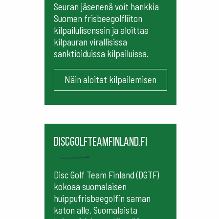
Seuran jäsenenä voit hankkia
Suomen frisbeegolfliiton
kilpailulisenssin ja aloittaa
kilpauran virallisissa
sanktioiduissa kilpailuissa.
Näin aloitat kilpailemisen
Discgolfteamfinland.fi
Disc Golf Team Finland (DGTF)
kokoaa suomalaisen
huippufrisbeegolfin saman
katon alle. Suomalaista