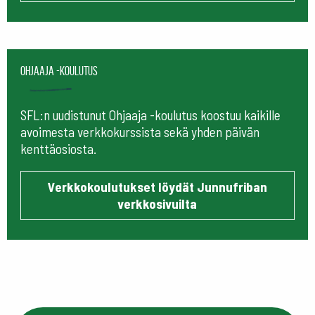
Ohjaaja -koulutus
SFL:n uudistunut Ohjaaja -koulutus koostuu kaikille
avoimesta verkkokurssista sekä yhden päivän
kenttäosiosta.
Verkkokoulutukset löydät Junnufriban
verkkosivuilta