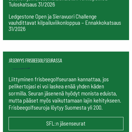
Tuloskatsaus 31/2026
Ledgestone Open ja Sieravuori Challenge
vauhdittavat kilpailuviikonloppua – Ennakkokatsaus
31/2026
Jäsenyys frisbeegolfseurassa
Liittyminen frisbeegolfseuraan kannattaa, jos
pelikertojasi ei voi laskea enää yhden käden
sormilla. Seuran jäsenenä hyödyt monista eduista,
mutta pääset myös vaikuttamaan lajin kehitykseen.
Frisbeegolfseuroja löytyy Suomesta yli 200.
SFL:n jäsenseurat