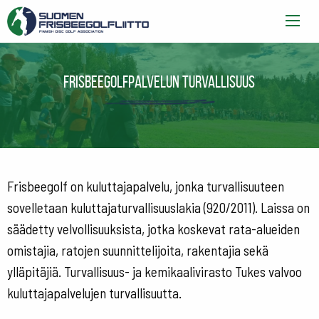
Frisbeegolfpalvelun turvallisuus
Frisbeegolf on kuluttajapalvelu, jonka turvallisuuteen
sovelletaan kuluttajaturvallisuuslakia (920/2011). Laissa on
säädetty velvollisuuksista, jotka koskevat rata-alueiden
omistajia, ratojen suunnittelijoita, rakentajia sekä
ylläpitäjiä. Turvallisuus- ja kemikaalivirasto Tukes valvoo
kuluttajapalvelujen turvallisuutta.