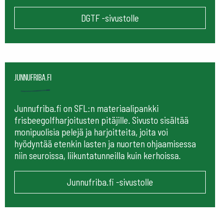
DGTF -sivustolle
Junnufriba.fi
Junnufriba.fi on SFL:n materiaalipankki
frisbeegolfharjoitusten pitäjille. Sivusto sisältää
monipuolisia pelejä ja harjoitteita, joita voi
hyödyntää etenkin lasten ja nuorten ohjaamisessa
niin seuroissa, liikuntatunneilla kuin kerhoissa.
Junnufriba.fi -sivustolle