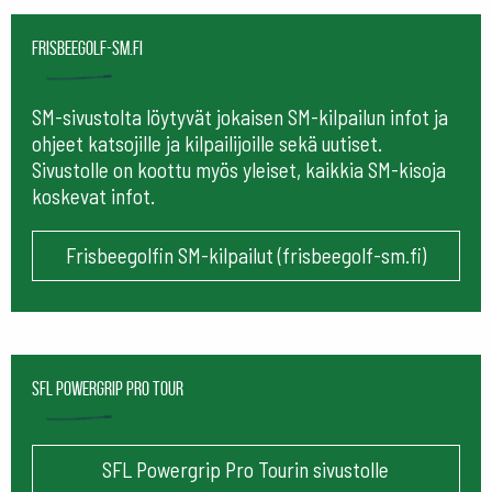
frisbeegolf-sm.fi
SM-sivustolta löytyvät jokaisen SM-kilpailun infot ja
ohjeet katsojille ja kilpailijoille sekä uutiset.
Sivustolle on koottu myös yleiset, kaikkia SM-kisoja
koskevat infot.
Frisbeegolfin SM-kilpailut (frisbeegolf-sm.fi)
SFL Powergrip Pro Tour
SFL Powergrip Pro Tourin sivustolle