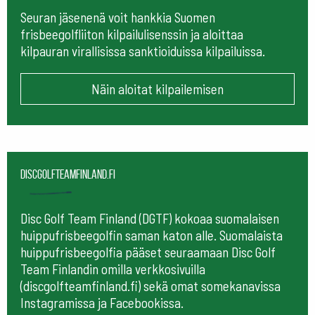
Seuran jäsenenä voit hankkia Suomen
frisbeegolfliiton kilpailulisenssin ja aloittaa
kilpauran virallisissa sanktioiduissa kilpailuissa.
Näin aloitat kilpailemisen
Discgolfteamfinland.fi
Disc Golf Team Finland (DGTF) kokoaa suomalaisen
huippufrisbeegolfin saman katon alle. Suomalaista
huippufrisbeegolfia pääset seuraamaan
Disc Golf
Team Finlandin omilla verkkosivuilla
(discgolfteamfinland.fi) sekä omat somekanavissa
Instagramissa ja Facebookissa.