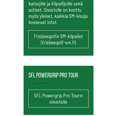
katsojille ja kilpailijoille sekä
uutiset. Sivustolle on koottu
myös yleiset, kaikkia SM-kisoja
koskevat infot.
Frisbeegolfin SM-kilpailut
(frisbeegolf-sm.fi)
SFL Powergrip Pro Tour
SFL Powergrip Pro Tourin
sivustolle