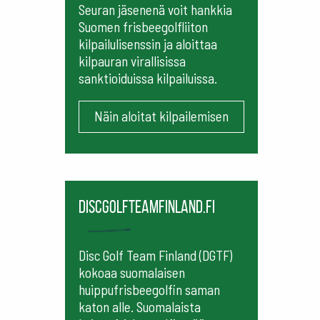
Seuran jäsenenä voit hankkia
Suomen frisbeegolfliiton
kilpailulisenssin ja aloittaa
kilpauran virallisissa
sanktioiduissa kilpailuissa.
Näin aloitat kilpailemisen
Discgolfteamfinland.fi
Disc Golf Team Finland (DGTF)
kokoaa suomalaisen
huippufrisbeegolfin saman
katon alle. Suomalaista