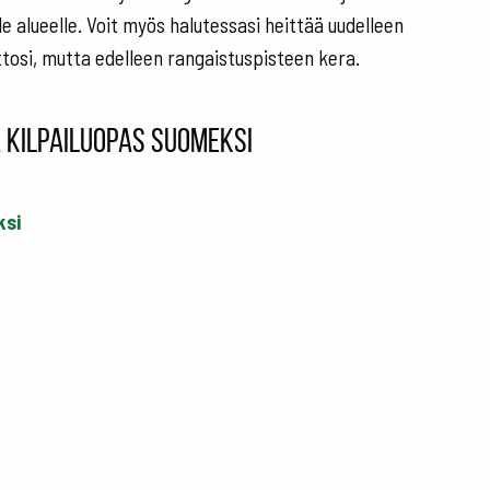
le alueelle. Voit myös halutessasi heittää uudelleen
ttosi, mutta edelleen rangaistuspisteen kera.
a kilpailuopas suomeksi
ksi