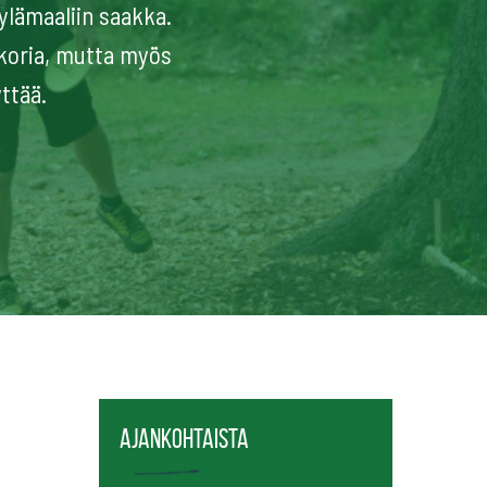
ylämaaliin saakka.
koria, mutta myös
ttää.
Ajankohtaista