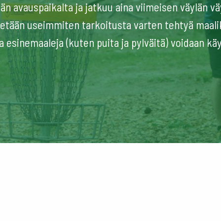
n avauspaikalta ja jatkuu aina viimeisen väylän vä
tetään useimmiten tarkoitusta varten tehtyä maali
a esinemaaleja (kuten puita ja pylväitä) voidaan käy