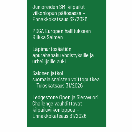
Junioreiden SM-kilpailut
viikonlopun pääosassa –
Ennakkokatsaus 32/2026
PDGA Europen hallitukseen
Riikka Salmen
Läpimurtosäätiön
apurahahaku yhdistyksille ja
urheilijoille auki
Salonen jatkoi
suomalaisnaisten voittoputkea
– Tuloskatsaus 31/2026
Ledgestone Open ja Sieravuori
Challenge vauhdittavat
kilpailuviikonloppua –
Ennakkokatsaus 31/2026