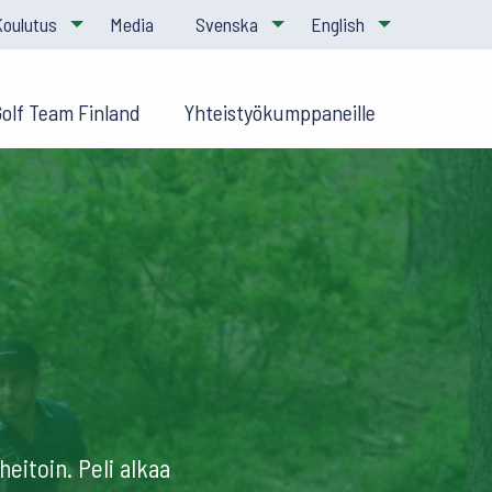
Koulutus
Media
Svenska
English
Golf Team Finland
Yhteistyökumppaneille
eitoin. Peli alkaa