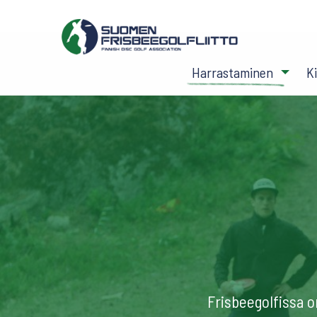
Harrastaminen
K
Frisbeegolfissa o