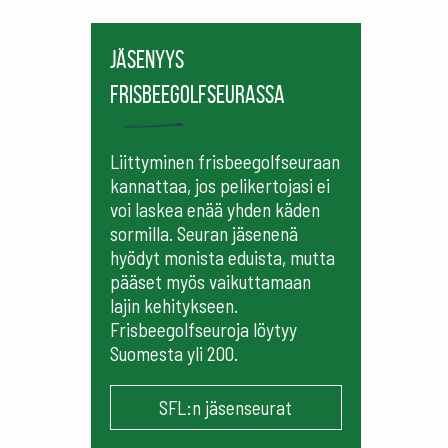
Jäsenyys
frisbeegolfseurassa
Liittyminen frisbeegolfseuraan
kannattaa, jos pelikertojasi ei
voi laskea enää yhden käden
sormilla. Seuran jäsenenä
hyödyt monista eduista, mutta
pääset myös vaikuttamaan
lajin kehitykseen.
Frisbeegolfseuroja löytyy
Suomesta yli 200.
SFL:n jäsenseurat