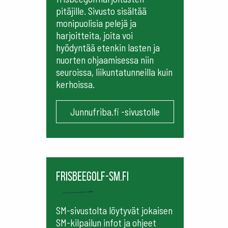
pitäjille. Sivusto sisältää
monipuolisia pelejä ja
harjoitteita, joita voi
hyödyntää etenkin lasten ja
nuorten ohjaamisessa niin
seuroissa, liikuntatunneilla kuin
kerhoissa.
Junnufriba.fi -sivustolle
frisbeegolf-sm.fi
SM-sivustolta löytyvät jokaisen
SM-kilpailun infot ja ohjeet