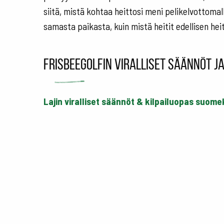
siitä, mistä kohtaa heittosi meni pelikelvottomal
samasta paikasta, kuin mistä heitit edellisen hei
Frisbeegolfin viralliset säännöt j
Lajin viralliset säännöt & kilpailuopas suome