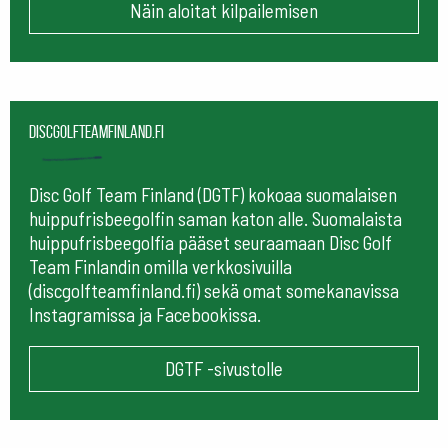
Näin aloitat kilpailemisen
Discgolfteamfinland.fi
Disc Golf Team Finland (DGTF) kokoaa suomalaisen
huippufrisbeegolfin saman katon alle. Suomalaista
huippufrisbeegolfia pääset seuraamaan
Disc Golf
Team Finlandin omilla verkkosivuilla
(discgolfteamfinland.fi) sekä omat somekanavissa
Instagramissa ja Facebookissa.
DGTF -sivustolle