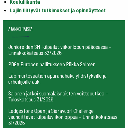
Koululiikunta
Lajiin liittyvät tutkimukset ja opinnäytteet
Ajankohtaista
Junioreiden SM-kilpailut viikonlopun pääosassa –
Ennakkokatsaus 32/2026
PDGA Europen hallitukseen Riikka Salmen
Läpimurtosäätiön apurahahaku yhdistyksille ja
urheilijoille auki
Salonen jatkoi suomalaisnaisten voittoputkea –
Tuloskatsaus 31/2026
Ledgestone Open ja Sieravuori Challenge
vauhdittavat kilpailuviikonloppua – Ennakkokatsaus
31/2026