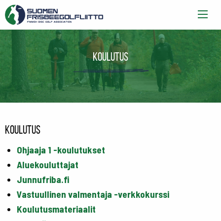
Koulutus
Koulutus
Ohjaaja 1 -koulutukset
Aluekouluttajat
Junnufriba.fi
Vastuullinen valmentaja -verkkokurssi
Koulutusmateriaalit