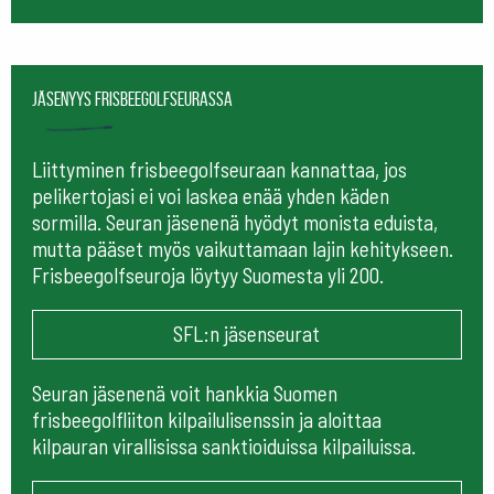
Jäsenyys frisbeegolfseurassa
Liittyminen frisbeegolfseuraan kannattaa, jos
pelikertojasi ei voi laskea enää yhden käden
sormilla. Seuran jäsenenä hyödyt monista eduista,
mutta pääset myös vaikuttamaan lajin kehitykseen.
Frisbeegolfseuroja löytyy Suomesta yli 200.
SFL:n jäsenseurat
Seuran jäsenenä voit hankkia Suomen
frisbeegolfliiton kilpailulisenssin ja aloittaa
kilpauran virallisissa sanktioiduissa kilpailuissa.