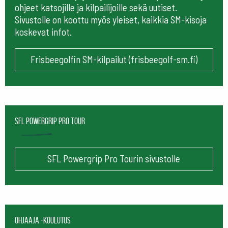
ohjeet katsojille ja kilpailijoille sekä uutiset.
Sivustolle on koottu myös yleiset, kaikkia SM-kisoja
koskevat infot.
Frisbeegolfin SM-kilpailut (frisbeegolf-sm.fi)
SFL Powergrip Pro Tour
SFL Powergrip Pro Tourin sivustolle
Ohjaaja -koulutus