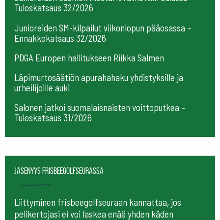
Tuloskatsaus 32/2026
Junioreiden SM-kilpailut viikonlopun pääosassa –
Ennakkokatsaus 32/2026
PDGA Europen hallitukseen Riikka Salmen
Läpimurtosäätiön apurahahaku yhdistyksille ja
urheilijoille auki
Salonen jatkoi suomalaisnaisten voittoputkea –
Tuloskatsaus 31/2026
Jäsenyys frisbeegolfseurassa
Liittyminen frisbeegolfseuraan kannattaa, jos
pelikertojasi ei voi laskea enää yhden käden