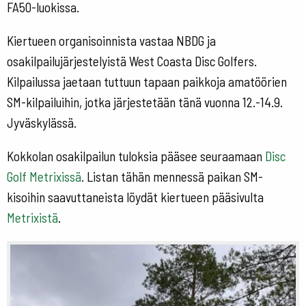
FA50-luokissa.
Kiertueen organisoinnista vastaa NBDG ja
osakilpailujärjestelyistä West Coasta Disc Golfers.
Kilpailussa jaetaan tuttuun tapaan paikkoja amatöörien
SM-kilpailuihin, jotka järjestetään tänä vuonna 12.-14.9.
Jyväskylässä.
Kokkolan osakilpailun tuloksia pääsee seuraamaan
Disc
Golf Metrixissä
. Listan tähän mennessä paikan SM-
kisoihin saavuttaneista löydät kiertueen pääsivulta
Metrixistä
.