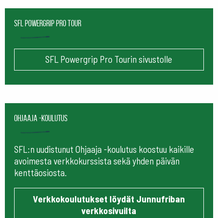
SFL Powergrip Pro Tour
SFL Powergrip Pro Tourin sivustolle
Ohjaaja -koulutus
SFL:n uudistunut Ohjaaja -koulutus koostuu kaikille
avoimesta verkkokurssista sekä yhden päivän
kenttäosiosta.
Verkkokoulutukset löydät Junnufriban
verkkosivuilta