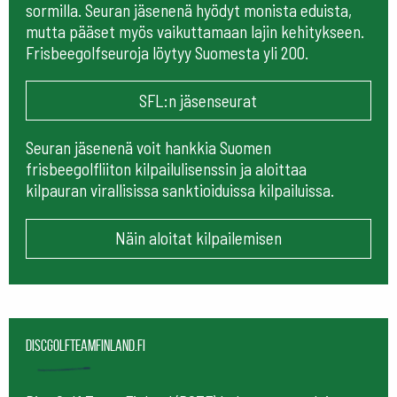
sormilla. Seuran jäsenenä hyödyt monista eduista,
mutta pääset myös vaikuttamaan lajin kehitykseen.
Frisbeegolfseuroja löytyy Suomesta yli 200.
SFL:n jäsenseurat
Seuran jäsenenä voit hankkia Suomen
frisbeegolfliiton kilpailulisenssin ja aloittaa
kilpauran virallisissa sanktioiduissa kilpailuissa.
Näin aloitat kilpailemisen
Discgolfteamfinland.fi