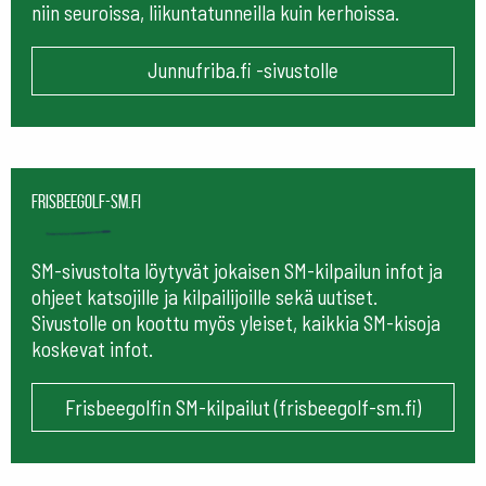
niin seuroissa, liikuntatunneilla kuin kerhoissa.
Junnufriba.fi -sivustolle
frisbeegolf-sm.fi
SM-sivustolta löytyvät jokaisen SM-kilpailun infot ja
ohjeet katsojille ja kilpailijoille sekä uutiset.
Sivustolle on koottu myös yleiset, kaikkia SM-kisoja
koskevat infot.
Frisbeegolfin SM-kilpailut (frisbeegolf-sm.fi)