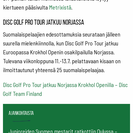
kiertueen pääsivulta
Metrixistä
.
Disc Golf Pro Tour jatkuu Norjassa
Suomalaispelaajien edesottamuksia seurataan jälleen
suurella mielenkiinnolla, kun Disc Golf Pro Tour jatkuu
Euroopassa Krokhol Openin osakilpailulla Norjassa.
Tulevana viikonloppuna 11.-13.7. pelattavaan kisaan on
ilmoittautunut yhteensä 25 suomalaispelaajaa.
Disc Golf Pro Tour jatkuu Norjassa Krokhol Openilla – Disc
Golf Team Finland
Ajankohtaista
Junioreiden Suomen mestarit ratkottiin Oulussa –