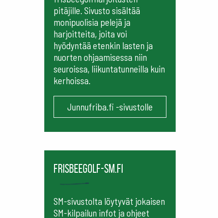
pitäjille. Sivusto sisältää
monipuolisia pelejä ja
harjoitteita, joita voi
hyödyntää etenkin lasten ja
nuorten ohjaamisessa niin
seuroissa, liikuntatunneilla kuin
kerhoissa.
Junnufriba.fi -sivustolle
frisbeegolf-sm.fi
SM-sivustolta löytyvät jokaisen
SM-kilpailun infot ja ohjeet