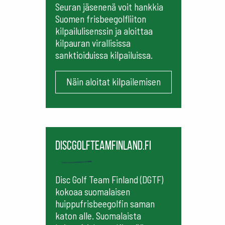
Seuran jäsenenä voit hankkia
Suomen frisbeegolfliiton
kilpailulisenssin ja aloittaa
kilpauran virallisissa
sanktioiduissa kilpailuissa.
Näin aloitat kilpailemisen
Discgolfteamfinland.fi
Disc Golf Team Finland (DGTF)
kokoaa suomalaisen
huippufrisbeegolfin saman
katon alle. Suomalaista