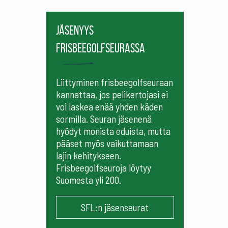
Jäsenyys
frisbeegolfseurassa
Liittyminen frisbeegolfseuraan
kannattaa, jos pelikertojasi ei
voi laskea enää yhden käden
sormilla. Seuran jäsenenä
hyödyt monista eduista, mutta
pääset myös vaikuttamaan
lajin kehitykseen.
Frisbeegolfseuroja löytyy
Suomesta yli 200.
SFL:n jäsenseurat