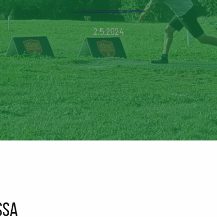
2.5.2024
ssa