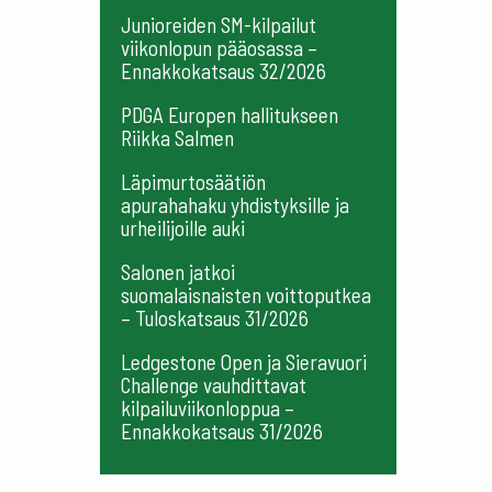
Junioreiden SM-kilpailut
viikonlopun pääosassa –
Ennakkokatsaus 32/2026
PDGA Europen hallitukseen
Riikka Salmen
Läpimurtosäätiön
apurahahaku yhdistyksille ja
urheilijoille auki
Salonen jatkoi
suomalaisnaisten voittoputkea
– Tuloskatsaus 31/2026
Ledgestone Open ja Sieravuori
Challenge vauhdittavat
kilpailuviikonloppua –
Ennakkokatsaus 31/2026