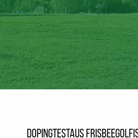
Dopingtestaus frisbeegolfi