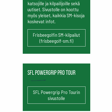
katsojille ja kilpailijoille sekä
uutiset. Sivustolle on koottu
myös yleiset, kaikkia SM-kisoja
koskevat infot.
Frisbeegolfin SM-kilpailut
(frisbeegolf-sm.fi)
SFL Powergrip Pro Tour
SFL Powergrip Pro Tourin
sivustolle