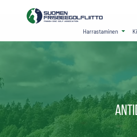
Harrastaminen
K
Anti