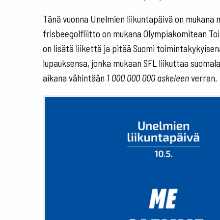
Tänä vuonna Unelmien liikuntapäivä on mukana
frisbeegolfliitto on mukana Olympiakomitean To
on lisätä liikettä ja pitää Suomi toimintakykyis
lupauksensa, jonka mukaan SFL liikuttaa suomal
aikana vähintään
1 000 000 000
askeleen
verran