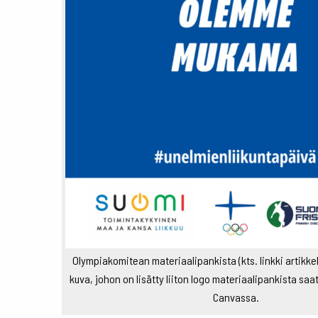
Olympiakomitean materiaalipankista (kts. linkki artikkel
kuva, johon on lisätty liiton logo materiaalipankista sa
Canvassa.