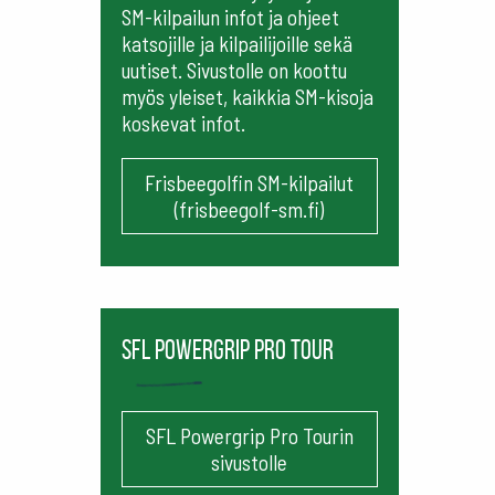
SM-kilpailun infot ja ohjeet
katsojille ja kilpailijoille sekä
uutiset. Sivustolle on koottu
myös yleiset, kaikkia SM-kisoja
koskevat infot.
Frisbeegolfin SM-kilpailut
(frisbeegolf-sm.fi)
SFL Powergrip Pro Tour
SFL Powergrip Pro Tourin
sivustolle