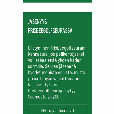
Jäsenyys
frisbeegolfseurassa
Liittyminen frisbeegolfseuraan
kannattaa, jos pelikertojasi ei
voi laskea enää yhden käden
sormilla. Seuran jäsenenä
hyödyt monista eduista, mutta
pääset myös vaikuttamaan
lajin kehitykseen.
Frisbeegolfseuroja löytyy
Suomesta yli 200.
SFL:n jäsenseurat