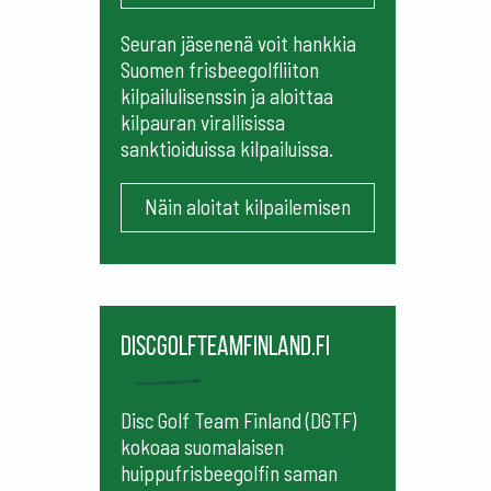
Seuran jäsenenä voit hankkia
Suomen frisbeegolfliiton
kilpailulisenssin ja aloittaa
kilpauran virallisissa
sanktioiduissa kilpailuissa.
Näin aloitat kilpailemisen
Discgolfteamfinland.fi
Disc Golf Team Finland (DGTF)
kokoaa suomalaisen
huippufrisbeegolfin saman