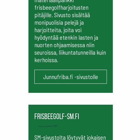
frisbeegolfharjoitusten
pitäjille. Sivusto sisältää
monipuolisia pelejä ja
harjoitteita, joita voi
hyödyntää etenkin lasten ja
nuorten ohjaamisessa niin
seuroissa, liikuntatunneilla kuin
kerhoissa.
Junnufriba.fi -sivustolle
frisbeegolf-sm.fi
SM-sivustolta löytyvät jokaisen