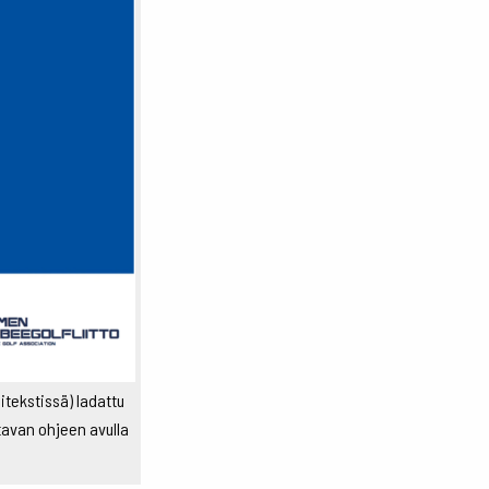
itekstissä) ladattu
atavan ohjeen avulla