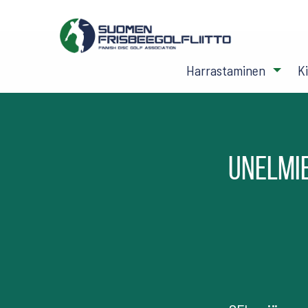
Harrastaminen
K
Unelmie