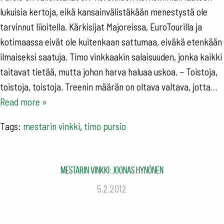
lukuisia kertoja, eikä kansainvälistäkään menestystä ole
tarvinnut liioitella. Kärkisijat Majoreissa, EuroTourilla ja
kotimaassa eivät ole kuitenkaan sattumaa, eiväkä etenkään
ilmaiseksi saatuja. Timo vinkkaakin salaisuuden, jonka kaikki
taitavat tietää, mutta johon harva haluaa uskoa. − Toistoja,
toistoja, toistoja. Treenin määrän on oltava valtava, jotta
…
Read more »
Tags:
mestarin vinkki
,
timo pursio
Mestarin vinkki: Joonas Hynönen
5.2.2012