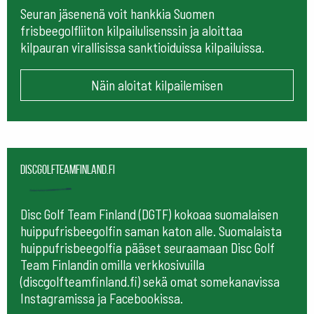
Seuran jäsenenä voit hankkia Suomen
frisbeegolfliiton kilpailulisenssin ja aloittaa
kilpauran virallisissa sanktioiduissa kilpailuissa.
Näin aloitat kilpailemisen
Discgolfteamfinland.fi
Disc Golf Team Finland (DGTF) kokoaa suomalaisen
huippufrisbeegolfin saman katon alle. Suomalaista
huippufrisbeegolfia pääset seuraamaan
Disc Golf
Team Finlandin omilla verkkosivuilla
(discgolfteamfinland.fi) sekä omat somekanavissa
Instagramissa ja Facebookissa.