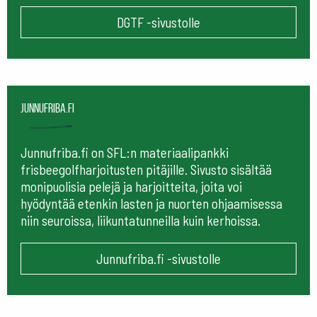
DGTF -sivustolle
Junnufriba.fi
Junnufriba.fi on SFL:n materiaalipankki
frisbeegolfharjoitusten pitäjille. Sivusto sisältää
monipuolisia pelejä ja harjoitteita, joita voi
hyödyntää etenkin lasten ja nuorten ohjaamisessa
niin seuroissa, liikuntatunneilla kuin kerhoissa.
Junnufriba.fi -sivustolle