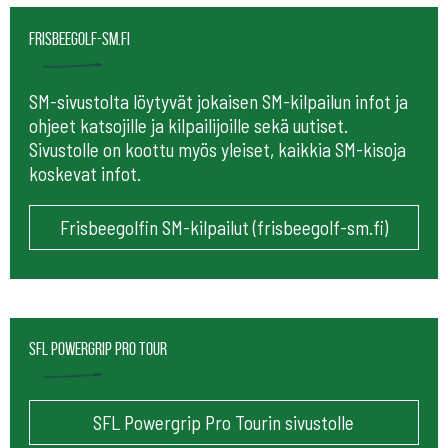
frisbeegolf-sm.fi
SM-sivustolta löytyvät jokaisen SM-kilpailun infot ja
ohjeet katsojille ja kilpailijoille sekä uutiset.
Sivustolle on koottu myös yleiset, kaikkia SM-kisoja
koskevat infot.
Frisbeegolfin SM-kilpailut (frisbeegolf-sm.fi)
SFL Powergrip Pro Tour
SFL Powergrip Pro Tourin sivustolle