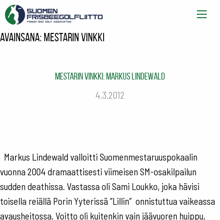
Avainsana:
mestarin vinkki
Mestarin vinkki: Markus Lindewald
4.3.2012
Markus Lindewald valloitti Suomenmestaruuspokaalin
vuonna 2004 dramaattisesti viimeisen SM-osakilpailun
sudden deathissa. Vastassa oli Sami Loukko, joka hävisi
toisella reiällä Porin Yyterissä ”Lillin” onnistuttua vaikeassa
avausheitossa. Voitto oli kuitenkin vain jäävuoren huippu,