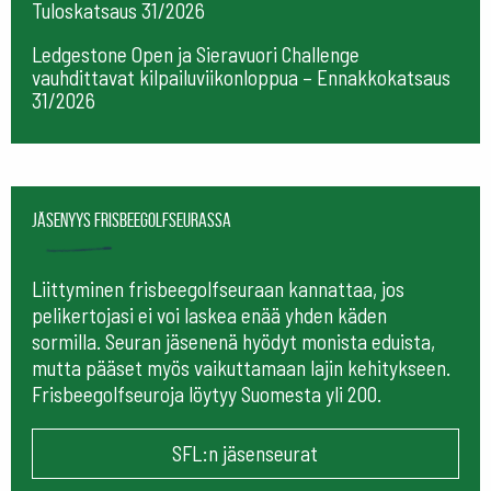
Tuloskatsaus 31/2026
Ledgestone Open ja Sieravuori Challenge
vauhdittavat kilpailuviikonloppua – Ennakkokatsaus
31/2026
Jäsenyys frisbeegolfseurassa
Liittyminen frisbeegolfseuraan kannattaa, jos
pelikertojasi ei voi laskea enää yhden käden
sormilla. Seuran jäsenenä hyödyt monista eduista,
mutta pääset myös vaikuttamaan lajin kehitykseen.
Frisbeegolfseuroja löytyy Suomesta yli 200.
SFL:n jäsenseurat