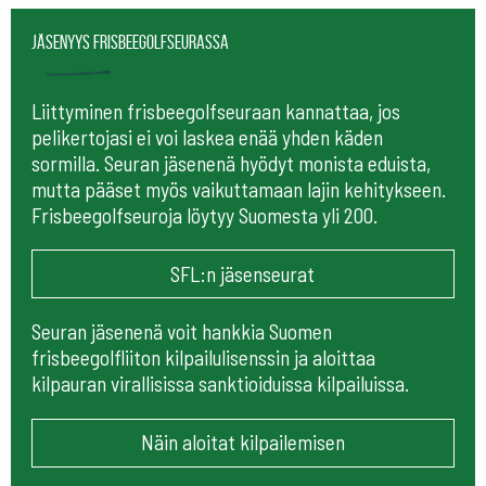
Jäsenyys frisbeegolfseurassa
Liittyminen frisbeegolfseuraan kannattaa, jos
pelikertojasi ei voi laskea enää yhden käden
sormilla. Seuran jäsenenä hyödyt monista eduista,
mutta pääset myös vaikuttamaan lajin kehitykseen.
Frisbeegolfseuroja löytyy Suomesta yli 200.
SFL:n jäsenseurat
Seuran jäsenenä voit hankkia Suomen
frisbeegolfliiton kilpailulisenssin ja aloittaa
kilpauran virallisissa sanktioiduissa kilpailuissa.
Näin aloitat kilpailemisen