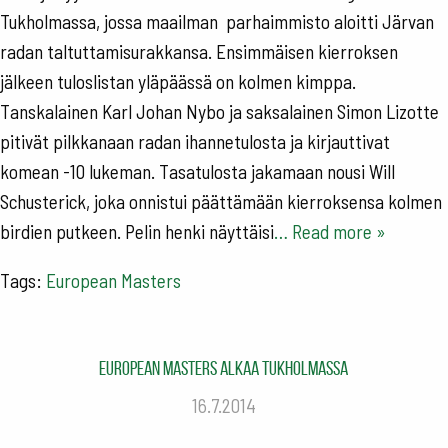
Tukholmassa, jossa maailman parhaimmisto aloitti Järvan
radan taltuttamisurakkansa. Ensimmäisen kierroksen
jälkeen tuloslistan yläpäässä on kolmen kimppa.
Tanskalainen Karl Johan Nybo ja saksalainen Simon Lizotte
pitivät pilkkanaan radan ihannetulosta ja kirjauttivat
komean -10 lukeman. Tasatulosta jakamaan nousi Will
Schusterick, joka onnistui päättämään kierroksensa kolmen
birdien putkeen. Pelin henki näyttäisi
… Read more »
Tags:
European Masters
European Masters alkaa Tukholmassa
16.7.2014