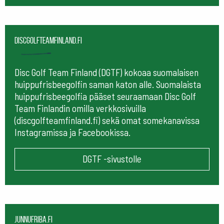
Discgolfteamfinland.fi
Disc Golf Team Finland (DGTF) kokoaa suomalaisen
huippufrisbeegolfin saman katon alle. Suomalaista
huippufrisbeegolfia pääset seuraamaan
Disc Golf
Team Finlandin omilla verkkosivuilla
(discgolfteamfinland.fi) sekä omat somekanavissa
Instagramissa ja Facebookissa.
DGTF -sivustolle
Junnufriba.fi