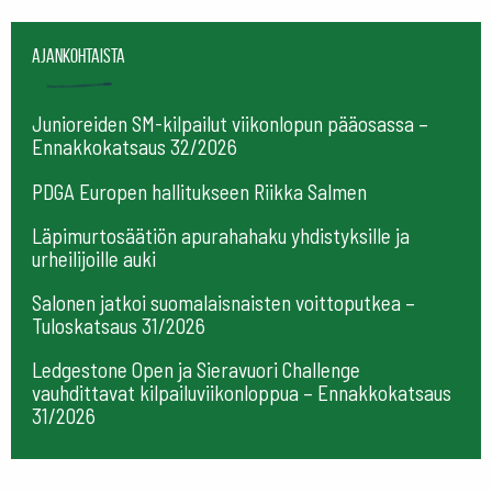
Ajankohtaista
Junioreiden SM-kilpailut viikonlopun pääosassa –
Ennakkokatsaus 32/2026
PDGA Europen hallitukseen Riikka Salmen
Läpimurtosäätiön apurahahaku yhdistyksille ja
urheilijoille auki
Salonen jatkoi suomalaisnaisten voittoputkea –
Tuloskatsaus 31/2026
Ledgestone Open ja Sieravuori Challenge
vauhdittavat kilpailuviikonloppua – Ennakkokatsaus
31/2026