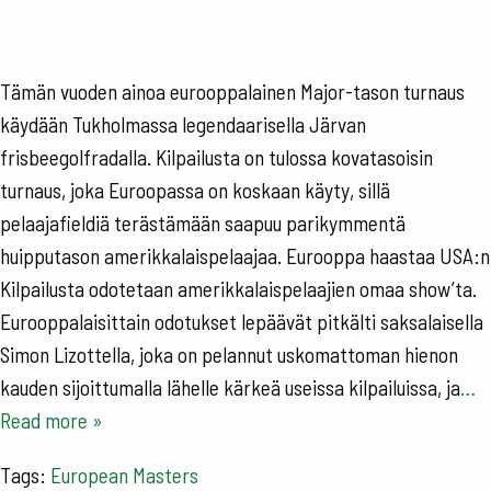
Tämän vuoden ainoa eurooppalainen Major-tason turnaus
käydään Tukholmassa legendaarisella Järvan
frisbeegolfradalla. Kilpailusta on tulossa kovatasoisin
turnaus, joka Euroopassa on koskaan käyty, sillä
pelaajafieldiä terästämään saapuu parikymmentä
huipputason amerikkalaispelaajaa. Eurooppa haastaa USA:n
Kilpailusta odotetaan amerikkalaispelaajien omaa show’ta.
Eurooppalaisittain odotukset lepäävät pitkälti saksalaisella
Simon Lizottella, joka on pelannut uskomattoman hienon
kauden sijoittumalla lähelle kärkeä useissa kilpailuissa, ja
…
Read more »
Tags:
European Masters