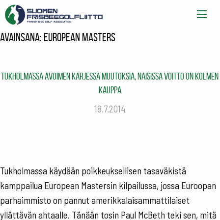
Avainsana:
European Masters
Tukholmassa avoimen kärjessä muutoksia, naisissa voitto on kolmen
kauppa
18.7.2014
Tukholmassa käydään poikkeuksellisen tasaväkistä
kamppailua European Mastersin kilpailussa, jossa Euroopan
parhaimmisto on pannut amerikkalaisammattilaiset
yllättävän ahtaalle. Tänään tosin Paul McBeth teki sen, mitä