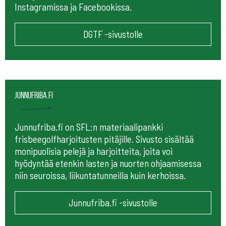
Instagramissa ja Facebookissa.
DGTF -sivustolle
Junnufriba.fi
Junnufriba.fi on SFL:n materiaalipankki
frisbeegolfharjoitusten pitäjille. Sivusto sisältää
monipuolisia pelejä ja harjoitteita, joita voi
hyödyntää etenkin lasten ja nuorten ohjaamisessa
niin seuroissa, liikuntatunneilla kuin kerhoissa.
Junnufriba.fi -sivustolle