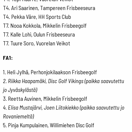
T4. Ari Saarinen, Tampereen Frisbeeseura
T4. Pekka Väre, HH Sports Club
T7. Nooa Kokkola, Mikkelin Frisbeegolf
T7. Kalle Lohi, Oulun Frisbeeseura
T7. Tuure Soro, Vuorelan Veikot
FA1:
1. Heli Jylhä, Perhonjokilaakson Frisbeegolf
2. Riikka Haapamäki, Disc Golf Vikings (paikka saavutettu
jo Jyväskylästä)
3. Reetta Auvinen, Mikkelin Frisbeegolf
4. Elisa Mustajärvi, Joen Liitokiekko (paikka saavutettu jo
Rovaniemeltä)
5. Pinja Kumpulainen, Willimiehen Disc Golf