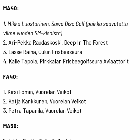
MA40:
1. Mikko Luostarinen, Sawo Disc Golf (paikka saavutettu
viime vuoden SM-kisoista)
2. Ari-Pekka Raudaskoski, Deep In The Forest
3. Lasse Räihä, Oulun Frisbeeseura
4. Kalle Tapola, Pirkkalan Frisbeegolfseura Aviaattorit
FA40:
1. Kirsi Fomin, Vuorelan Veikot
2. Katja Kankkunen, Vuorelan Veikot
3. Petra Tapanila, Vuorelan Veikot
MA50: