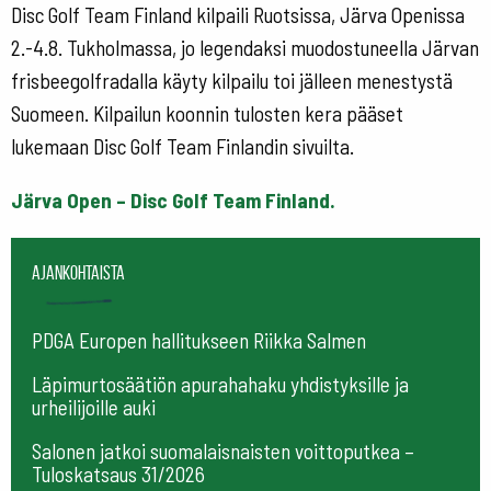
Disc Golf Team Finland kilpaili Ruotsissa, Järva Openissa
2.-4.8. Tukholmassa, jo legendaksi muodostuneella Järvan
frisbeegolfradalla käyty kilpailu toi jälleen menestystä
Suomeen. Kilpailun koonnin tulosten kera pääset
lukemaan Disc Golf Team Finlandin sivuilta.
Järva Open – Disc Golf Team Finland.
Ajankohtaista
PDGA Europen hallitukseen Riikka Salmen
Läpimurtosäätiön apurahahaku yhdistyksille ja
urheilijoille auki
Salonen jatkoi suomalaisnaisten voittoputkea –
Tuloskatsaus 31/2026