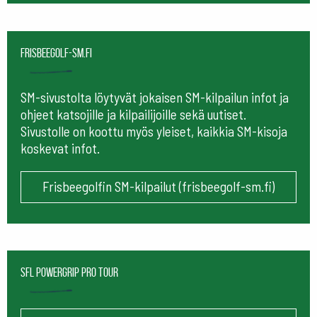
frisbeegolf-sm.fi
SM-sivustolta löytyvät jokaisen SM-kilpailun infot ja
ohjeet katsojille ja kilpailijoille sekä uutiset.
Sivustolle on koottu myös yleiset, kaikkia SM-kisoja
koskevat infot.
Frisbeegolfin SM-kilpailut (frisbeegolf-sm.fi)
SFL Powergrip Pro Tour