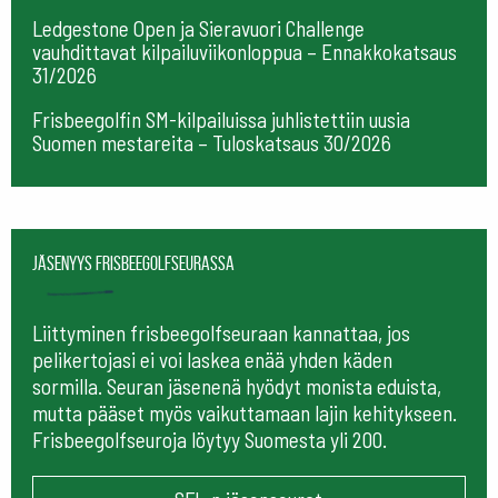
Ledgestone Open ja Sieravuori Challenge
vauhdittavat kilpailuviikonloppua – Ennakkokatsaus
31/2026
Frisbeegolfin SM-kilpailuissa juhlistettiin uusia
Suomen mestareita – Tuloskatsaus 30/2026
Jäsenyys frisbeegolfseurassa
Liittyminen frisbeegolfseuraan kannattaa, jos
pelikertojasi ei voi laskea enää yhden käden
sormilla. Seuran jäsenenä hyödyt monista eduista,
mutta pääset myös vaikuttamaan lajin kehitykseen.
Frisbeegolfseuroja löytyy Suomesta yli 200.