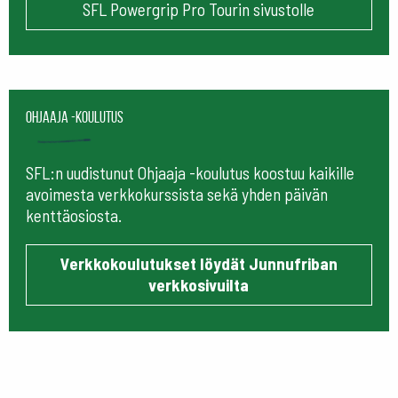
SFL Powergrip Pro Tourin sivustolle
Ohjaaja -koulutus
SFL:n uudistunut Ohjaaja -koulutus koostuu kaikille
avoimesta verkkokurssista sekä yhden päivän
kenttäosiosta.
Verkkokoulutukset löydät Junnufriban
verkkosivuilta