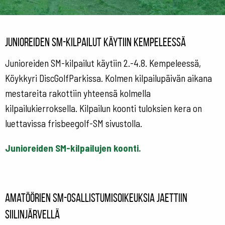
Junioreiden SM-kilpailut käytiin Kempeleessä
Junioreiden SM-kilpailut käytiin 2.-4.8. Kempeleessä,
Köykkyri DiscGolfParkissa. Kolmen kilpailupäivän aikana
mestareita rakottiin yhteensä kolmella
kilpailukierroksella. Kilpailun koonti tuloksien kera on
luettavissa frisbeegolf-SM sivustolla.
Junioreiden SM-kilpailujen koonti.
Amatöörien SM-osallistumisoikeuksia jaettiin
Siilinjärvellä