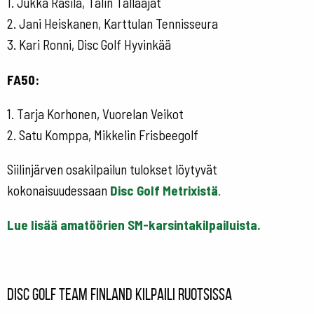
1. Jukka Rasila, Talin Tallaajat
2. Jani Heiskanen, Karttulan Tennisseura
3. Kari Ronni, Disc Golf Hyvinkää
FA50:
1. Tarja Korhonen, Vuorelan Veikot
2. Satu Komppa, Mikkelin Frisbeegolf
Siilinjärven osakilpailun tulokset löytyvät
kokonaisuudessaan
Disc Golf Metrixistä
.
Lue lisää amatöörien SM-karsintakilpailuista.
Disc Golf Team Finland kilpaili Ruotsissa