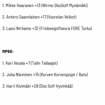
1. Mikke Haaranen +13 (Wirmo DiscGolf Mynämäki)
2. Antero Saarelainen +17 (Vuorelan Veikot)
3. Lassi Nirhamo +32 (Frisbeegolfseura FORE Turku)
MP60:
1. Kari Vesala +7 (Talin Tallaajat)
2. Juha Nieminen +15 (Korven Korvenpojat / Bats)
3. Harri Kivimäki +28 (Disc Golf Hyvinkää)