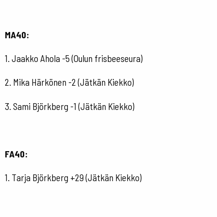
MA40:
1. Jaakko Ahola -5 (Oulun frisbeeseura)
2. Mika Härkönen -2 (Jätkän Kiekko)
3. Sami Björkberg -1 (Jätkän Kiekko)
FA40:
1. Tarja Björkberg +29 (Jätkän Kiekko)