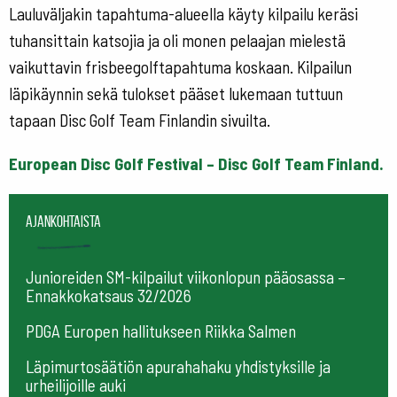
Lauluväljakin tapahtuma-alueella käyty kilpailu keräsi
tuhansittain katsojia ja oli monen pelaajan mielestä
vaikuttavin frisbeegolftapahtuma koskaan. Kilpailun
läpikäynnin sekä tulokset pääset lukemaan tuttuun
tapaan Disc Golf Team Finlandin sivuilta.
European Disc Golf Festival – Disc Golf Team Finland.
Ajankohtaista
Junioreiden SM-kilpailut viikonlopun pääosassa –
Ennakkokatsaus 32/2026
PDGA Europen hallitukseen Riikka Salmen
Läpimurtosäätiön apurahahaku yhdistyksille ja
urheilijoille auki