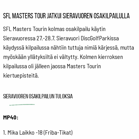
SFL Masters Tour jatkui Sieravuoren osakilpailulla
SFL Masters Tourin kolmas osakilpailu käytin
Sieravuoressa 27.-28.7. Sieravuori DiscGolfParkissa
käydyssä kilpailussa nähtiin tuttuja nimiä kärjessä, mutta
myöskään yllätyksiltä ei vältytty. Kolmen kierroksen
kilpailussa oli jälleen jaossa Masters Tourin
kiertuepisteitä.
Sieravuoren osakilpailun tuloksia
MP40:
1. Mika Laikko -18 (Friba-Tikat)