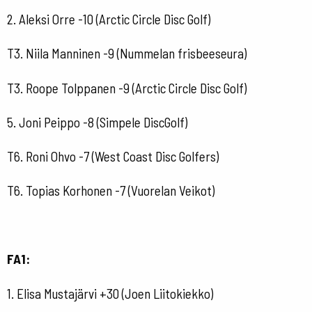
2. Aleksi Orre -10 (Arctic Circle Disc Golf)
T3. Niila Manninen -9 (Nummelan frisbeeseura)
T3. Roope Tolppanen -9 (Arctic Circle Disc Golf)
5. Joni Peippo -8 (Simpele DiscGolf)
T6. Roni Ohvo -7 (West Coast Disc Golfers)
T6. Topias Korhonen -7 (Vuorelan Veikot)
FA1:
1. Elisa Mustajärvi +30 (Joen Liitokiekko)