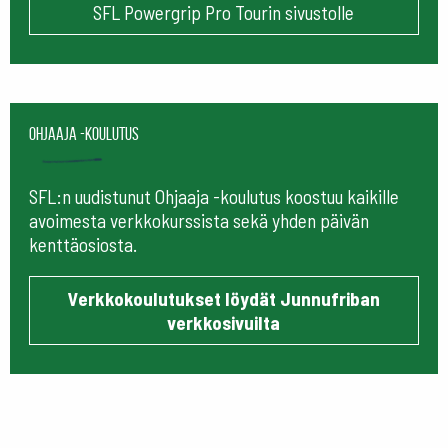
SFL Powergrip Pro Tourin sivustolle
Ohjaaja -koulutus
SFL:n uudistunut Ohjaaja -koulutus koostuu kaikille
avoimesta verkkokurssista sekä yhden päivän
kenttäosiosta.
Verkkokoulutukset löydät Junnufriban
verkkosivuilta