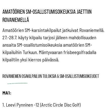
Amatöörien SM-osallistumisoikeuksia jaettiin
Rovaniemellä
Amatöörien SM-karsintakilpailut jatkuivat Rovaniemellä.
27.-28.7. käyty kilpailu tarjosi jälleen mahdollisuuden
ansaita SM-osallistumisoikeuksia amatöörien SM-
kilpailuihin Turkuun. Mäntyvaaran frisbeegolfradalla
kilpailtiin yksi kierros päivässä.
Rovaniemen osakilpailun tuloksia & SM-osallistumisoikeudet
MA1:
1. Leevi Pynninen -12 (Arctic Circle Disc Golf)