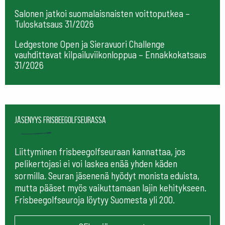
Salonen jatkoi suomalaisnaisten voittoputkea –
Tuloskatsaus 31/2026
Ledgestone Open ja Sieravuori Challenge
vauhdittavat kilpailuviikonloppua – Ennakkokatsaus
31/2026
Jäsenyys frisbeegolfseurassa
Liittyminen frisbeegolfseuraan kannattaa, jos
pelikertojasi ei voi laskea enää yhden käden
sormilla. Seuran jäsenenä hyödyt monista eduista,
mutta pääset myös vaikuttamaan lajin kehitykseen.
Frisbeegolfseuroja löytyy Suomesta yli 200.