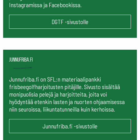
Instagramissa ja Facebookissa.
DGTF -sivustolle
Junnufriba.fi
Junnufriba.fi on SFL:n materiaalipankki
frisbeegolfharjoitusten pitäjille. Sivusto sisältää
monipuolisia pelejä ja harjoitteita, joita voi
hyödyntää etenkin lasten ja nuorten ohjaamisessa
niin seuroissa, liikuntatunneilla kuin kerhoissa.
Junnufriba.fi -sivustolle