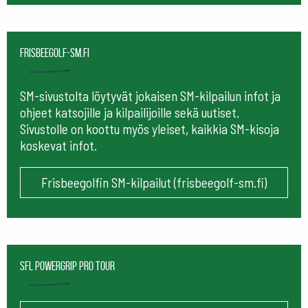
frisbeegolf-sm.fi
SM-sivustolta löytyvät jokaisen SM-kilpailun infot ja
ohjeet katsojille ja kilpailijoille sekä uutiset.
Sivustolle on koottu myös yleiset, kaikkia SM-kisoja
koskevat infot.
Frisbeegolfin SM-kilpailut (frisbeegolf-sm.fi)
SFL Powergrip Pro Tour