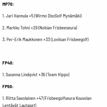
MP70:
1. Jari Hannula +5 (Wirmo DiscGolf Mynämäki)
2. Markku Tohni +29 (Nokian Frisbeeseura)
3. Per-Erik Maukkonen +33 (Loviisan Frisbeegolf)
FP40:
1. Susanna Lindqvist +36 (Team Hippo)
FP50:
1. Riitta Savolainen +47 (Frisbeegolfseura Kouvolan
Lentävät Lautaset)