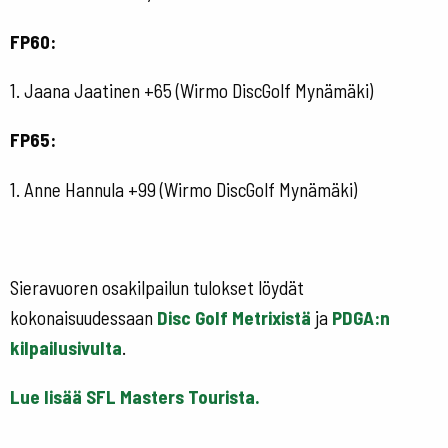
FP60:
1. Jaana Jaatinen +65 (Wirmo DiscGolf Mynämäki)
FP65:
1. Anne Hannula +99 (Wirmo DiscGolf Mynämäki)
Sieravuoren osakilpailun tulokset löydät
kokonaisuudessaan
Disc Golf Metrixistä
ja
PDGA:n
kilpailusivulta
.
Lue lisää SFL Masters Tourista.