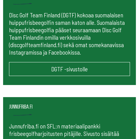
Disc Golf Team Finland (DGTF) kokoaa suomalaisen
huippufrisbeegolfin saman katon alle. Suomalaista
huippufrisbeegolfia pääset seuraamaan
Disc Golf
Team Finlandin omilla verkkosivuilla
(discgolfteamfinland.fi) sekä omat somekanavissa
Instagramissa ja Facebookissa.
DGTF -sivustolle
Junnufriba.fi
Junnufriba.fi on SFL:n materiaalipankki
frisbeegolfharjoitusten pitäjille. Sivusto sisältää