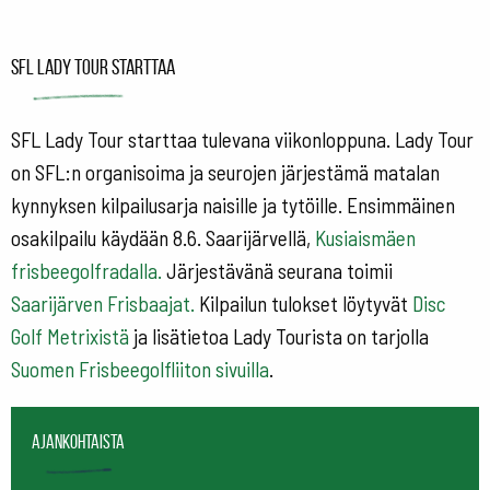
SFL Lady Tour starttaa
SFL Lady Tour starttaa tulevana viikonloppuna. Lady Tour
on SFL:n organisoima ja seurojen järjestämä matalan
kynnyksen kilpailusarja naisille ja tytöille. Ensimmäinen
osakilpailu käydään 8.6. Saarijärvellä,
Kusiaismäen
frisbeegolfradalla.
Järjestävänä seurana toimii
Saarijärven Frisbaajat.
Kilpailun tulokset löytyvät
Disc
Golf Metrixistä
ja lisätietoa Lady Tourista on tarjolla
Suomen Frisbeegolfliiton sivuilla
.
Ajankohtaista