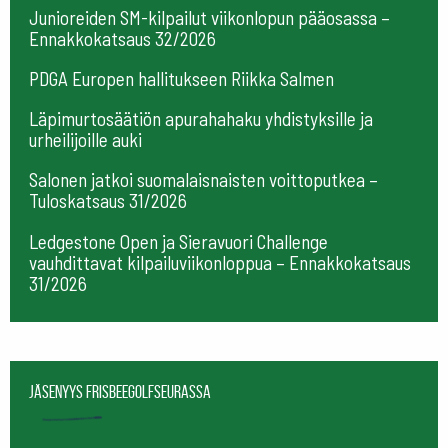
Junioreiden SM-kilpailut viikonlopun pääosassa –
Ennakkokatsaus 32/2026
PDGA Europen hallitukseen Riikka Salmen
Läpimurtosäätiön apurahahaku yhdistyksille ja
urheilijoille auki
Salonen jatkoi suomalaisnaisten voittoputkea –
Tuloskatsaus 31/2026
Ledgestone Open ja Sieravuori Challenge
vauhdittavat kilpailuviikonloppua – Ennakkokatsaus
31/2026
Jäsenyys frisbeegolfseurassa