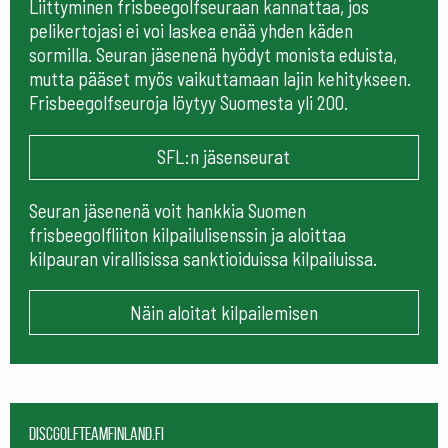
Liittyminen frisbeegolfseuraan kannattaa, jos
pelikertojasi ei voi laskea enää yhden käden
sormilla. Seuran jäsenenä hyödyt monista eduista,
mutta pääset myös vaikuttamaan lajin kehitykseen.
Frisbeegolfseuroja löytyy Suomesta yli 200.
SFL:n jäsenseurat
Seuran jäsenenä voit hankkia Suomen
frisbeegolfliiton kilpailulisenssin ja aloittaa
kilpauran virallisissa sanktioiduissa kilpailuissa.
Näin aloitat kilpailemisen
Discgolfteamfinland.fi