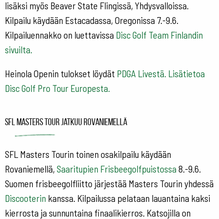
lisäksi myös Beaver State Flingissä, Yhdysvalloissa.
Kilpailu käydään Estacadassa, Oregonissa 7.-9.6.
Kilpailuennakko on luettavissa
Disc Golf Team Finlandin
sivuilta.
Heinola Openin tulokset löydät
PDGA Livestä.
Lisätietoa
Disc Golf Pro Tour Europesta.
SFL Masters Tour jatkuu Rovaniemellä
SFL Masters Tourin toinen osakilpailu käydään
Rovaniemellä,
Saaritupien Frisbeegolfpuistossa
8.-9.6.
Suomen frisbeegolfliitto järjestää Masters Tourin yhdessä
Discooterin
kanssa. Kilpailussa pelataan lauantaina kaksi
kierrosta ja sunnuntaina finaalikierros. Katsojilla on