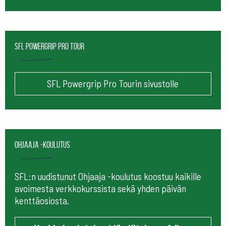
SFL Powergrip Pro Tour
SFL Powergrip Pro Tourin sivustolle
Ohjaaja -koulutus
SFL:n uudistunut Ohjaaja -koulutus koostuu kaikille
avoimesta verkkokurssista sekä yhden päivän
kenttäosiosta.