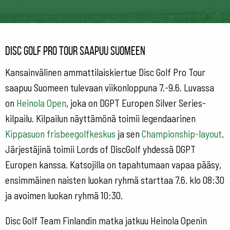
Disc Golf Pro Tour saapuu Suomeen
Kansainvälinen ammattilaiskiertue Disc Golf Pro Tour
saapuu Suomeen tulevaan viikonloppuna 7.-9.6. Luvassa
on
Heinola Open
, joka on DGPT Europen Silver Series-
kilpailu. Kilpailun näyttämönä toimii legendaarinen
Kippasuon frisbeegolfkeskus
ja sen
Championship-layout
.
Järjestäjinä toimii Lords of DiscGolf yhdessä DGPT
Europen kanssa. Katsojilla on tapahtumaan vapaa pääsy,
ensimmäinen naisten luokan ryhmä starttaa 7.6. klo 08:30
ja avoimen luokan ryhmä 10:30.
Disc Golf Team Finlandin matka jatkuu Heinola Openin