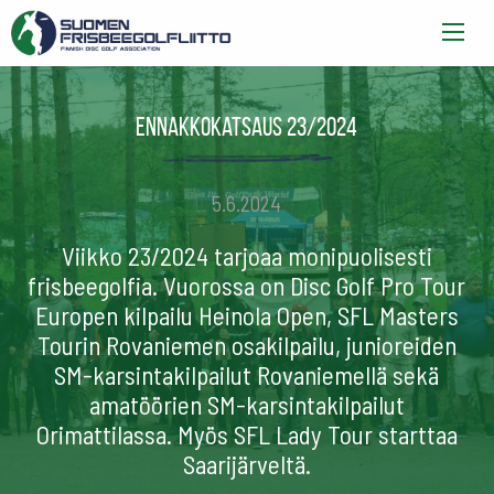
Ennakkokatsaus 23/2024
5.6.2024
Viikko 23/2024 tarjoaa monipuolisesti
frisbeegolfia. Vuorossa on Disc Golf Pro Tour
Europen kilpailu Heinola Open, SFL Masters
Tourin Rovaniemen osakilpailu, junioreiden
SM-karsintakilpailut Rovaniemellä sekä
amatöörien SM-karsintakilpailut
Orimattilassa. Myös SFL Lady Tour starttaa
Saarijärveltä.