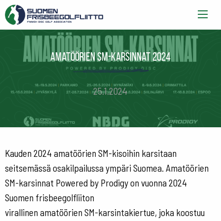
Amatöörien SM-karsinnat 2024
25.1.2024
Kauden 2024 amatöörien SM-kisoihin karsitaan
seitsemässä osakilpailussa ympäri Suomea. Amatöörien
SM-karsinnat Powered by Prodigy on vuonna 2024
Suomen frisbeegolfliiton
virallinen amatöörien SM-karsintakiertue, joka koostuu