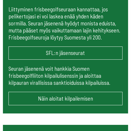
Liittyminen frisbeegolfseuraan kannattaa, jos
pelikertojasi ei voi laskea enää yhden käden
sormilla. Seuran jäsenenä hyödyt monista eduista,
mutta pääset myös vaikuttamaan lajin kehitykseen.
Frisbeegolfseuroja löytyy Suomesta yli 200.
SFL:n jäsenseurat
Seuran jäsenenä voit hankkia Suomen
frisbeegolfliiton kilpailulisenssin ja aloittaa
kilpauran virallisissa sanktioiduissa kilpailuissa.
Näin aloitat kilpailemisen