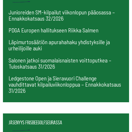
Junioreiden SM-kilpailut viikonlopun pääosassa –
Ennakkokatsaus 32/2026
PDGA Europen hallitukseen Riikka Salmen
Läpimurtosäätiön apurahahaku yhdistyksille ja
urheilijoille auki
Salonen jatkoi suomalaisnaisten voittoputkea –
Tuloskatsaus 31/2026
Ledgestone Open ja Sieravuori Challenge
vauhdittavat kilpailuviikonloppua – Ennakkokatsaus
31/2026
Jäsenyys frisbeegolfseurassa