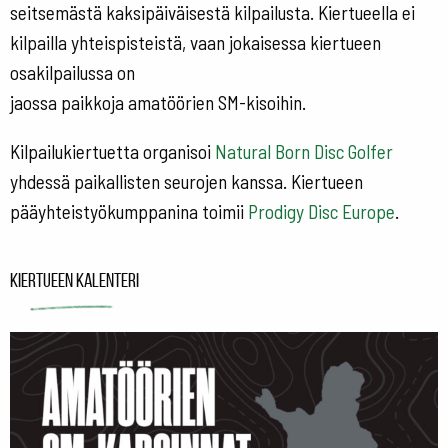
seitsemästä kaksipäiväisestä kilpailusta. Kiertueella ei
kilpailla yhteispisteistä, vaan jokaisessa kiertueen
osakilpailussa on
jaossa paikkoja amatöörien SM-kisoihin.
Kilpailukiertuetta organisoi
Natural Born Disc Golfer
yhdessä paikallisten seurojen kanssa. Kiertueen
pääyhteistyökumppanina toimii
Prodigy Disc Europe
.
Kiertueen kalenteri