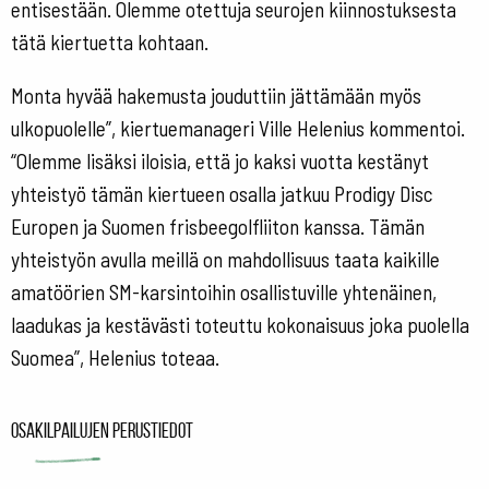
entisestään. Olemme otettuja seurojen kiinnostuksesta
tätä kiertuetta kohtaan.
Monta hyvää hakemusta jouduttiin jättämään myös
ulkopuolelle”, kiertuemanageri Ville Helenius kommentoi.
“Olemme lisäksi iloisia, että jo kaksi vuotta kestänyt
yhteistyö tämän kiertueen osalla jatkuu Prodigy Disc
Europen ja Suomen frisbeegolfliiton kanssa. Tämän
yhteistyön avulla meillä on mahdollisuus taata kaikille
amatöörien SM-karsintoihin osallistuville yhtenäinen,
laadukas ja kestävästi toteuttu kokonaisuus joka puolella
Suomea”, Helenius toteaa.
Osakilpailujen perustiedot