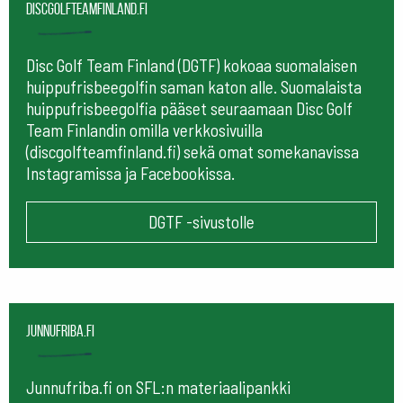
Discgolfteamfinland.fi
Disc Golf Team Finland (DGTF) kokoaa suomalaisen
huippufrisbeegolfin saman katon alle. Suomalaista
huippufrisbeegolfia pääset seuraamaan
Disc Golf
Team Finlandin omilla verkkosivuilla
(discgolfteamfinland.fi) sekä omat somekanavissa
Instagramissa ja Facebookissa.
DGTF -sivustolle
Junnufriba.fi
Junnufriba.fi on SFL:n materiaalipankki