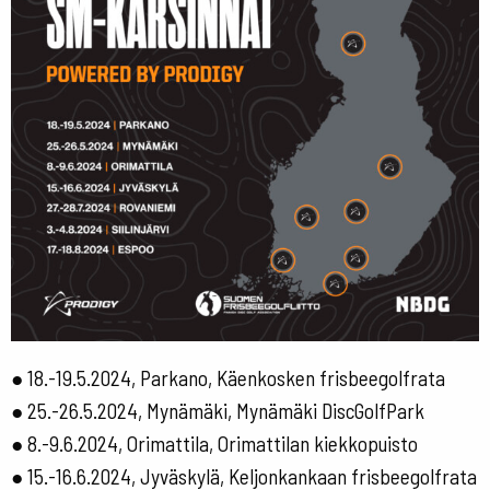
● 18.-19.5.2024, Parkano, Käenkosken frisbeegolfrata
● 25.-26.5.2024, Mynämäki, Mynämäki DiscGolfPark
● 8.-9.6.2024, Orimattila, Orimattilan kiekkopuisto
● 15.-16.6.2024, Jyväskylä, Keljonkankaan frisbeegolfrata