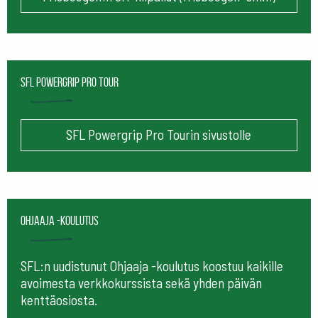
SFL Powergrip Pro Tour
SFL Powergrip Pro Tourin sivustolle
Ohjaaja -koulutus
SFL:n uudistunut Ohjaaja -koulutus koostuu kaikille
avoimesta verkkokurssista sekä yhden päivän
kenttäosiosta.