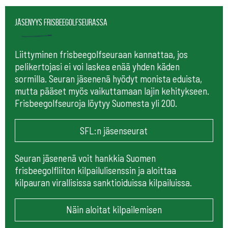
Jäsenyys frisbeegolfseurassa
Liittyminen frisbeegolfseuraan kannattaa, jos
pelikertojasi ei voi laskea enää yhden käden
sormilla. Seuran jäsenenä hyödyt monista eduista,
mutta pääset myös vaikuttamaan lajin kehitykseen.
Frisbeegolfseuroja löytyy Suomesta yli 200.
SFL:n jäsenseurat
Seuran jäsenenä voit hankkia Suomen
frisbeegolfliiton kilpailulisenssin ja aloittaa
kilpauran virallisissa sanktioiduissa kilpailuissa.
Näin aloitat kilpailemisen