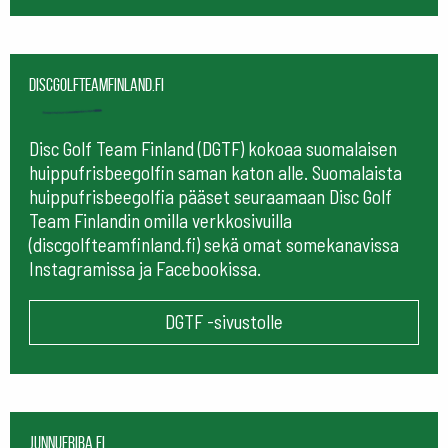
Discgolfteamfinland.fi
Disc Golf Team Finland (DGTF) kokoaa suomalaisen
huippufrisbeegolfin saman katon alle. Suomalaista
huippufrisbeegolfia pääset seuraamaan
Disc Golf
Team Finlandin omilla verkkosivuilla
(discgolfteamfinland.fi) sekä omat somekanavissa
Instagramissa ja Facebookissa.
DGTF -sivustolle
Junnufriba.fi