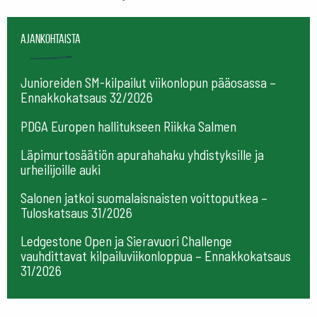
Ajankohtaista
Junioreiden SM-kilpailut viikonlopun pääosassa –
Ennakkokatsaus 32/2026
PDGA Europen hallitukseen Riikka Salmen
Läpimurtosäätiön apurahahaku yhdistyksille ja
urheilijoille auki
Salonen jatkoi suomalaisnaisten voittoputkea –
Tuloskatsaus 31/2026
Ledgestone Open ja Sieravuori Challenge
vauhdittavat kilpailuviikonloppua – Ennakkokatsaus
31/2026