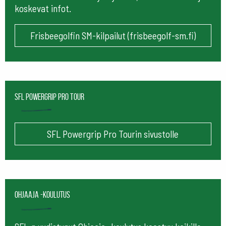
koskevat infot.
Frisbeegolfin SM-kilpailut (frisbeegolf-sm.fi)
SFL Powergrip Pro Tour
SFL Powergrip Pro Tourin sivustolle
Ohjaaja -koulutus