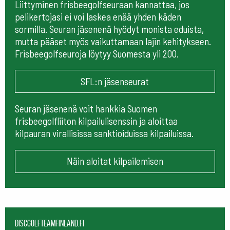
Liittyminen frisbeegolfseuraan kannattaa, jos
pelikertojasi ei voi laskea enää yhden käden
sormilla. Seuran jäsenenä hyödyt monista eduista,
mutta pääset myös vaikuttamaan lajin kehitykseen.
Frisbeegolfseuroja löytyy Suomesta yli 200.
SFL:n jäsenseurat
Seuran jäsenenä voit hankkia Suomen
frisbeegolfliiton kilpailulisenssin ja aloittaa
kilpauran virallisissa sanktioiduissa kilpailuissa.
Näin aloitat kilpailemisen
Discgolfteamfinland.fi