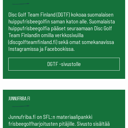
Disc Golf Team Finland (DGTF) kokoaa suomalaisen
huippufrisbeegolfin saman katon alle. Suomalaista
huippufrisbeegolfia pääset seuraamaan
Disc Golf
Team Finlandin omilla verkkosivuilla
(discgolfteamfinland.fi) sekä omat somekanavissa
Instagramissa ja Facebookissa.
DGTF -sivustolle
Junnufriba.fi
Junnufriba.fi on SFL:n materiaalipankki
frisbeegolfharjoitusten pitäjille. Sivusto sisältää