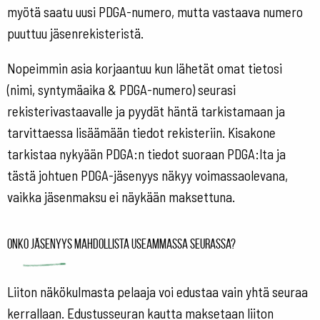
myötä saatu uusi PDGA-numero, mutta vastaava numero
puuttuu jäsenrekisteristä.
Nopeimmin asia korjaantuu kun lähetät omat tietosi
(nimi, syntymäaika & PDGA-numero) seurasi
rekisterivastaavalle ja pyydät häntä tarkistamaan ja
tarvittaessa lisäämään tiedot rekisteriin. Kisakone
tarkistaa nykyään PDGA:n tiedot suoraan PDGA:lta ja
tästä johtuen PDGA-jäsenyys näkyy voimassaolevana,
vaikka jäsenmaksu ei näykään maksettuna.
Onko jäsenyys mahdollista useammassa seurassa?
Liiton näkökulmasta pelaaja voi edustaa vain yhtä seuraa
kerrallaan. Edustusseuran kautta maksetaan liiton