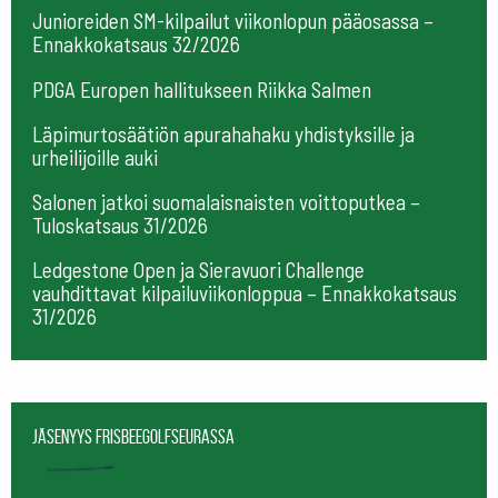
Junioreiden SM-kilpailut viikonlopun pääosassa –
Ennakkokatsaus 32/2026
PDGA Europen hallitukseen Riikka Salmen
Läpimurtosäätiön apurahahaku yhdistyksille ja
urheilijoille auki
Salonen jatkoi suomalaisnaisten voittoputkea –
Tuloskatsaus 31/2026
Ledgestone Open ja Sieravuori Challenge
vauhdittavat kilpailuviikonloppua – Ennakkokatsaus
31/2026
Jäsenyys frisbeegolfseurassa