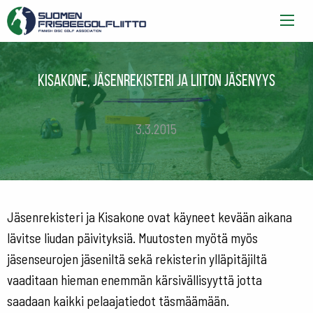
Kisakone, jäsenrekisteri ja liiton jäsenyys
3.3.2015
Jäsenrekisteri ja Kisakone ovat käyneet kevään aikana
lävitse liudan päivityksiä. Muutosten myötä myös
jäsenseurojen jäseniltä sekä rekisterin ylläpitäjiltä
vaaditaan hieman enemmän kärsivällisyyttä jotta
saadaan kaikki pelaajatiedot täsmäämään.