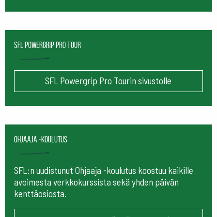
SFL Powergrip Pro Tour
SFL Powergrip Pro Tourin sivustolle
Ohjaaja -koulutus
SFL:n uudistunut Ohjaaja -koulutus koostuu kaikille
avoimesta verkkokurssista sekä yhden päivän
kenttäosiosta.