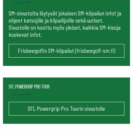
SM-sivustolta löytyvät jokaisen SM-kilpailun infot ja
ohjeet katsojille ja kilpailijoille sekä uutiset.
Sivustolle on koottu myös yleiset, kaikkia SM-kisoja
koskevat infot.
Frisbeegolfin SM-kilpailut (frisbeegolf-sm.fi)
SFL Powergrip Pro Tour
SFL Powergrip Pro Tourin sivustolle