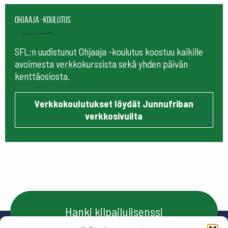
Ohjaaja -koulutus
SFL:n uudistunut Ohjaaja -koulutus koostuu kaikille
avoimesta verkkokurssista sekä yhden päivän
kenttäosiosta.
Verkkokoulutukset löydät Junnufriban
verkkosivuilta
Hanki kilpailulisenssi