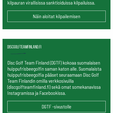
kilpauran virallisissa sanktioiduissa kilpailuissa.
Näin aloitat kilpailemisen
Discgolfteamfinland.fi
Disc Golf Team Finland (DGTF) kokoaa suomalaisen
huippufrisbeegolfin saman katon alle. Suomalaista
huippufrisbeegolfia pääset seuraamaan
Disc Golf
Team Finlandin omilla verkkosivuilla
(discgolfteamfinland.fi) sekä omat somekanavissa
Instagramissa ja Facebookissa.
DGTF -sivustolle