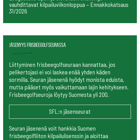
vauhdittavat kilpailuviikonloppua – Ennakkokatsaus
31/2026
Jäsenyys frisbeegolfseurassa
Liittyminen frisbeegolfseuraan kannattaa, jos
pelikertojasi ei voi laskea enää yhden käden
sormilla. Seuran jäsenenä hyödyt monista eduista,
mutta pääset myös vaikuttamaan lajin kehitykseen.
Frisbeegolfseuroja löytyy Suomesta yli 200.
SFL:n jäsenseurat
Seuran jäsenenä voit hankkia Suomen
frisbeegolfliiton kilpailulisenssin ja aloittaa