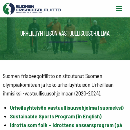
Urheiluyhteisön vastuullisuusohjelma
Suomen frisbeegolfliitto on sitoutunut Suomen
olympiakomitean ja koko urheiluyhteisön Urheillaan
ihmisiksi -vastuullisuusohjelmaan (2020-2024).
Urheiluyhteisön vastuullisuusohjelma (suomeksi)
Sustainable Sports Program (in English)
Idrotta som folk – Idrottens ansvarsprogram (på