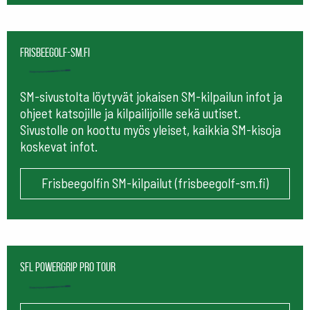
frisbeegolf-sm.fi
SM-sivustolta löytyvät jokaisen SM-kilpailun infot ja
ohjeet katsojille ja kilpailijoille sekä uutiset.
Sivustolle on koottu myös yleiset, kaikkia SM-kisoja
koskevat infot.
Frisbeegolfin SM-kilpailut (frisbeegolf-sm.fi)
SFL Powergrip Pro Tour