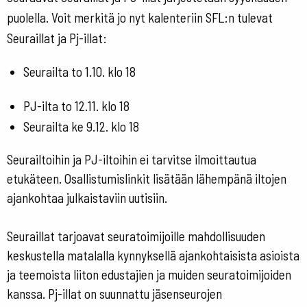
puolella. Voit merkitä jo nyt kalenteriin SFL:n tulevat
Seuraillat ja Pj-illat:
Seurailta to 1.10. klo 18
PJ-ilta to 12.11. klo 18
Seurailta ke 9.12. klo 18
Seurailtoihin ja PJ-iltoihin ei tarvitse ilmoittautua
etukäteen. Osallistumislinkit lisätään lähempänä iltojen
ajankohtaa julkaistaviin uutisiin.
Seuraillat tarjoavat seuratoimijoille mahdollisuuden
keskustella matalalla kynnyksellä ajankohtaisista asioista
ja teemoista liiton edustajien ja muiden seuratoimijoiden
kanssa. Pj-illat on suunnattu jäsenseurojen