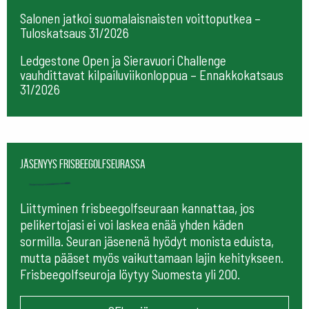
Salonen jatkoi suomalaisnaisten voittoputkea –
Tuloskatsaus 31/2026
Ledgestone Open ja Sieravuori Challenge
vauhdittavat kilpailuviikonloppua – Ennakkokatsaus
31/2026
Jäsenyys frisbeegolfseurassa
Liittyminen frisbeegolfseuraan kannattaa, jos
pelikertojasi ei voi laskea enää yhden käden
sormilla. Seuran jäsenenä hyödyt monista eduista,
mutta pääset myös vaikuttamaan lajin kehitykseen.
Frisbeegolfseuroja löytyy Suomesta yli 200.