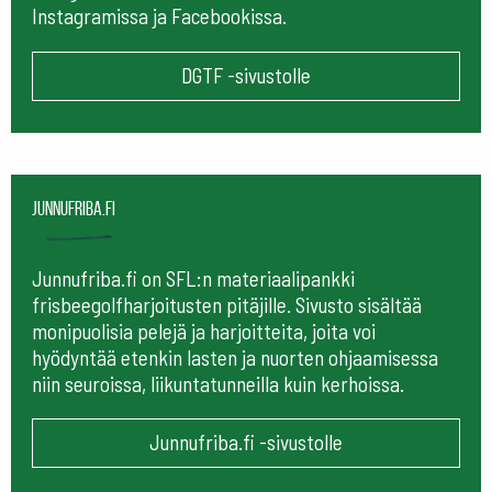
Instagramissa ja Facebookissa.
DGTF -sivustolle
Junnufriba.fi
Junnufriba.fi on SFL:n materiaalipankki
frisbeegolfharjoitusten pitäjille. Sivusto sisältää
monipuolisia pelejä ja harjoitteita, joita voi
hyödyntää etenkin lasten ja nuorten ohjaamisessa
niin seuroissa, liikuntatunneilla kuin kerhoissa.
Junnufriba.fi -sivustolle