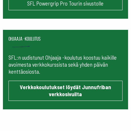
SFL Powergrip Pro Tourin sivustolle
Ohjaaja -koulutus
SFL:n uudistunut Ohjaaja -koulutus koostuu kaikille
avoimesta verkkokurssista sekä yhden päivän
kenttäosiosta.
Verkkokoulutukset löydät Junnufriban
verkkosivuilta