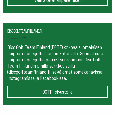
Discgolfteamfinland.fi
Disc Golf Team Finland (DGTF) kokoaa suomalaisen
huippufrisbeegolfin saman katon alle. Suomalaista
huippufrisbeegolfia pääset seuraamaan
Disc Golf
Team Finlandin omilla verkkosivuilla
(discgolfteamfinland.fi) sekä omat somekanavissa
Instagramissa ja Facebookissa.
DGTF -sivustolle