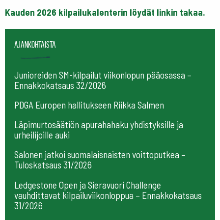
Kauden 2026 kilpailukalenterin löydät linkin takaa.
Ajankohtaista
Junioreiden SM-kilpailut viikonlopun pääosassa –
Ennakkokatsaus 32/2026
PDGA Europen hallitukseen Riikka Salmen
Läpimurtosäätiön apurahahaku yhdistyksille ja
urheilijoille auki
Salonen jatkoi suomalaisnaisten voittoputkea –
Tuloskatsaus 31/2026
Ledgestone Open ja Sieravuori Challenge
vauhdittavat kilpailuviikonloppua – Ennakkokatsaus
31/2026