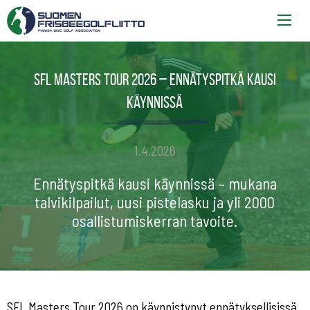
SFL Masters Tour 2026 – Ennätyspitkä kausi
käynnissä
1.4.2026
Ennätyspitkä kausi käynnissä – mukana
talvikilpailut, uusi pistelasku ja yli 2000
osallistumiskerran tavoite.
SFL Masters Tour 2026 on käynnistynyt ennätyksellisissä