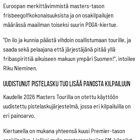
Euroopan merkittävimmistä masters-tason
frisbeegolfkokonaisuuksista ja on osakilpailujen
määrässä maailman toiseksi suurin PDGA-kiertue.
”On ilo ja kunnia päästä vihdoin osallistumaan tourille, ja
saada sekä pelaajana että järjestäjänä pitää yllä
fribaspirittiä aikuiseen makuun ympäri Suomen!”, intoilee
Riku Nieminen.
Uudistunut pistelasku tuo lisää panosta kilpailuun
Kaudelle 2026 Masters Tourilla on otettu käyttöön
uudistettu pistelaskujärjestelmä, jossa eri kilpailuilla on
eri painoarvo.
Kiertueella on mukana yhteensä kuusi Premier-tason