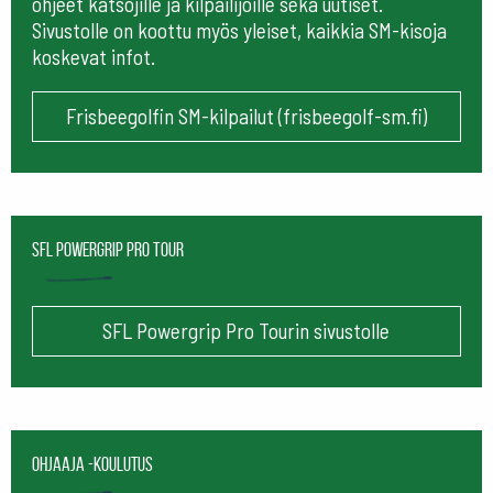
ohjeet katsojille ja kilpailijoille sekä uutiset.
Sivustolle on koottu myös yleiset, kaikkia SM-kisoja
koskevat infot.
Frisbeegolfin SM-kilpailut (frisbeegolf-sm.fi)
SFL Powergrip Pro Tour
SFL Powergrip Pro Tourin sivustolle
Ohjaaja -koulutus