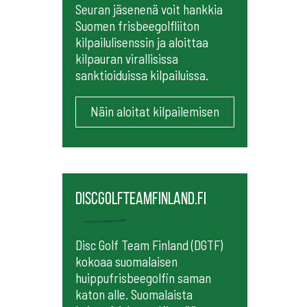
Seuran jäsenenä voit hankkia
Suomen frisbeegolfliiton
kilpailulisenssin ja aloittaa
kilpauran virallisissa
sanktioiduissa kilpailuissa.
Näin aloitat kilpailemisen
Discgolfteamfinland.fi
Disc Golf Team Finland (DGTF)
kokoaa suomalaisen
huippufrisbeegolfin saman
katon alle. Suomalaista