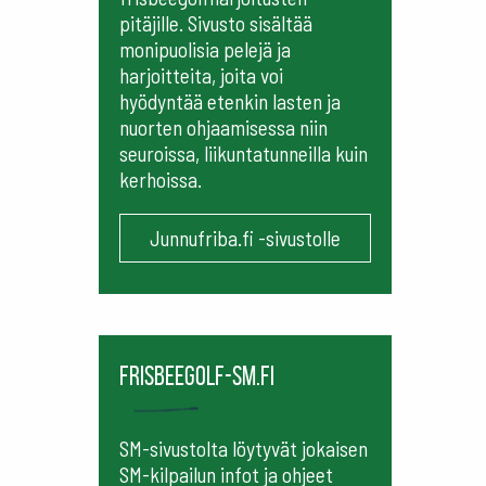
pitäjille. Sivusto sisältää
monipuolisia pelejä ja
harjoitteita, joita voi
hyödyntää etenkin lasten ja
nuorten ohjaamisessa niin
seuroissa, liikuntatunneilla kuin
kerhoissa.
Junnufriba.fi -sivustolle
frisbeegolf-sm.fi
SM-sivustolta löytyvät jokaisen
SM-kilpailun infot ja ohjeet