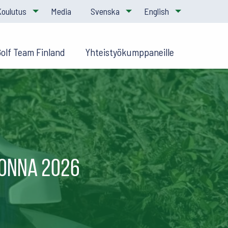
Koulutus
Media
Svenska
English
Golf Team Finland
Yhteistyökumppaneille
uonna 2026