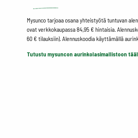
Mysunco tarjoaa osana yhteistyötä tuntuvan alenn
ovat verkkokaupassa 84,95 € hintaisia. Alennuskoo
60 € tilauksiin). Alennuskoodia käyttämällä aurin
Tutustu mysuncon aurinkolasimallistoon tääl