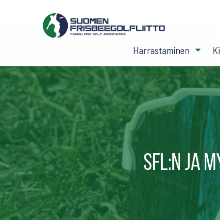
Harrastaminen
K
SFL:n ja 