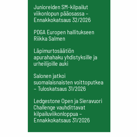
Junioreiden SM-kilpailut
viikonlopun pääosassa –
Ennakkokatsaus 32/2026
PDGA Europen hallitukseen
Riikka Salmen
Läpimurtosäätiön
apurahahaku yhdistyksille ja
urheilijoille auki
Salonen jatkoi
suomalaisnaisten voittoputkea
– Tuloskatsaus 31/2026
Ledgestone Open ja Sieravuori
Challenge vauhdittavat
kilpailuviikonloppua –
Ennakkokatsaus 31/2026