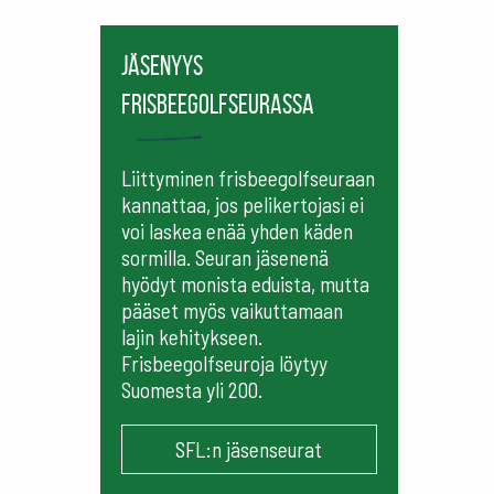
Jäsenyys
frisbeegolfseurassa
Liittyminen frisbeegolfseuraan
kannattaa, jos pelikertojasi ei
voi laskea enää yhden käden
sormilla. Seuran jäsenenä
hyödyt monista eduista, mutta
pääset myös vaikuttamaan
lajin kehitykseen.
Frisbeegolfseuroja löytyy
Suomesta yli 200.
SFL:n jäsenseurat