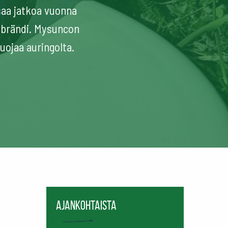
aa jatkoa vuonna
ibrändi. Mysuncon
uojaa auringolta.
Ajankohtaista