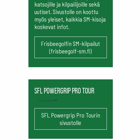
katsojille ja kilpailijoille sekä
uutiset. Sivustolle on koottu
myös yleiset, kaikkia SM-kisoja
koskevat infot.
Frisbeegolfin SM-kilpailut
(frisbeegolf-sm.fi)
SFL Powergrip Pro Tour
SFL Powergrip Pro Tourin
sivustolle