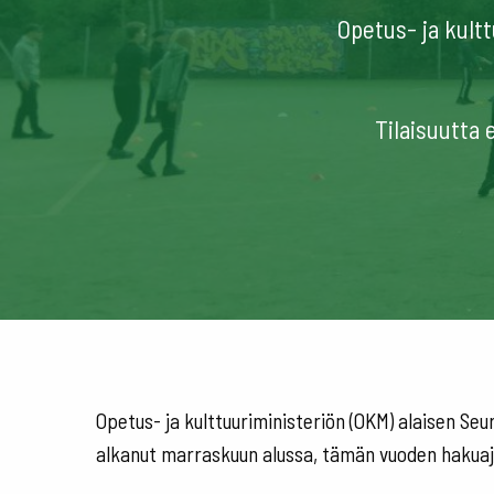
Opetus- ja kult
Tilaisuutta 
Opetus- ja kulttuuriministeriön (OKM) alaisen Se
alkanut marraskuun alussa, tämän vuoden hakuajan