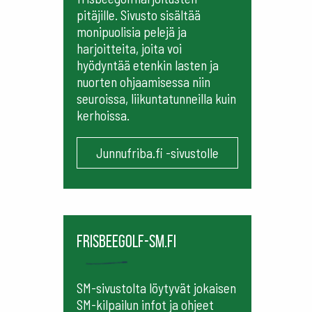
pitäjille. Sivusto sisältää
monipuolisia pelejä ja
harjoitteita, joita voi
hyödyntää etenkin lasten ja
nuorten ohjaamisessa niin
seuroissa, liikuntatunneilla kuin
kerhoissa.
Junnufriba.fi -sivustolle
frisbeegolf-sm.fi
SM-sivustolta löytyvät jokaisen
SM-kilpailun infot ja ohjeet