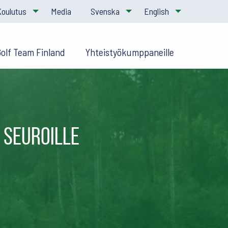
Koulutus
Media
Svenska
English
Golf Team Finland
Yhteistyökumppaneille
 seuroille