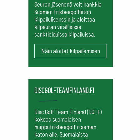
Seuran jäsenenä voit hankkia
Suomen frisbeegolfliiton
kilpailulisenssin ja aloittaa
kilpauran virallisissa
sanktioiduissa kilpailuissa.
Näin aloitat kilpailemisen
Discgolfteamfinland.fi
Disc Golf Team Finland (DGTF)
kokoaa suomalaisen
huippufrisbeegolfin saman
katon alle. Suomalaista