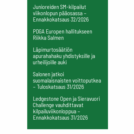
Junioreiden SM-kilpailut
viikonlopun pääosassa –
Ennakkokatsaus 32/2026
PDGA Europen hallitukseen
Riikka Salmen
Läpimurtosäätiön
apurahahaku yhdistyksille ja
urheilijoille auki
Salonen jatkoi
suomalaisnaisten voittoputkea
– Tuloskatsaus 31/2026
Ledgestone Open ja Sieravuori
Challenge vauhdittavat
kilpailuviikonloppua –
Ennakkokatsaus 31/2026