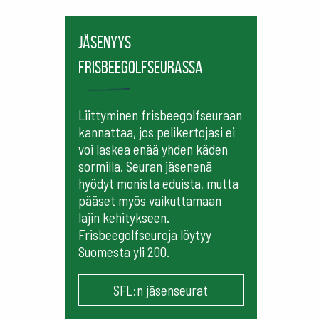
Jäsenyys
frisbeegolfseurassa
Liittyminen frisbeegolfseuraan
kannattaa, jos pelikertojasi ei
voi laskea enää yhden käden
sormilla. Seuran jäsenenä
hyödyt monista eduista, mutta
pääset myös vaikuttamaan
lajin kehitykseen.
Frisbeegolfseuroja löytyy
Suomesta yli 200.
SFL:n jäsenseurat