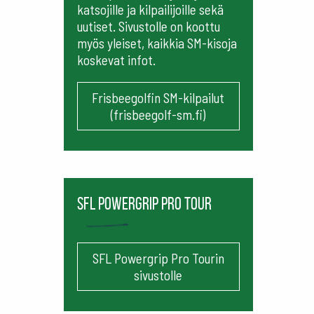
katsojille ja kilpailijoille sekä
uutiset. Sivustolle on koottu
myös yleiset, kaikkia SM-kisoja
koskevat infot.
Frisbeegolfin SM-kilpailut
(frisbeegolf-sm.fi)
SFL Powergrip Pro Tour
SFL Powergrip Pro Tourin
sivustolle