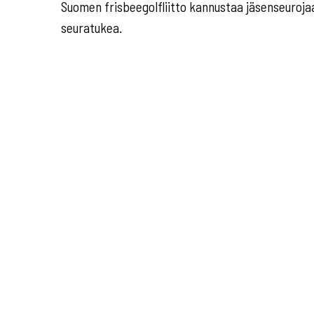
Suomen frisbeegolfliitto kannustaa jäsenseuroj
seuratukea.