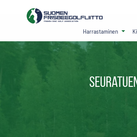
Harrastaminen
K
Seuratuen