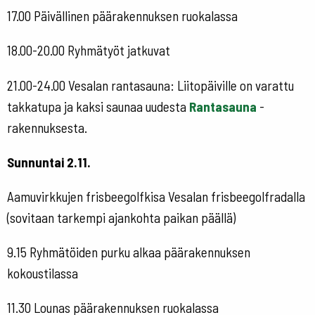
17.00 Päivällinen päärakennuksen ruokalassa
18.00-20.00 Ryhmätyöt jatkuvat
21.00-24.00 Vesalan rantasauna: Liitopäiville on varattu
takkatupa ja kaksi saunaa uudesta
Rantasauna
-
rakennuksesta.
Sunnuntai 2.11.
Aamuvirkkujen frisbeegolfkisa Vesalan frisbeegolfradalla
(sovitaan tarkempi ajankohta paikan päällä)
9.15 Ryhmätöiden purku alkaa päärakennuksen
kokoustilassa
11.30 Lounas päärakennuksen ruokalassa