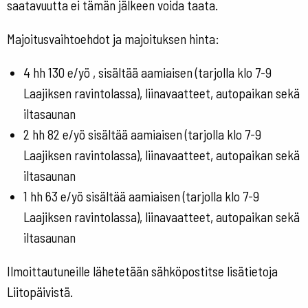
saatavuutta ei tämän jälkeen voida taata.
Majoitusvaihtoehdot ja majoituksen hinta:
4 hh 130 e/yö , sisältää aamiaisen (tarjolla klo 7-9
Laajiksen ravintolassa), liinavaatteet, autopaikan sekä
iltasaunan
2 hh 82 e/yö sisältää aamiaisen (tarjolla klo 7-9
Laajiksen ravintolassa), liinavaatteet, autopaikan sekä
iltasaunan
1 hh 63 e/yö sisältää aamiaisen (tarjolla klo 7-9
Laajiksen ravintolassa), liinavaatteet, autopaikan sekä
iltasaunan
Ilmoittautuneille lähetetään sähköpostitse lisätietoja
Liitopäivistä.