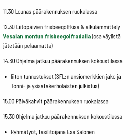
11.30 Lounas päärakennuksen ruokalassa
12.30 Liitopäivien frisbeegolfkisa & alkulämmittely
Vesalan montun frisbeegolfradalla
(osa väylistä
jätetään pelaamatta)
14.30 Ohjelma jatkuu päärakennuksen kokoustilassa
liiton tunnustukset (SFL:n ansiomerkkien jako ja
Tonni- ja ysisatakerholaisten julkistus)
15.00 Päiväkahvit päärakennuksen ruokalassa
15.30 Ohjelma jatkuu
päärakennuksen kokoustilassa
Ryhmätyöt,
fasilitoijana Esa Salonen