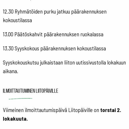
12.30 Ryhmätöiden purku jatkuu päärakennuksen
kokoustilassa
13.00 Päätöskahvit päärakennuksen ruokalassa
13.30 Syyskokous päärakennuksen kokoustilassa
Syyskokouskutsu julkaistaan liiton uutissivustolla lokakuun
aikana.
Ilmoittautuminen Liitopäiville
Viimeinen ilmoittautumispäivä Liitopäiville on
torstai 2.
lokakuuta.