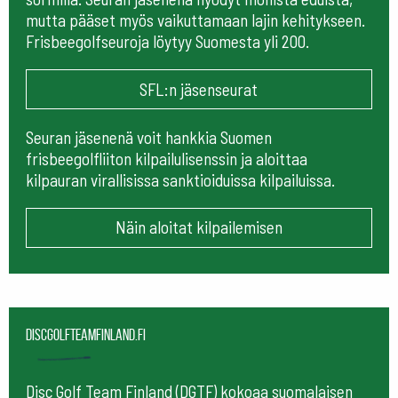
mutta pääset myös vaikuttamaan lajin kehitykseen.
Frisbeegolfseuroja löytyy Suomesta yli 200.
SFL:n jäsenseurat
Seuran jäsenenä voit hankkia Suomen
frisbeegolfliiton kilpailulisenssin ja aloittaa
kilpauran virallisissa sanktioiduissa kilpailuissa.
Näin aloitat kilpailemisen
Discgolfteamfinland.fi
Disc Golf Team Finland (DGTF) kokoaa suomalaisen