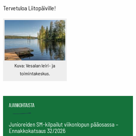
Tervetuloa Liitopäiville!
Kuva: Vesalan leiri- ja
toimintakeskus.
Ajankohtaista
Junioreiden SM-kilpailut viikonlopun pääosassa –
Ennakkokatsaus 32/2026