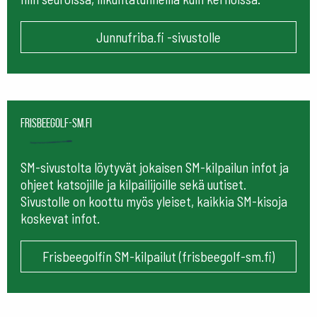
Junnufriba.fi -sivustolle
frisbeegolf-sm.fi
SM-sivustolta löytyvät jokaisen SM-kilpailun infot ja
ohjeet katsojille ja kilpailijoille sekä uutiset.
Sivustolle on koottu myös yleiset, kaikkia SM-kisoja
koskevat infot.
Frisbeegolfin SM-kilpailut (frisbeegolf-sm.fi)