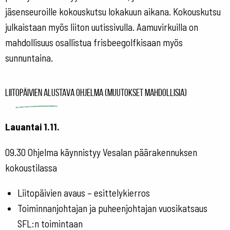
jäsenseuroille kokouskutsu lokakuun aikana. Kokouskutsu
julkaistaan myös liiton uutissivulla. Aamuvirkuilla on
mahdollisuus osallistua frisbeegolfkisaan myös
sunnuntaina.
Liitopäivien alustava ohjelma (muutokset mahdollisia)
Lauantai 1.11.
09.30
Ohjelma käynnistyy Vesalan päärakennuksen
kokoustilassa
Liitopäivien avaus – esittelykierros
Toiminnanjohtajan ja puheenjohtajan vuosikatsaus
SFL:n toimintaan