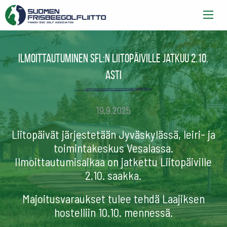
Ilmoittautuminen SFL:n Liitopäiville jatkuu 2.10.
asti
19.9.2025
Liitopäivät järjestetään Jyväskylässä, leiri- ja
toimintakeskus Vesalassa.
Ilmoittautumisaikaa on jatkettu Liitopäiville
2.10. saakka.
Majoitusvaraukset tulee tehdä Laajiksen
hostelliin 10.10. mennessä.