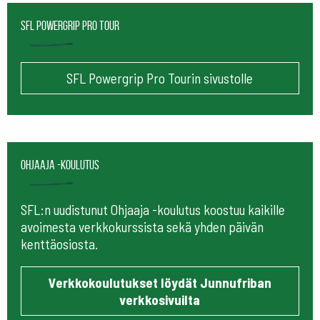
SFL Powergrip Pro Tour
SFL Powergrip Pro Tourin sivustolle
Ohjaaja -koulutus
SFL:n uudistunut Ohjaaja -koulutus koostuu kaikille
avoimesta verkkokurssista sekä yhden päivän
kenttäosiosta.
Verkkokoulutukset löydät Junnufriban
verkkosivuilta