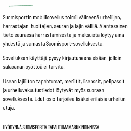
Suomisportin mobiilisovellus toimii välineenä urheilijan,
harrastajan, huoltajien, seuran ja lajin välillä. Ajantasainen
tieto seurassa harrastamisesta ja maksuista löytyy aina
yhdestä ja samasta Suomisport-sovelluksesta.
Sovelluksen käyttäjä pysyy kirjautuneena sisään, jolloin
salasanan syöttöä ei tarvita.
Usean lajiliiton tapahtumat, meriitit, lisenssit, pelipassit
ja urheiluvakuutustiedot löytyvät myös suoraan
sovelluksesta. Edut-osio tarjoilee lisäksi erilaisia urheilun
etuja.
Hyödynnä Suomisportia tapahtumamarkkinoinnissa