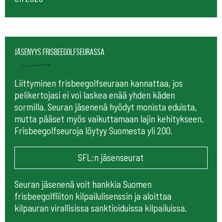
Jäsenyys frisbeegolfseurassa
Liittyminen frisbeegolfseuraan kannattaa, jos
pelikertojasi ei voi laskea enää yhden käden
sormilla. Seuran jäsenenä hyödyt monista eduista,
mutta pääset myös vaikuttamaan lajin kehitykseen.
Frisbeegolfseuroja löytyy Suomesta yli 200.
SFL:n jäsenseurat
Seuran jäsenenä voit hankkia Suomen
frisbeegolfliiton kilpailulisenssin ja aloittaa
kilpauran virallisissa sanktioiduissa kilpailuissa.