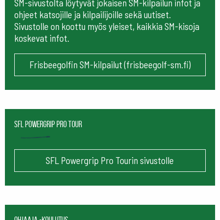
SM-sivustolta löytyvät jokaisen SM-kilpailun infot ja
ohjeet katsojille ja kilpailijoille sekä uutiset.
Sivustolle on koottu myös yleiset, kaikkia SM-kisoja
koskevat infot.
Frisbeegolfin SM-kilpailut (frisbeegolf-sm.fi)
SFL Powergrip Pro Tour
SFL Powergrip Pro Tourin sivustolle
Ohjaaja -koulutus