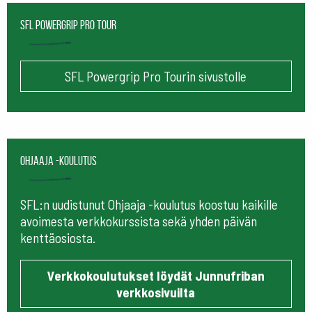
SFL Powergrip Pro Tour
SFL Powergrip Pro Tourin sivustolle
Ohjaaja -koulutus
SFL:n uudistunut Ohjaaja -koulutus koostuu kaikille
avoimesta verkkokurssista sekä yhden päivän
kenttäosiosta.
Verkkokoulutukset löydät Junnufriban
verkkosivuilta