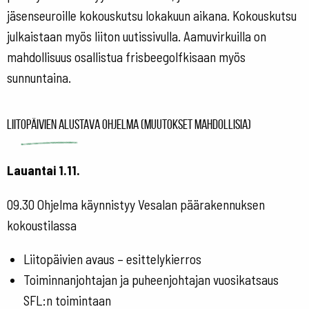
jäsenseuroille kokouskutsu lokakuun aikana. Kokouskutsu
julkaistaan myös liiton uutissivulla. Aamuvirkuilla on
mahdollisuus osallistua frisbeegolfkisaan myös
sunnuntaina.
Liitopäivien alustava ohjelma (muutokset mahdollisia)
Lauantai 1.11.
09.30
Ohjelma käynnistyy Vesalan päärakennuksen
kokoustilassa
Liitopäivien avaus – esittelykierros
Toiminnanjohtajan ja puheenjohtajan vuosikatsaus
SFL:n toimintaan