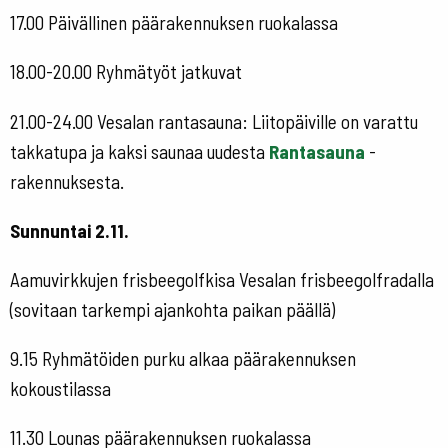
17.00 Päivällinen päärakennuksen ruokalassa
18.00-20.00 Ryhmätyöt jatkuvat
21.00-24.00 Vesalan rantasauna: Liitopäiville on varattu
takkatupa ja kaksi saunaa uudesta
Rantasauna
-
rakennuksesta.
Sunnuntai 2.11.
Aamuvirkkujen frisbeegolfkisa Vesalan frisbeegolfradalla
(sovitaan tarkempi ajankohta paikan päällä)
9.15 Ryhmätöiden purku alkaa päärakennuksen
kokoustilassa
11.30 Lounas päärakennuksen ruokalassa