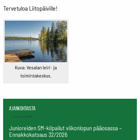
Tervetuloa Liitopäiville!
Kuva: Vesalan leiri- ja
toimintakeskus.
Ajankohtaista
Junioreiden SM-kilpailut viikonlopun pääosassa –
Ennakkokatsaus 32/2026