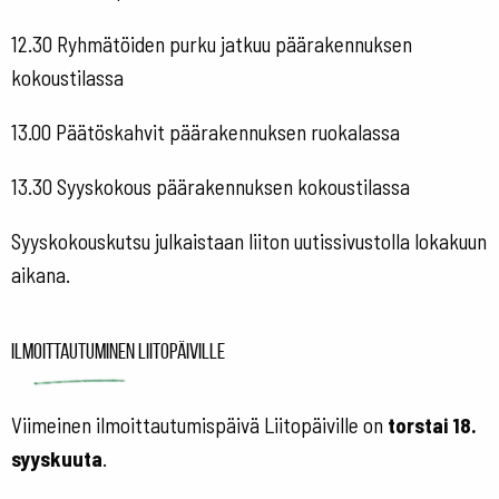
12.30 Ryhmätöiden purku jatkuu päärakennuksen
kokoustilassa
13.00 Päätöskahvit päärakennuksen ruokalassa
13.30 Syyskokous päärakennuksen kokoustilassa
Syyskokouskutsu julkaistaan liiton uutissivustolla lokakuun
aikana.
Ilmoittautuminen Liitopäiville
Viimeinen ilmoittautumispäivä Liitopäiville on
torstai 18.
syyskuuta
.