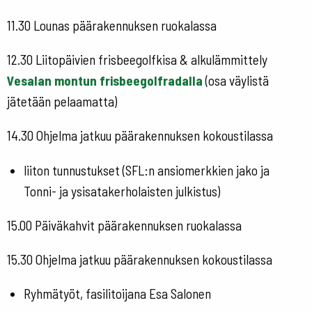
11.30 Lounas päärakennuksen ruokalassa
12.30 Liitopäivien frisbeegolfkisa & alkulämmittely
Vesalan montun frisbeegolfradalla
(osa väylistä
jätetään pelaamatta)
14.30 Ohjelma jatkuu päärakennuksen kokoustilassa
liiton tunnustukset (SFL:n ansiomerkkien jako ja
Tonni- ja ysisatakerholaisten julkistus)
15.00 Päiväkahvit päärakennuksen ruokalassa
15.30 Ohjelma jatkuu
päärakennuksen kokoustilassa
Ryhmätyöt,
fasilitoijana Esa Salonen