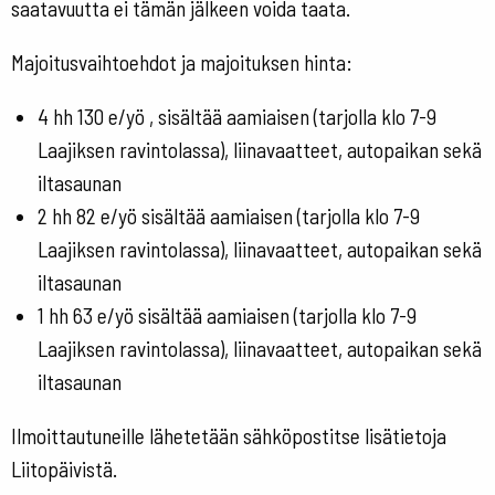
saatavuutta ei tämän jälkeen voida taata.
Majoitusvaihtoehdot ja majoituksen hinta:
4 hh 130 e/yö , sisältää aamiaisen (tarjolla klo 7-9
Laajiksen ravintolassa), liinavaatteet, autopaikan sekä
iltasaunan
2 hh 82 e/yö sisältää aamiaisen (tarjolla klo 7-9
Laajiksen ravintolassa), liinavaatteet, autopaikan sekä
iltasaunan
1 hh 63 e/yö sisältää aamiaisen (tarjolla klo 7-9
Laajiksen ravintolassa), liinavaatteet, autopaikan sekä
iltasaunan
Ilmoittautuneille lähetetään sähköpostitse lisätietoja
Liitopäivistä.