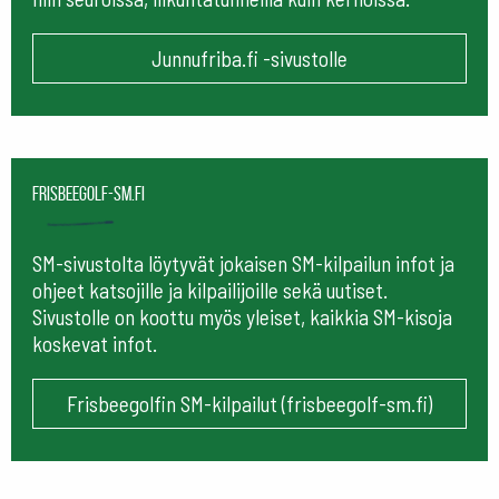
Junnufriba.fi -sivustolle
frisbeegolf-sm.fi
SM-sivustolta löytyvät jokaisen SM-kilpailun infot ja
ohjeet katsojille ja kilpailijoille sekä uutiset.
Sivustolle on koottu myös yleiset, kaikkia SM-kisoja
koskevat infot.
Frisbeegolfin SM-kilpailut (frisbeegolf-sm.fi)