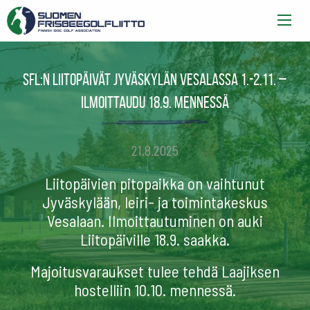
SFL:n Liitopäivät Jyväskylän Vesalassa 1.-2.11. –
ilmoittaudu 18.9. mennessä
21.8.2025
Liitopäivien pitopaikka on vaihtunut
Jyväskylään, leiri- ja toimintakeskus
Vesalaan. Ilmoittautuminen on auki
Liitopäiville 18.9. saakka.
Majoitusvaraukset tulee tehdä Laajiksen
hostelliin 10.10. mennessä.