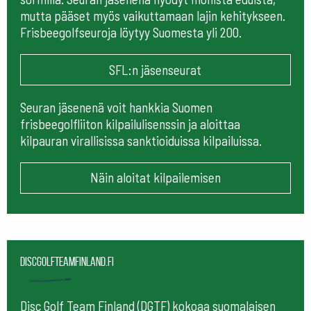
mutta pääset myös vaikuttamaan lajin kehitykseen.
Frisbeegolfseuroja löytyy Suomesta yli 200.
SFL:n jäsenseurat
Seuran jäsenenä voit hankkia Suomen
frisbeegolfliiton kilpailulisenssin ja aloittaa
kilpauran virallisissa sanktioiduissa kilpailuissa.
Näin aloitat kilpailemisen
Discgolfteamfinland.fi
Disc Golf Team Finland (DGTF) kokoaa suomalaisen