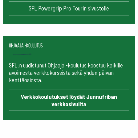
SFL Powergrip Pro Tourin sivustolle
Ohjaaja -koulutus
SFL:n uudistunut Ohjaaja -koulutus koostuu kaikille
avoimesta verkkokurssista sekä yhden päivän
kenttäosiosta.
Verkkokoulutukset löydät Junnufriban
verkkosivuilta