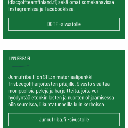
(discgolfteamfinland.fi) sekä omat somekanavissa
Instagramissa ja Facebookissa.
DGTF -sivustolle
Junnufriba.fi
Junnufriba.fi on SFL:n materiaalipankki
frisbeegolfharjoitusten pitäjille. Sivusto sisältää
monipuolisia pelejä ja harjoitteita, joita voi
hyödyntää etenkin lasten ja nuorten ohjaamisessa
niin seuroissa, liikuntatunneilla kuin kerhoissa.
Junnufriba.fi -sivustolle