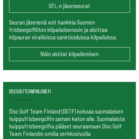
SFL:n jäsenseurat
Seuran jäsenenä voit hankkia Suomen
frisbeegolfliiton kilpailulisenssin ja aloittaa
kilpauran virallisissa sanktioiduissa kilpailuissa.
Näin aloitat kilpailemisen
Discgolfteamfinland.fi
Disc Golf Team Finland (DGTF) kokoaa suomalaisen
huippufrisbeegolfin saman katon alle. Suomalaista
huippufrisbeegolfia pääset seuraamaan
Disc Golf
Team Finlandin omilla verkkosivuilla