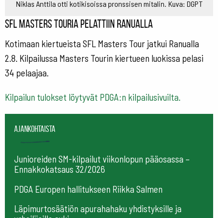
Niklas Anttila otti kotikisoissa pronssisen mitalin. Kuva: DGPT
SFL Masters Touria pelattiin Ranualla
Kotimaan kiertueista SFL Masters Tour jatkui Ranualla
2.8. Kilpailussa Masters Tourin kiertueen luokissa pelasi
34 pelaajaa.
Kilpailun tulokset löytyvät PDGA:n kilpailusivuilta.
Ajankohtaista
Junioreiden SM-kilpailut viikonlopun pääosassa –
Ennakkokatsaus 32/2026
PDGA Europen hallitukseen Riikka Salmen
Läpimurtosäätiön apurahahaku yhdistyksille ja