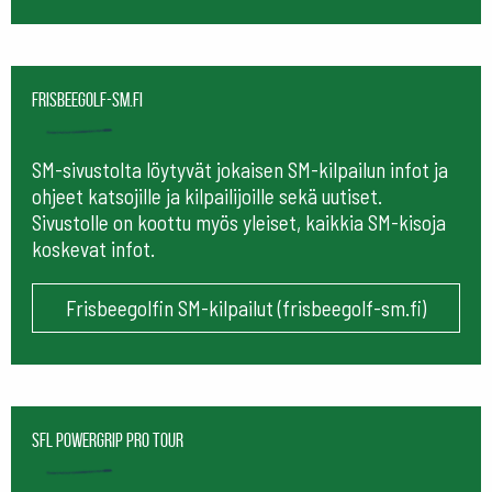
frisbeegolf-sm.fi
SM-sivustolta löytyvät jokaisen SM-kilpailun infot ja
ohjeet katsojille ja kilpailijoille sekä uutiset.
Sivustolle on koottu myös yleiset, kaikkia SM-kisoja
koskevat infot.
Frisbeegolfin SM-kilpailut (frisbeegolf-sm.fi)
SFL Powergrip Pro Tour