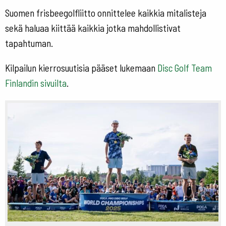
Suomen frisbeegolfliitto onnittelee kaikkia mitalisteja
sekä haluaa kiittää kaikkia jotka mahdollistivat
tapahtuman.
Kilpailun kierrosuutisia pääset lukemaan
Disc Golf Team
Finlandin sivuilta
.