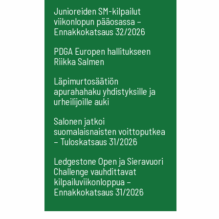
Junioreiden SM-kilpailut
viikonlopun pääosassa –
Ennakkokatsaus 32/2026
PDGA Europen hallitukseen
Riikka Salmen
Läpimurtosäätiön
apurahahaku yhdistyksille ja
urheilijoille auki
Salonen jatkoi
suomalaisnaisten voittoputkea
– Tuloskatsaus 31/2026
Ledgestone Open ja Sieravuori
Challenge vauhdittavat
kilpailuviikonloppua –
Ennakkokatsaus 31/2026