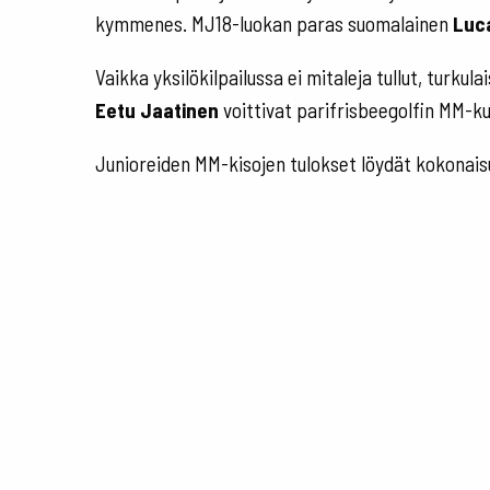
kymmenes. MJ18-luokan paras suomalainen
Luc
Vaikka yksilökilpailussa ei mitaleja tullut, turku
Eetu Jaatinen
voittivat parifrisbeegolfin MM-k
Junioreiden MM-kisojen tulokset löydät kokona