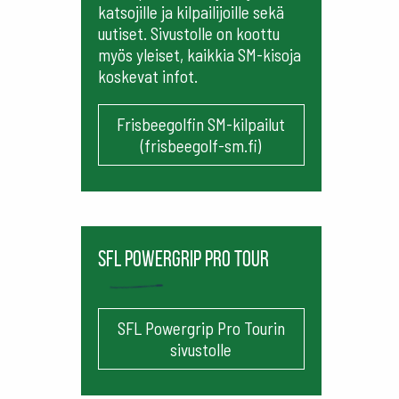
katsojille ja kilpailijoille sekä
uutiset. Sivustolle on koottu
myös yleiset, kaikkia SM-kisoja
koskevat infot.
Frisbeegolfin SM-kilpailut
(frisbeegolf-sm.fi)
SFL Powergrip Pro Tour
SFL Powergrip Pro Tourin
sivustolle