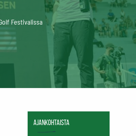
olf Festivalissa
Ajankohtaista