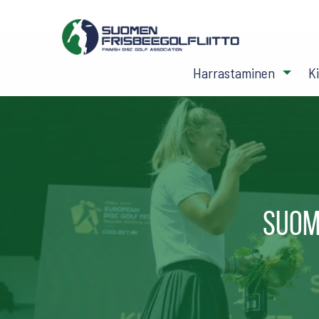
Harrastaminen
K
Suom