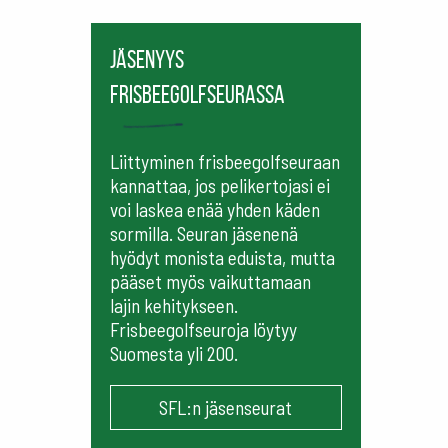
Jäsenyys
frisbeegolfseurassa
Liittyminen frisbeegolfseuraan
kannattaa, jos pelikertojasi ei
voi laskea enää yhden käden
sormilla. Seuran jäsenenä
hyödyt monista eduista, mutta
pääset myös vaikuttamaan
lajin kehitykseen.
Frisbeegolfseuroja löytyy
Suomesta yli 200.
SFL:n jäsenseurat