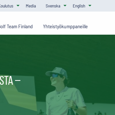
Koulutus
Media
Svenska
English
Golf Team Finland
Yhteistyökumppaneille
sta –