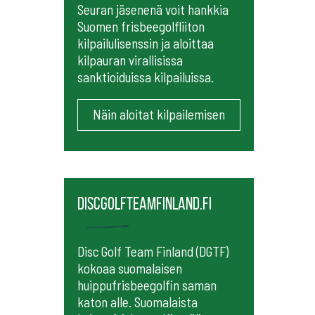
Seuran jäsenenä voit hankkia
Suomen frisbeegolfliiton
kilpailulisenssin ja aloittaa
kilpauran virallisissa
sanktioiduissa kilpailuissa.
Näin aloitat kilpailemisen
Discgolfteamfinland.fi
Disc Golf Team Finland (DGTF)
kokoaa suomalaisen
huippufrisbeegolfin saman
katon alle. Suomalaista