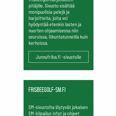
pitäjille. Sivusto sisältää
monipuolisia pelejä ja
harjoitteita, joita voi
hyödyntää etenkin lasten ja
nuorten ohjaamisessa niin
seuroissa, liikuntatunneilla kuin
kerhoissa.
Junnufriba.fi -sivustolle
frisbeegolf-sm.fi
SM-sivustolta löytyvät jokaisen
SM-kilpailun infot ja ohjeet