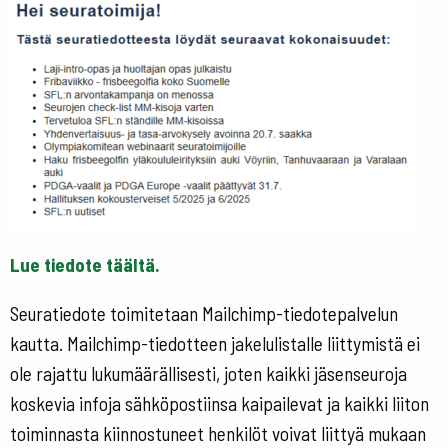
Lue tiedote täältä.
Seuratiedote toimitetaan Mailchimp-tiedotepalvelun
kautta. Mailchimp-tiedotteen jakelulistalle liittymistä ei
ole rajattu lukumäärällisesti, joten kaikki jäsenseuroja
koskevia infoja sähköpostiinsa kaipailevat ja kaikki liiton
toiminnasta kiinnostuneet henkilöt voivat liittyä mukaan