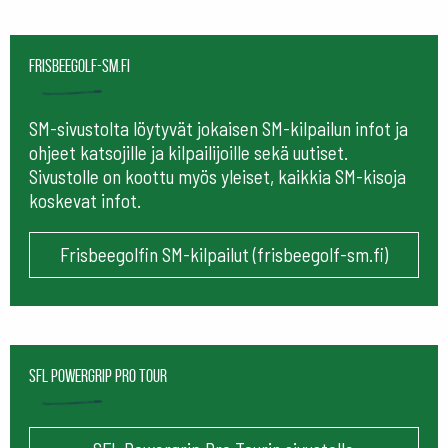
frisbeegolf-sm.fi
SM-sivustolta löytyvät jokaisen SM-kilpailun infot ja
ohjeet katsojille ja kilpailijoille sekä uutiset.
Sivustolle on koottu myös yleiset, kaikkia SM-kisoja
koskevat infot.
Frisbeegolfin SM-kilpailut (frisbeegolf-sm.fi)
SFL Powergrip Pro Tour