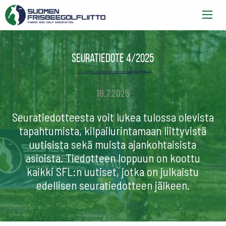
Seuratiedote 4/2025
18.7.2025
Seuratiedotteesta voit lukea tulossa olevista
tapahtumista, kilpailurintamaan liittyvistä
uutisista sekä muista ajankohtaisista
asioista. Tiedotteen loppuun on koottu
kaikki SFL:n uutiset, jotka on julkaistu
edellisen seuratiedotteen jälkeen.