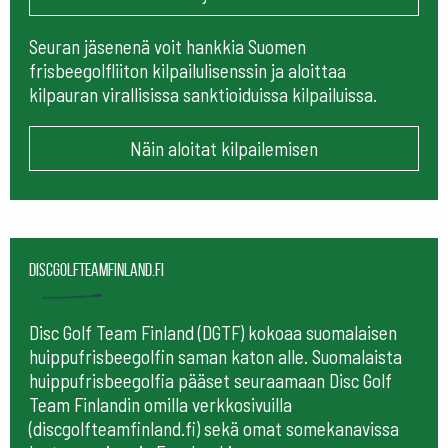
Seuran jäsenenä voit hankkia Suomen
frisbeegolfliiton kilpailulisenssin ja aloittaa
kilpauran virallisissa sanktioiduissa kilpailuissa.
Näin aloitat kilpailemisen
Discgolfteamfinland.fi
Disc Golf Team Finland (DGTF) kokoaa suomalaisen
huippufrisbeegolfin saman katon alle. Suomalaista
huippufrisbeegolfia pääset seuraamaan
Disc Golf
Team Finlandin omilla verkkosivuilla
(discgolfteamfinland.fi) sekä omat somekanavissa