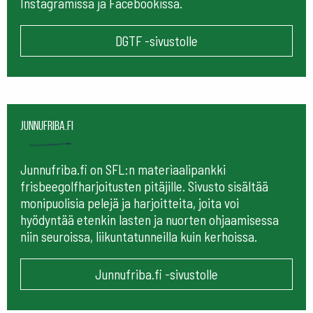
Instagramissa ja Facebookissa.
DGTF -sivustolle
Junnufriba.fi
Junnufriba.fi on SFL:n materiaalipankki
frisbeegolfharjoitusten pitäjille. Sivusto sisältää
monipuolisia pelejä ja harjoitteita, joita voi
hyödyntää etenkin lasten ja nuorten ohjaamisessa
niin seuroissa, liikuntatunneilla kuin kerhoissa.
Junnufriba.fi -sivustolle