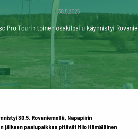
30.5.2025
sc Pro Tourin toinen osakilpailu käynnistyi Rovanie
ynnistyi 30.5. Rovaniemellä, Napapiirin
n jälkeen paalupaikkaa pitävät Miio Hämäläinen