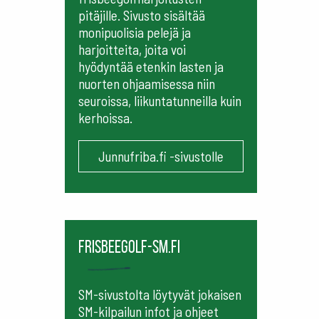
pitäjille. Sivusto sisältää
monipuolisia pelejä ja
harjoitteita, joita voi
hyödyntää etenkin lasten ja
nuorten ohjaamisessa niin
seuroissa, liikuntatunneilla kuin
kerhoissa.
Junnufriba.fi -sivustolle
frisbeegolf-sm.fi
SM-sivustolta löytyvät jokaisen
SM-kilpailun infot ja ohjeet