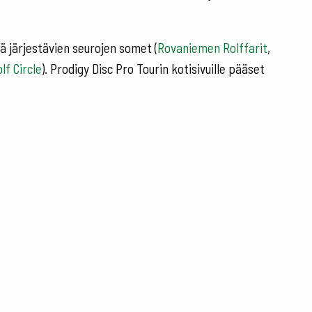
ä järjestävien seurojen somet (
Rovaniemen Rolffarit
,
lf Circle
). Prodigy Disc Pro Tourin kotisivuille pääset