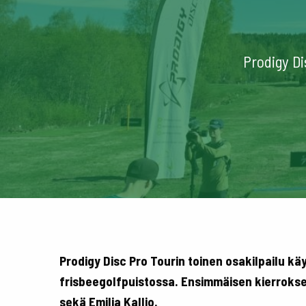
Prodigy Di
Prodigy Disc Pro Tourin toinen osakilpailu kä
frisbeegolfpuistossa. Ensimmäisen kierrokse
sekä Emilia Kallio.