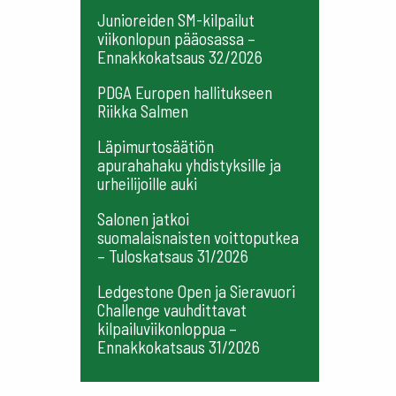
Junioreiden SM-kilpailut
viikonlopun pääosassa –
Ennakkokatsaus 32/2026
PDGA Europen hallitukseen
Riikka Salmen
Läpimurtosäätiön
apurahahaku yhdistyksille ja
urheilijoille auki
Salonen jatkoi
suomalaisnaisten voittoputkea
– Tuloskatsaus 31/2026
Ledgestone Open ja Sieravuori
Challenge vauhdittavat
kilpailuviikonloppua –
Ennakkokatsaus 31/2026