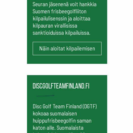
Seuran jäsenenä voit hankkia
Suomen frisbeegolfliiton
kilpailulisenssin ja aloittaa
kilpauran virallisissa
sanktioiduissa kilpailuissa.
Näin aloitat kilpailemisen
Discgolfteamfinland.fi
Disc Golf Team Finland (DGTF)
kokoaa suomalaisen
huippufrisbeegolfin saman
katon alle. Suomalaista