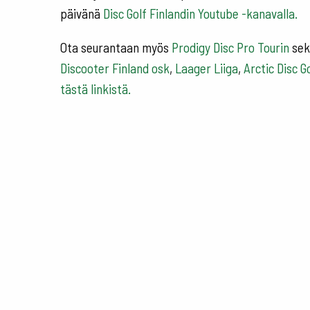
päivänä
Disc Golf Finlandin Youtube -kanavalla.
Ota seurantaan myös
Prodigy Disc Pro Tourin
sek
Discooter Finland osk
,
Laager Liiga
,
Arctic Disc Go
tästä linkistä.