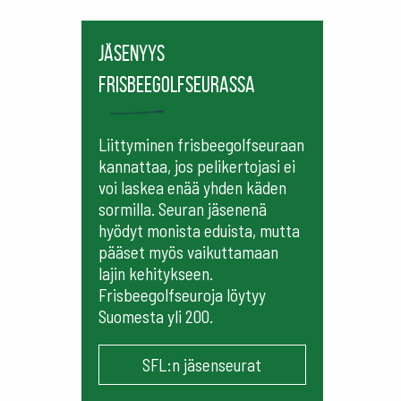
Jäsenyys
frisbeegolfseurassa
Liittyminen frisbeegolfseuraan
kannattaa, jos pelikertojasi ei
voi laskea enää yhden käden
sormilla. Seuran jäsenenä
hyödyt monista eduista, mutta
pääset myös vaikuttamaan
lajin kehitykseen.
Frisbeegolfseuroja löytyy
Suomesta yli 200.
SFL:n jäsenseurat