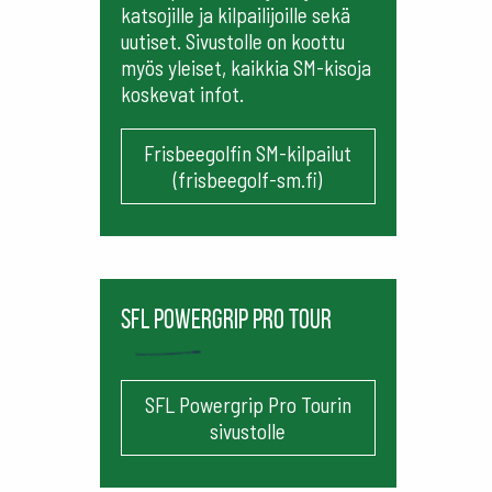
katsojille ja kilpailijoille sekä
uutiset. Sivustolle on koottu
myös yleiset, kaikkia SM-kisoja
koskevat infot.
Frisbeegolfin SM-kilpailut
(frisbeegolf-sm.fi)
SFL Powergrip Pro Tour
SFL Powergrip Pro Tourin
sivustolle