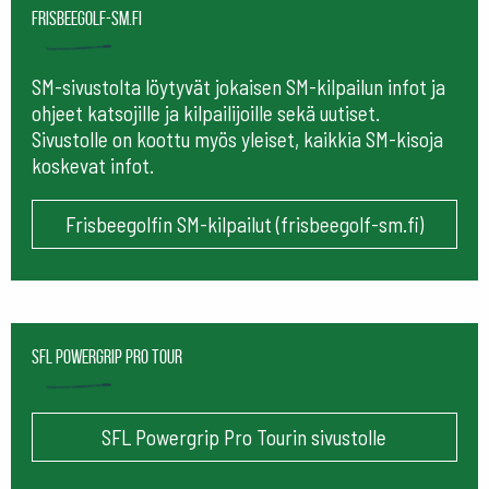
frisbeegolf-sm.fi
SM-sivustolta löytyvät jokaisen SM-kilpailun infot ja
ohjeet katsojille ja kilpailijoille sekä uutiset.
Sivustolle on koottu myös yleiset, kaikkia SM-kisoja
koskevat infot.
Frisbeegolfin SM-kilpailut (frisbeegolf-sm.fi)
SFL Powergrip Pro Tour
SFL Powergrip Pro Tourin sivustolle