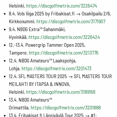
Helsinki.
https://discgolfmetrix.com/3226474
8.4. Vols liiga 2025 by Fribakisat.fi → Osakilpailu 2/6,
Kirkkonummi.
https://discgolfmetrix.com/3171907
9.4. NBDG Extra™ Sahanmäki,
Hyvinkää.
https://discgolfmetrix.com/3226424
12.-13.4. Powergrip Tammer Open 2025,
Tampere.
https://discgolfmetrix.com/3213776
12.4. NBDG Amateurs™ Laakspohja,
Lohja.
https://discgolfmetrix.com/3201473
12.4. SFL MASTERS TOUR 2025 → SFL MASTERS TOUR
MEILAHTI BY ITAPSA & INNOVA,
Helsinki.
https://discgolfmetrix.com/3189168
13.4. NBDG Amateurs™
Orimattila.
https://discgolfmetrix.com/3201888
13.4. Fribakisat.fi Länsiväylä Tour 2025 → #1: