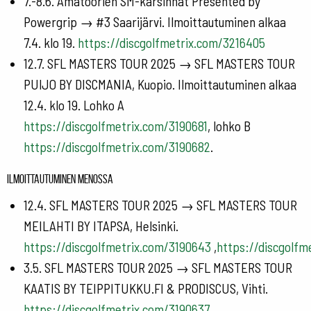
7.-8.6. Amatöörien SM-karsinnat Presented by
Powergrip → #3 Saarijärvi. Ilmoittautuminen alkaa
7.4. klo 19.
https://discgolfmetrix.com/3216405
12.7. SFL MASTERS TOUR 2025 → SFL MASTERS TOUR
PUIJO BY DISCMANIA, Kuopio. Ilmoittautuminen alkaa
12.4. klo 19. Lohko A
https://discgolfmetrix.com/3190681
, lohko B
https://discgolfmetrix.com/3190682
.
Ilmoittautuminen menossa
12.4. SFL MASTERS TOUR 2025 → SFL MASTERS TOUR
MEILAHTI BY ITAPSA, Helsinki.
https://discgolfmetrix.com/3190643
,
https://discgolfm
3.5. SFL MASTERS TOUR 2025 → SFL MASTERS TOUR
KAATIS BY TEIPPITUKKU.FI & PRODISCUS, Vihti.
https://discgolfmetrix.com/3190637
,