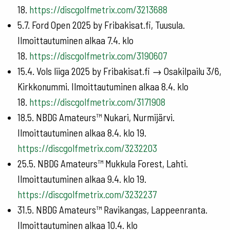
18.
https://discgolfmetrix.com/3213688
5.7. Ford Open 2025 by Fribakisat.fi, Tuusula.
Ilmoittautuminen alkaa 7.4. klo
18.
https://discgolfmetrix.com/3190607
15.4. Vols liiga 2025 by Fribakisat.fi → Osakilpailu 3/6,
Kirkkonummi. Ilmoittautuminen alkaa 8.4. klo
18.
https://discgolfmetrix.com/3171908
18.5. NBDG Amateurs™ Nukari, Nurmijärvi.
Ilmoittautuminen alkaa 8.4. klo 19.
https://discgolfmetrix.com/3232203
25.5. NBDG Amateurs™ Mukkula Forest, Lahti.
Ilmoittautuminen alkaa 9.4. klo 19.
https://discgolfmetrix.com/3232237
31.5. NBDG Amateurs™ Ravikangas, Lappeenranta.
Ilmoittautuminen alkaa 10.4. klo