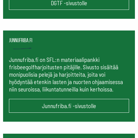
DGTF -sivustolle
Junnufriba.fi
Junnufriba.fi on SFL:n materiaalipankki
frisbeegolfharjoitusten pitäjille. Sivusto sisältää
monipuolisia pelejä ja harjoitteita, joita voi
hyödyntää etenkin lasten ja nuorten ohjaamisessa
niin seuroissa, liikuntatunneilla kuin kerhoissa.
Junnufriba.fi -sivustolle