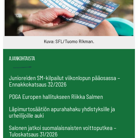
Kuva: SFL/Tuomo Rikman.
Ajankohtaista
Junioreiden SM-kilpailut viikonlopun pääosassa –
Ennakkokatsaus 32/2026
PDGA Europen hallitukseen Riikka Salmen
Läpimurtosäätiön apurahahaku yhdistyksille ja
urheilijoille auki
Salonen jatkoi suomalaisnaisten voittoputkea –
Tuloskatsaus 31/2026