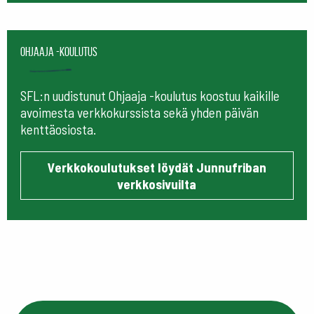
Ohjaaja -koulutus
SFL:n uudistunut Ohjaaja -koulutus koostuu kaikille
avoimesta verkkokurssista sekä yhden päivän
kenttäosiosta.
Verkkokoulutukset löydät Junnufriban
verkkosivuilta