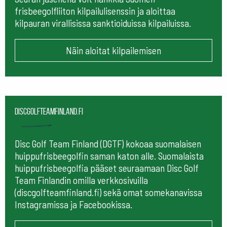
frisbeegolfliiton kilpailulisenssin ja aloittaa
kilpauran virallisissa sanktioiduissa kilpailuissa.
Näin aloitat kilpailemisen
Discgolfteamfinland.fi
Disc Golf Team Finland (DGTF) kokoaa suomalaisen
huippufrisbeegolfin saman katon alle. Suomalaista
huippufrisbeegolfia pääset seuraamaan
Disc Golf
Team Finlandin omilla verkkosivuilla
(discgolfteamfinland.fi) sekä omat somekanavissa
Instagramissa ja Facebookissa.