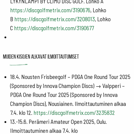
LYKYNLAMPI BY CLIMO DISC GOLF. Lohko A
https://discgolfmetrix.com/3190676
, Lohko
B
https://discgolfmetrix.com/3208013
, Lohko
C
https://discgolfmetrix.com/3190677
Muiden kisojen alkavat ilmoittautumiset
18.4. Nousten Frisbeegolf – PDGA One Round Tour 2025
(Sponsored by Innova Champion Discs) → Valpperi –
PDGA One Round Tour 2025 (Sponsored by Innova
Champion Discs), Nousiainen. Ilmoittautuminen alkaa
7.4. klo 12.
https://discgolfmetrix.com/3235832
13.-15.6. Perämeri Amateur Open 2025, Oulu.
Ilmoittautuminen alkaa 7.4. klo