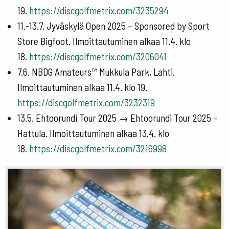
19.
https://discgolfmetrix.com/3235294
11.-13.7. Jyväskylä Open 2025 – Sponsored by Sport
Store Bigfoot. Ilmoittautuminen alkaa 11.4. klo
18.
https://discgolfmetrix.com/3206041
7.6. NBDG Amateurs™ Mukkula Park, Lahti.
Ilmoittautuminen alkaa 11.4. klo 19.
https://discgolfmetrix.com/3232319
13.5. Ehtoorundi Tour 2025 → Ehtoorundi Tour 2025 –
Hattula. Ilmoittautuminen alkaa 13.4. klo
18.
https://discgolfmetrix.com/3216998