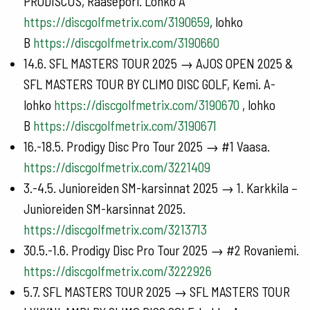
PRODISCUS, Raasepori. Lohko A
https://discgolfmetrix.com/3190659
, lohko
B
https://discgolfmetrix.com/3190660
14.6. SFL MASTERS TOUR 2025 → AJOS OPEN 2025 &
SFL MASTERS TOUR BY CLIMO DISC GOLF, Kemi. A-
lohko
https://discgolfmetrix.com/3190670
, lohko
B
https://discgolfmetrix.com/3190671
16.-18.5. Prodigy Disc Pro Tour 2025 → #1 Vaasa.
https://discgolfmetrix.com/3221409
3.-4.5. Junioreiden SM-karsinnat 2025 → 1. Karkkila –
Junioreiden SM-karsinnat 2025.
https://discgolfmetrix.com/3213713
30.5.-1.6. Prodigy Disc Pro Tour 2025 → #2 Rovaniemi.
https://discgolfmetrix.com/3222926
5.7. SFL MASTERS TOUR 2025 → SFL MASTERS TOUR