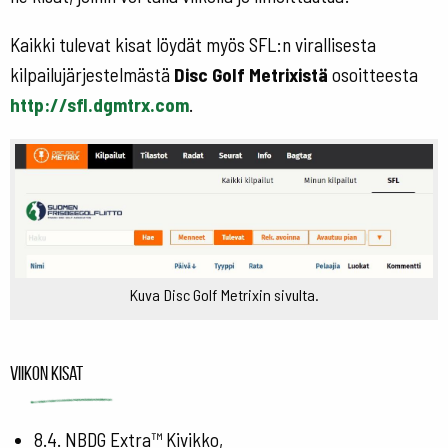
Kaikki tulevat kisat löydät myös SFL:n virallisesta
kilpailujärjestelmästä
Disc Golf Metrixistä
osoitteesta
http://sfl.dgmtrx.com
.
Kuva Disc Golf Metrixin sivulta.
Viikon kisat
8.4. NBDG Extra™ Kivikko,