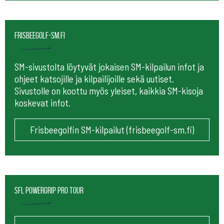
frisbeegolf-sm.fi
SM-sivustolta löytyvät jokaisen SM-kilpailun infot ja
ohjeet katsojille ja kilpailijoille sekä uutiset.
Sivustolle on koottu myös yleiset, kaikkia SM-kisoja
koskevat infot.
Frisbeegolfin SM-kilpailut (frisbeegolf-sm.fi)
SFL Powergrip Pro Tour