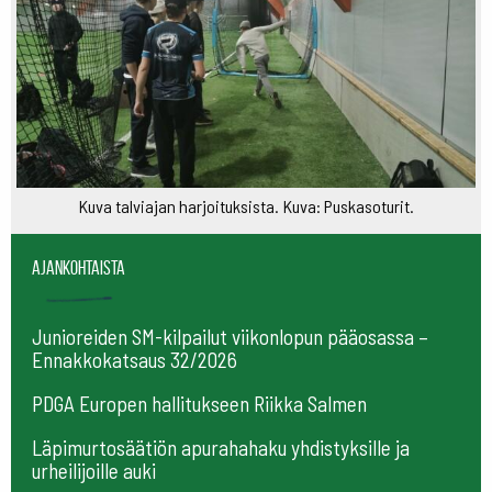
Kuva talviajan harjoituksista. Kuva: Puskasoturit.
Ajankohtaista
Junioreiden SM-kilpailut viikonlopun pääosassa –
Ennakkokatsaus 32/2026
PDGA Europen hallitukseen Riikka Salmen
Läpimurtosäätiön apurahahaku yhdistyksille ja
urheilijoille auki