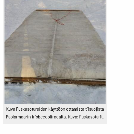
Kuva Puskasotureiden käyttöön ottamista tiisuojista
Puolarmaarin frisbeegolfradalta. Kuva: Puskasoturit.