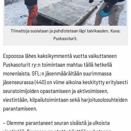
Tiimattoja suolataan ja puhdistetaan läpi talvikauden. Kuva:
Puskasoturit.
Espoossa lähes kaksikymmentä vuotta vaikuttaneen
Puskasoturit ry:n toimintaan mahtuu tällä hetkellä
monenlaista. SFL:n jäsenmäärältään suurimmassa
jäsenseurassa (440) on viime aikoina keskitytty erityisesti
seuratoimijoiden opastamiseen ja aktivoimiseen,
viestintään, kilpailutoimintaan sekä harjoitusolosuhteiden
parantamiseen.
– Olemme parantaneet seuran sisäistä ja ulkoista