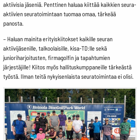
aktiivisia jäseniä. Penttinen haluaa kiittää kaikkien seura-
aktiivien seuratoimintaan tuomaa omaa, tärkeää
panosta.
– Haluan mainita erityiskiitokset kaikille seuran
aktiivijäsenille, talkoolaisille, kisa-TD:lle sekä
junioriharjoitusten, firmagolfin ja tapahtumien
järjestäjille! Kiitos myös hallituskumppaneille tärkeästä
työstä. Ilman teitä nykyisenlaista seuratoimintaa ei olisi.