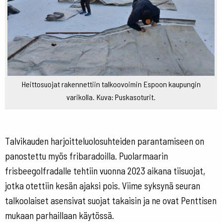
Heittosuojat rakennettiin talkoovoimin Espoon kaupungin
varikolla. Kuva: Puskasoturit.
Talvikauden harjoitteluolosuhteiden parantamiseen on
panostettu myös fribaradoilla. Puolarmaarin
frisbeegolfradalle tehtiin vuonna 2023 aikana tiisuojat,
jotka otettiin kesän ajaksi pois. Viime syksynä seuran
talkoolaiset asensivat suojat takaisin ja ne ovat Penttisen
mukaan parhaillaan käytössä.