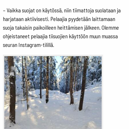
– Vaikka suojat on käytössä, niin tiimattoja suolataan ja
harjataan aktiivisesti. Pelaajia pyydetään laittamaan
suoja takaisin paikoilleen heittämisen jälkeen. Olemme
ohjeistaneet pelaajia tiisuojien käyttöön muun muassa
seuran Instagram-tilillä.