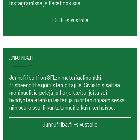
Instagramissa ja Facebookissa.
DGTF -sivustolle
Junnufriba.fi
Junnufriba.fi on SFL:n materiaalipankki
frisbeegolfharjoitusten pitäjille. Sivusto sisältää
monipuolisia pelejä ja harjoitteita, joita voi
hyödyntää etenkin lasten ja nuorten ohjaamisessa
niin seuroissa, liikuntatunneilla kuin kerhoissa.
Junnufriba.fi -sivustolle