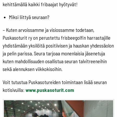
kehittämällä kaikki fribaajat hyötyvät!
Miksi liittyä seuraan?
– Kuten arvoissamme ja visiossamme todetaan,
Puskasoturit ry on perustettu frisbeegolfin harrastajille
yhdistämään yksilöitä positiivisen ja hauskan yhdessäolon
ja pelin parissa. Seura tarjoaa monenlaisia jäsenetuja
kuten mahdollisuuden osallistua seuran talvitreeneihin
sekä alennuksen viikkokisoihin.
Voit tutustua Puskasotureiden toimintaan lisää seuran
kotisivuilla:
www.puskasoturit.com