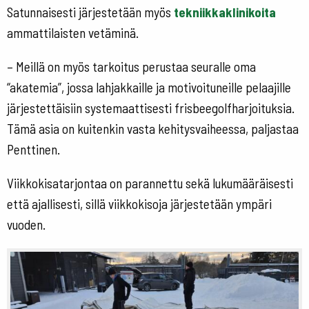
Satunnaisesti järjestetään myös
tekniikkaklinikoita
ammattilaisten vetäminä.
– Meillä on myös tarkoitus perustaa seuralle oma
“akatemia”, jossa lahjakkaille ja motivoituneille pelaajille
järjestettäisiin systemaattisesti frisbeegolfharjoituksia.
Tämä asia on kuitenkin vasta kehitysvaiheessa, paljastaa
Penttinen.
Viikkokisatarjontaa on parannettu sekä lukumääräisesti
että ajallisesti, sillä viikkokisoja järjestetään ympäri
vuoden.