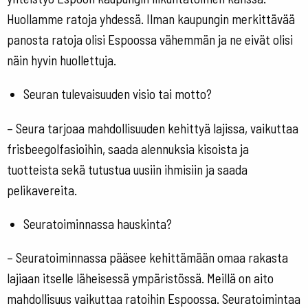
Huollamme ratoja yhdessä. Ilman kaupungin merkittävää
panosta ratoja olisi Espoossa vähemmän ja ne eivät olisi
näin hyvin huollettuja.
Seuran tulevaisuuden visio tai motto?
– Seura tarjoaa mahdollisuuden kehittyä lajissa, vaikuttaa
frisbeegolfasioihin, saada alennuksia kisoista ja
tuotteista sekä tutustua uusiin ihmisiin ja saada
pelikavereita.
Seuratoiminnassa hauskinta?
– Seuratoiminnassa pääsee kehittämään omaa rakasta
lajiaan itselle läheisessä ympäristössä. Meillä on aito
mahdollisuus vaikuttaa ratoihin Espoossa. Seuratoimintaa