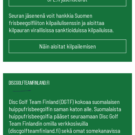
Seuran jäsenenä voit hankkia Suomen
frisbeegolfliiton kilpailulisenssin ja aloittaa
kilpauran virallisissa sanktioiduissa kilpailuissa.
Näin aloitat kilpailemisen
Discgolfteamfinland.fi
Disc Golf Team Finland (DGTF) kokoaa suomalaisen
huippufrisbeegolfin saman katon alle. Suomalaista
huippufrisbeegolfia pääset seuraamaan
Disc Golf
Team Finlandin omilla verkkosivuilla
(discgolfteamfinland.fi) sekä omat somekanavissa