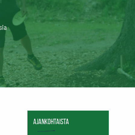
sia
Ajankohtaista