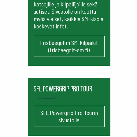
katsojille ja kilpailijoille sekä
uutiset. Sivustolle on koottu
myös yleiset, kaikkia SM-kisoja
koskevat infot.
Frisbeegolfin SM-kilpailut
(frisbeegolf-sm.fi)
SFL Powergrip Pro Tour
SFL Powergrip Pro Tourin
sivustolle