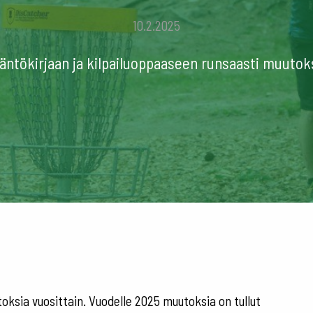
10.2.2025
äntökirjaan ja kilpailuoppaaseen runsaasti muutok
ksia vuosittain. Vuodelle 2025 muutoksia on tullut