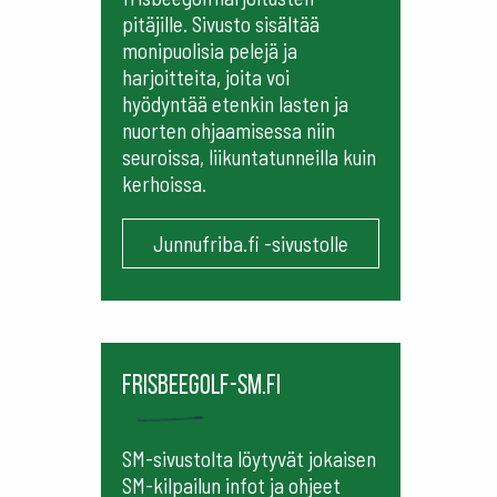
pitäjille. Sivusto sisältää
monipuolisia pelejä ja
harjoitteita, joita voi
hyödyntää etenkin lasten ja
nuorten ohjaamisessa niin
seuroissa, liikuntatunneilla kuin
kerhoissa.
Junnufriba.fi -sivustolle
frisbeegolf-sm.fi
SM-sivustolta löytyvät jokaisen
SM-kilpailun infot ja ohjeet