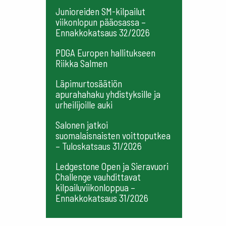
Junioreiden SM-kilpailut
viikonlopun pääosassa –
Ennakkokatsaus 32/2026
PDGA Europen hallitukseen
Riikka Salmen
Läpimurtosäätiön
apurahahaku yhdistyksille ja
urheilijoille auki
Salonen jatkoi
suomalaisnaisten voittoputkea
– Tuloskatsaus 31/2026
Ledgestone Open ja Sieravuori
Challenge vauhdittavat
kilpailuviikonloppua –
Ennakkokatsaus 31/2026