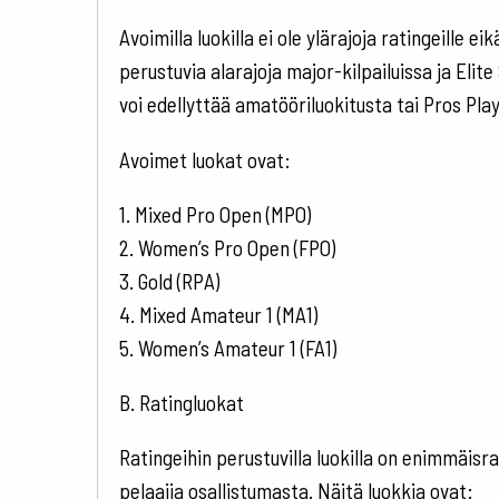
Avoimilla luokilla ei ole ylärajoja ratingeille e
perustuvia alarajoja major-kilpailuissa ja Elite
voi edellyttää amatööriluokitusta tai Pros Pla
Avoimet luokat ovat:
1. Mixed Pro Open (MPO)
2. Women’s Pro Open (FPO)
3. Gold (RPA)
4. Mixed Amateur 1 (MA1)
5. Women’s Amateur 1 (FA1)
B. Ratingluokat
Ratingeihin perustuvilla luokilla on enimmäisra
pelaajia osallistumasta. Näitä luokkia ovat: