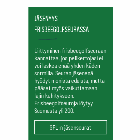
Jäsenyys
frisbeegolfseurassa
Liittyminen frisbeegolfseuraan
kannattaa, jos pelikertojasi ei
voi laskea enää yhden käden
sormilla. Seuran jäsenenä
hyödyt monista eduista, mutta
pääset myös vaikuttamaan
lajin kehitykseen.
Frisbeegolfseuroja löytyy
Suomesta yli 200.
SFL:n jäsenseurat