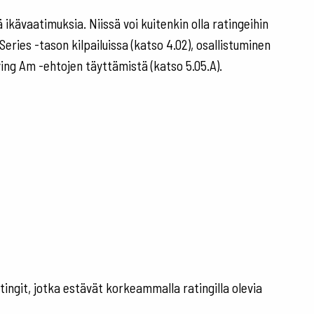
ikä ikävaatimuksia. Niissä voi kuitenkin olla ratingeihin
 Series -tason kilpailuissa (katso 4.02), osallistuminen
ying Am -ehtojen täyttämistä (katso 5.05.A).
tingit, jotka estävät korkeammalla ratingilla olevia