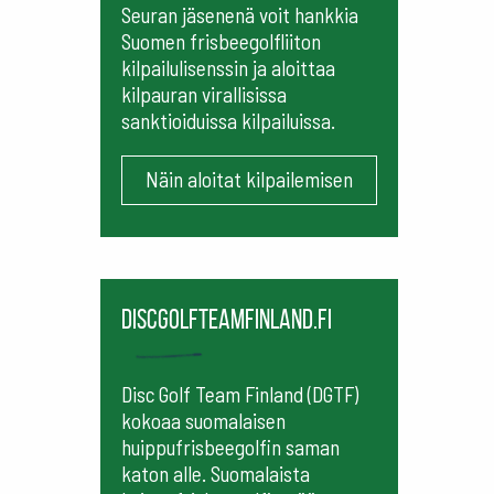
Seuran jäsenenä voit hankkia
Suomen frisbeegolfliiton
kilpailulisenssin ja aloittaa
kilpauran virallisissa
sanktioiduissa kilpailuissa.
Näin aloitat kilpailemisen
Discgolfteamfinland.fi
Disc Golf Team Finland (DGTF)
kokoaa suomalaisen
huippufrisbeegolfin saman
katon alle. Suomalaista