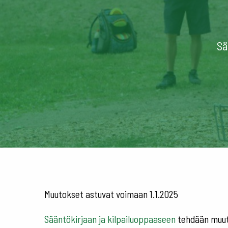
Sä
Muutokset astuvat voimaan 1.1.2025
Sääntökirjaan ja kilpailuoppaaseen
tehdään muuto