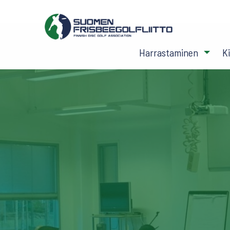
Harrastaminen
K