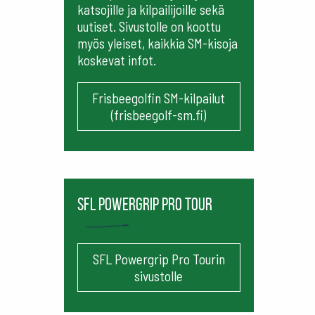
katsojille ja kilpailijoille sekä
uutiset. Sivustolle on koottu
myös yleiset, kaikkia SM-kisoja
koskevat infot.
Frisbeegolfin SM-kilpailut
(frisbeegolf-sm.fi)
SFL Powergrip Pro Tour
SFL Powergrip Pro Tourin
sivustolle