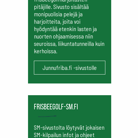
pitäjille. Sivusto sisältää
monipuolisia pelejä ja
harjoitteita, joita voi
hyödyntää etenkin lasten ja
nuorten ohjaamisessa niin
seuroissa, liikuntatunneilla kuin
kerhoissa.
Junnufriba.fi -sivustolle
frisbeegolf-sm.fi
SM-sivustolta löytyvät jokaisen
SM-kilpailun infot ja ohjeet