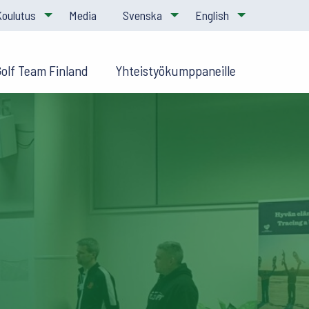
Koulutus
Media
Svenska
English
Golf Team Finland
Yhteistyökumppaneille