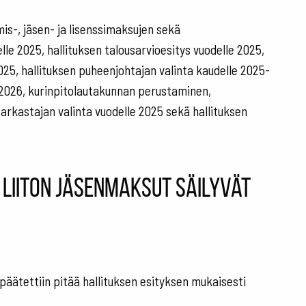
ymis-, jäsen- ja lisenssimaksujen sekä
le 2025, hallituksen talousarvioesitys vuodelle 2025,
025, hallituksen puheenjohtajan valinta kaudelle 2025-
5-2026, kurinpitolautakunnan perustaminen,
arkastajan valinta vuodelle 2025 sekä hallituksen
 liiton jäsenmaksut säilyvät
 päätettiin pitää hallituksen esityksen mukaisesti