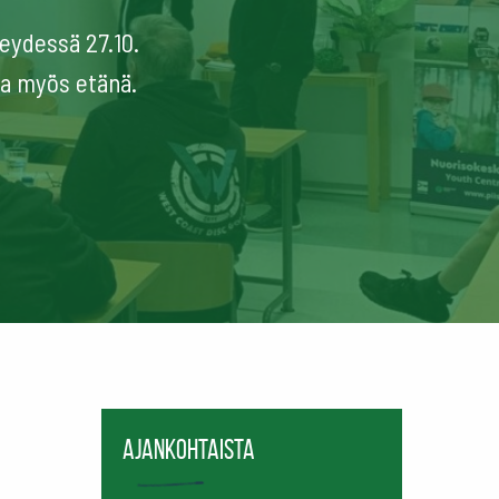
eydessä 27.10.
ua myös etänä.
Ajankohtaista