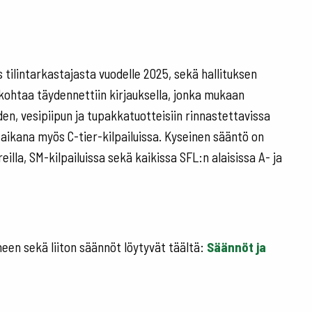
 tilintarkastajasta vuodelle 2025, sekä hallituksen
ohtaa täydennettiin kirjauksella, jonka mukaan
n, vesipiipun ja tupakkatuotteisiin rinnastettavissa
 aikana myös C-tier-kilpailuissa. Kyseinen sääntö on
illa, SM-kilpailuissa sekä kaikissa SFL:n alaisissa A- ja
ineen sekä liiton säännöt löytyvät täältä:
Säännöt ja