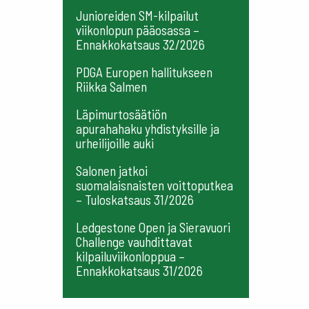
Junioreiden SM-kilpailut
viikonlopun pääosassa –
Ennakkokatsaus 32/2026
PDGA Europen hallitukseen
Riikka Salmen
Läpimurtosäätiön
apurahahaku yhdistyksille ja
urheilijoille auki
Salonen jatkoi
suomalaisnaisten voittoputkea
– Tuloskatsaus 31/2026
Ledgestone Open ja Sieravuori
Challenge vauhdittavat
kilpailuviikonloppua –
Ennakkokatsaus 31/2026