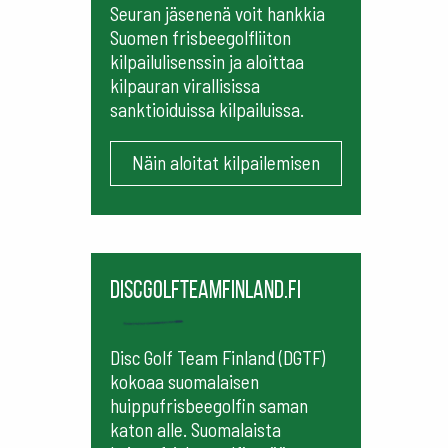
Seuran jäsenenä voit hankkia
Suomen frisbeegolfliiton
kilpailulisenssin ja aloittaa
kilpauran virallisissa
sanktioiduissa kilpailuissa.
Näin aloitat kilpailemisen
Discgolfteamfinland.fi
Disc Golf Team Finland (DGTF)
kokoaa suomalaisen
huippufrisbeegolfin saman
katon alle. Suomalaista