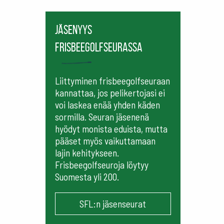
Jäsenyys
frisbeegolfseurassa
Liittyminen frisbeegolfseuraan
kannattaa, jos pelikertojasi ei
voi laskea enää yhden käden
sormilla. Seuran jäsenenä
hyödyt monista eduista, mutta
pääset myös vaikuttamaan
lajin kehitykseen.
Frisbeegolfseuroja löytyy
Suomesta yli 200.
SFL:n jäsenseurat