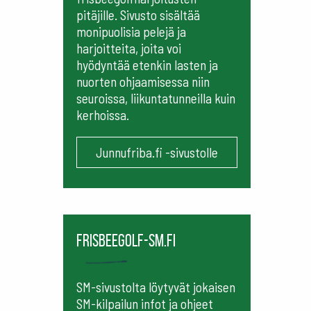
pitäjille. Sivusto sisältää
monipuolisia pelejä ja
harjoitteita, joita voi
hyödyntää etenkin lasten ja
nuorten ohjaamisessa niin
seuroissa, liikuntatunneilla kuin
kerhoissa.
Junnufriba.fi -sivustolle
frisbeegolf-sm.fi
SM-sivustolta löytyvät jokaisen
SM-kilpailun infot ja ohjeet