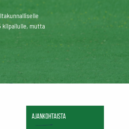
ltakunnalliselle
 kilpailulle, mutta
Ajankohtaista