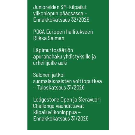
Junioreiden SM-kilpailut
viikonlopun pääosassa –
Ennakkokatsaus 32/2026
PDGA Europen hallitukseen
Riikka Salmen
Läpimurtosäätiön
apurahahaku yhdistyksille ja
urheilijoille auki
Salonen jatkoi
suomalaisnaisten voittoputkea
– Tuloskatsaus 31/2026
Ledgestone Open ja Sieravuori
Challenge vauhdittavat
kilpailuviikonloppua –
Ennakkokatsaus 31/2026