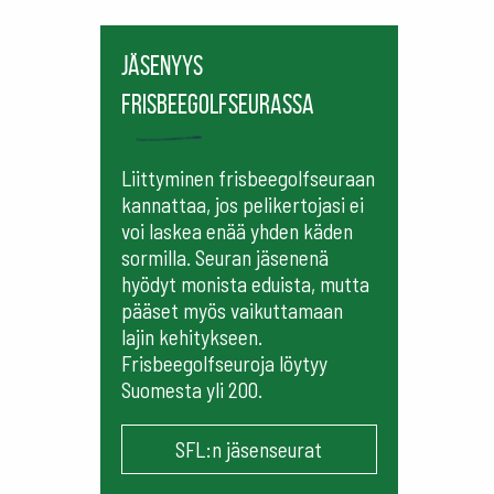
Jäsenyys
frisbeegolfseurassa
Liittyminen frisbeegolfseuraan
kannattaa, jos pelikertojasi ei
voi laskea enää yhden käden
sormilla. Seuran jäsenenä
hyödyt monista eduista, mutta
pääset myös vaikuttamaan
lajin kehitykseen.
Frisbeegolfseuroja löytyy
Suomesta yli 200.
SFL:n jäsenseurat