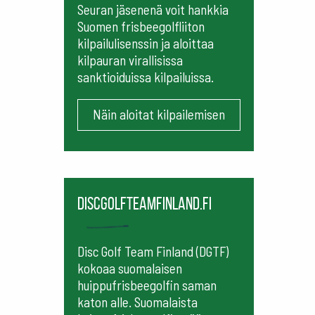
Seuran jäsenenä voit hankkia
Suomen frisbeegolfliiton
kilpailulisenssin ja aloittaa
kilpauran virallisissa
sanktioiduissa kilpailuissa.
Näin aloitat kilpailemisen
Discgolfteamfinland.fi
Disc Golf Team Finland (DGTF)
kokoaa suomalaisen
huippufrisbeegolfin saman
katon alle. Suomalaista