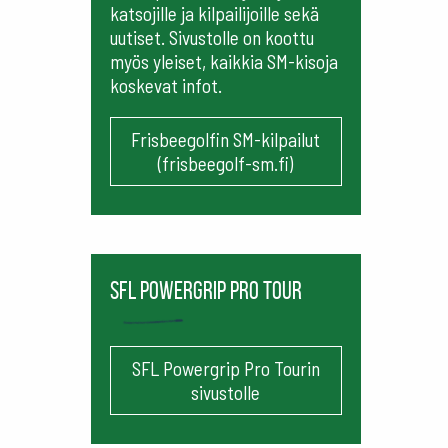
katsojille ja kilpailijoille sekä
uutiset. Sivustolle on koottu
myös yleiset, kaikkia SM-kisoja
koskevat infot.
Frisbeegolfin SM-kilpailut
(frisbeegolf-sm.fi)
SFL Powergrip Pro Tour
SFL Powergrip Pro Tourin
sivustolle