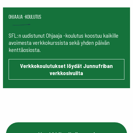
Ohjaaja -koulutus
SFL:n uudistunut Ohjaaja -koulutus koostuu kaikille
avoimesta verkkokurssista sekä yhden päivän
kenttäosiosta.
Verkkokoulutukset löydät Junnufriban
verkkosivuilta