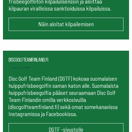
frisbeegolfliiton kilpailulisenssin ja aloittaa
kilpauran virallisissa sanktioiduissa kilpailuissa.
Näin aloitat kilpailemisen
Discgolfteamfinland.fi
Disc Golf Team Finland (DGTF) kokoaa suomalaisen
huippufrisbeegolfin saman katon alle. Suomalaista
huippufrisbeegolfia pääset seuraamaan
Disc Golf
Team Finlandin omilla verkkosivuilla
(discgolfteamfinland.fi) sekä omat somekanavissa
Instagramissa ja Facebookissa.
DGTF -sivustolle