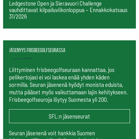
Ledgestone Open ja Sieravuori Challenge
vauhdittavat kilpailuviikonloppua – Ennakkokatsaus
31/2026
Jäsenyys frisbeegolfseurassa
Liittyminen frisbeegolfseuraan kannattaa, jos
pelikertojasi ei voi laskea enää yhden käden
sormilla. Seuran jäsenenä hyödyt monista eduista,
mutta pääset myös vaikuttamaan lajin kehitykseen.
Frisbeegolfseuroja löytyy Suomesta yli 200.
SFL:n jäsenseurat
Seuran jäsenenä voit hankkia Suomen