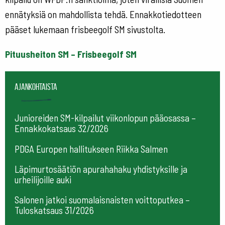
ennätyksiä on mahdollista tehdä. Ennakkotiedotteen
pääset lukemaan frisbeegolf SM sivustolta.
Pituusheiton SM – Frisbeegolf SM
Ajankohtaista
Junioreiden SM-kilpailut viikonlopun pääosassa –
Ennakkokatsaus 32/2026
PDGA Europen hallitukseen Riikka Salmen
Läpimurtosäätiön apurahahaku yhdistyksille ja
urheilijoille auki
Salonen jatkoi suomalaisnaisten voittoputkea –
Tuloskatsaus 31/2026