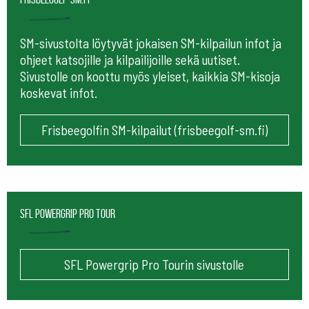
SM-sivustolta löytyvät jokaisen SM-kilpailun infot ja
ohjeet katsojille ja kilpailijoille sekä uutiset.
Sivustolle on koottu myös yleiset, kaikkia SM-kisoja
koskevat infot.
Frisbeegolfin SM-kilpailut (frisbeegolf-sm.fi)
SFL Powergrip Pro Tour
SFL Powergrip Pro Tourin sivustolle