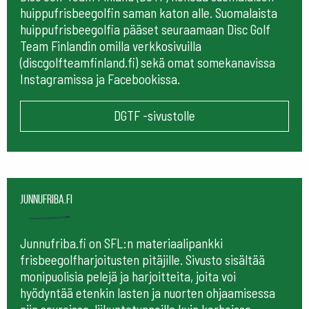
huippufrisbeegolfin saman katon alle. Suomalaista
huippufrisbeegolfia pääset seuraamaan
Disc Golf
Team Finlandin omilla verkkosivuilla
(discgolfteamfinland.fi) sekä omat somekanavissa
Instagramissa ja Facebookissa.
DGTF -sivustolle
Junnufriba.fi
Junnufriba.fi on SFL:n materiaalipankki
frisbeegolfharjoitusten pitäjille. Sivusto sisältää
monipuolisia pelejä ja harjoitteita, joita voi
hyödyntää etenkin lasten ja nuorten ohjaamisessa