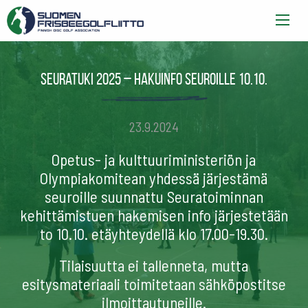
Seuratuki 2025 – hakuinfo seuroille 10.10.
23.9.2024
Opetus- ja kulttuuriministeriön ja
Olympiakomitean yhdessä järjestämä
seuroille suunnattu Seuratoiminnan
kehittämistuen hakemisen info järjestetään
to 10.10. etäyhteydellä klo 17.00-19.30.
Tilaisuutta ei tallenneta, mutta
esitysmateriaali toimitetaan sähköpostitse
ilmoittautuneille.