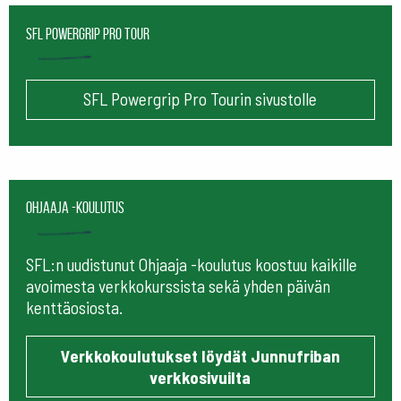
SFL Powergrip Pro Tour
SFL Powergrip Pro Tourin sivustolle
Ohjaaja -koulutus
SFL:n uudistunut Ohjaaja -koulutus koostuu kaikille
avoimesta verkkokurssista sekä yhden päivän
kenttäosiosta.
Verkkokoulutukset löydät Junnufriban
verkkosivuilta