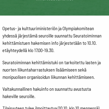
Opetus- ja kulttuuriministeriön ja Olympiakomitean
yhdessä järjestämä seuroille suunnattu Seuratoiminnan
kehittämistuen hakemisen info järjestetään to 10.10.
etäyhteydellä klo 17.00-19.30.
Seuratoiminnan kehittämistuki on tarkoitettu lasten ja
nuorten liikuntaharrastuksen lisäämiseen sekä
monipuolisen organisoidun liikunnan kehittämiseen.
Valtakunnallinen hakuinfo on suunnattu avustusta
hakeville seuroille.
Tilaisuuteen tulee ilmoittautua (10.10. klo 10 mennessä)