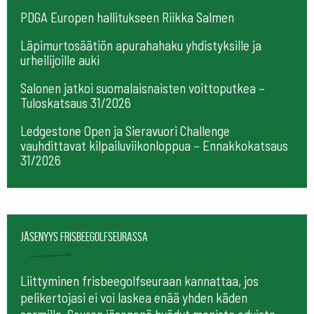
PDGA Europen hallitukseen Riikka Salmen
Läpimurtosäätiön apurahahaku yhdistyksille ja
urheilijoille auki
Salonen jatkoi suomalaisnaisten voittoputkea –
Tuloskatsaus 31/2026
Ledgestone Open ja Sieravuori Challenge
vauhdittavat kilpailuviikonloppua – Ennakkokatsaus
31/2026
Jäsenyys frisbeegolfseurassa
Liittyminen frisbeegolfseuraan kannattaa, jos
pelikertojasi ei voi laskea enää yhden käden