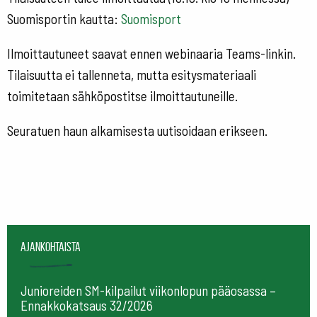
Suomisportin kautta:
Suomisport
Ilmoittautuneet saavat ennen webinaaria Teams-linkin.
Tilaisuutta ei tallenneta, mutta esitysmateriaali
toimitetaan sähköpostitse ilmoittautuneille.
Seuratuen haun alkamisesta uutisoidaan erikseen.
Ajankohtaista
Junioreiden SM-kilpailut viikonlopun pääosassa –
Ennakkokatsaus 32/2026