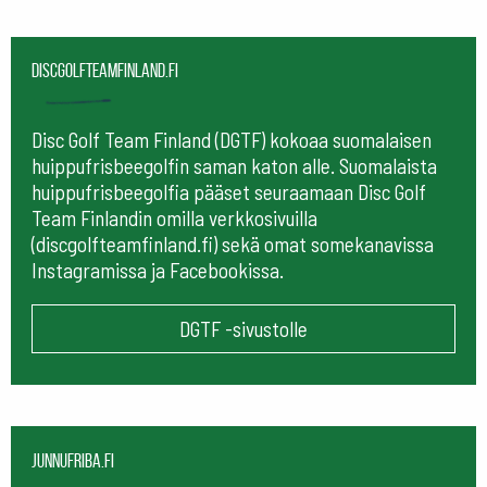
Discgolfteamfinland.fi
Disc Golf Team Finland (DGTF) kokoaa suomalaisen
huippufrisbeegolfin saman katon alle. Suomalaista
huippufrisbeegolfia pääset seuraamaan
Disc Golf
Team Finlandin omilla verkkosivuilla
(discgolfteamfinland.fi) sekä omat somekanavissa
Instagramissa ja Facebookissa.
DGTF -sivustolle
Junnufriba.fi