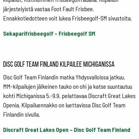
järjestelyistä vastaa Foot Fault Frisbee.
Ennakkotiedotteen voit lukea Frisbeegolf-SM sivustolta.
Sekaparifrisbeegolf – Frisbeegolf SM
Disc Golf Team Finland kilpailee Michiganissa
Disc Golf Team Finlandin matka Yhdysvalloissa jatkuu.
MM-kilpailujen jälkeinen tauko on ohi ja katse suuntautuu
kohti Michiganissa 5.-9.9. pelattavaa Discraft Great Lakes
Openia. Kilpailuennakko on luettavissa Disc Golf Team
Finlandin sivulla.
Discraft Great Lakes Open – Disc Golf Team Finland