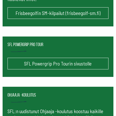
Frisbeegolfin SM-kilpailut (frisbeegolf-sm.fi)
SFL Powergrip Pro Tour
SFL Powergrip Pro Tourin sivustolle
Ohjaaja -koulutus
SFL:n uudistunut Ohjaaja -koulutus koostuu kaikille