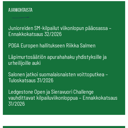
Ajankohtaista
Junioreiden SM-kilpailut viikonlopun pääosassa –
Ennakkokatsaus 32/2026
PDGA Europen hallitukseen Riikka Salmen
Läpimurtosäätiön apurahahaku yhdistyksille ja
urheilijoille auki
Salonen jatkoi suomalaisnaisten voittoputkea –
Tuloskatsaus 31/2026
Ledgestone Open ja Sieravuori Challenge
vauhdittavat kilpailuviikonloppua – Ennakkokatsaus
31/2026