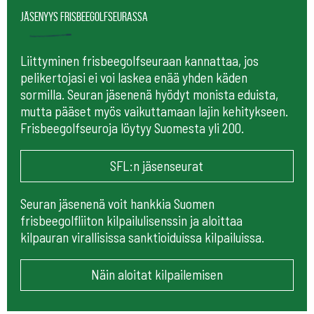
Jäsenyys frisbeegolfseurassa
Liittyminen frisbeegolfseuraan kannattaa, jos
pelikertojasi ei voi laskea enää yhden käden
sormilla. Seuran jäsenenä hyödyt monista eduista,
mutta pääset myös vaikuttamaan lajin kehitykseen.
Frisbeegolfseuroja löytyy Suomesta yli 200.
SFL:n jäsenseurat
Seuran jäsenenä voit hankkia Suomen
frisbeegolfliiton kilpailulisenssin ja aloittaa
kilpauran virallisissa sanktioiduissa kilpailuissa.
Näin aloitat kilpailemisen