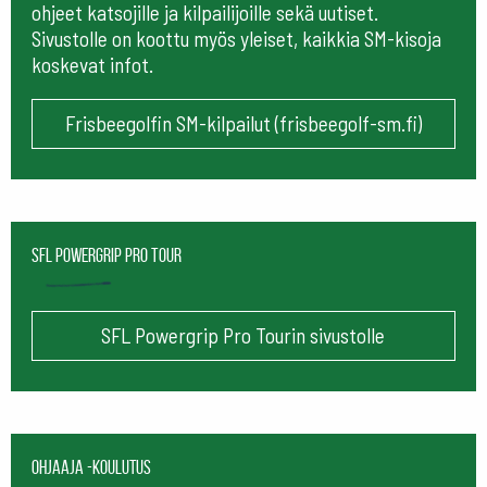
ohjeet katsojille ja kilpailijoille sekä uutiset.
Sivustolle on koottu myös yleiset, kaikkia SM-kisoja
koskevat infot.
Frisbeegolfin SM-kilpailut (frisbeegolf-sm.fi)
SFL Powergrip Pro Tour
SFL Powergrip Pro Tourin sivustolle
Ohjaaja -koulutus