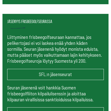
Jäsenyys frisbeegolfseurassa
Liittyminen frisbeegolfseuraan kannattaa, jos
pelikertojasi ei voi laskea enää yhden käden
sormilla. Seuran jäsenenä hyödyt monista eduista,
mutta pääset myös vaikuttamaan lajin kehitykseen.
Frisbeegolfseuroja löytyy Suomesta yli 200.
SFL:n jäsenseurat
Seuran jäsenenä voit hankkia Suomen
frisbeegolfliiton kilpailulisenssin ja aloittaa
kilpauran virallisissa sanktioiduissa kilpailuissa.