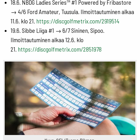
18.6. NBDG Ladies Series™ #1 Powered by Fribastore
→ 4/6 Ford Amateur, Tuusula. Ilmoittautuminen alkaa
11.6. klo 21.
https://discgolfmetrix.com/2919514
19.6. Sibbe Liiga #1 → 6/7 Sininen, Sipoo.
Ilmoittautuminen alkaa 12.6. klo
21.
https://discgolfmetrix.com/2851978