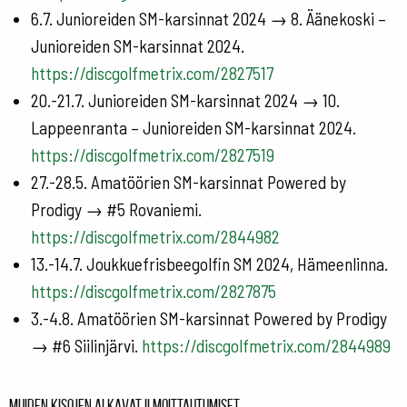
6.7. Junioreiden SM-karsinnat 2024 → 8. Äänekoski –
Junioreiden SM-karsinnat 2024.
https://discgolfmetrix.com/2827517
20.-21.7. Junioreiden SM-karsinnat 2024 → 10.
Lappeenranta – Junioreiden SM-karsinnat 2024.
https://discgolfmetrix.com/2827519
27.-28.5. Amatöörien SM-karsinnat Powered by
Prodigy → #5 Rovaniemi.
https://discgolfmetrix.com/2844982
13.-14.7. Joukkuefrisbeegolfin SM 2024, Hämeenlinna.
https://discgolfmetrix.com/2827875
3.-4.8. Amatöörien SM-karsinnat Powered by Prodigy
→ #6 Siilinjärvi.
https://discgolfmetrix.com/2844989
Muiden kisojen alkavat ilmoittautumiset