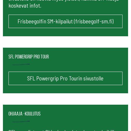
koskevat infot.
Frisbeegolfin SM-kilpailut (frisbeegolf-sm.fi)
SFL Powergrip Pro Tour
SFL Powergrip Pro Tourin sivustolle
Ohjaaja -koulutus