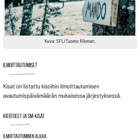
Kuva: SFL/Tuomo Rikman.
Ilmoittautumiset
Kisat on listattu kisoihin ilmoittautumisen
avautumispäivämäärän mukaisessa järjestyksessä.
Kiertueet ja SM-kisat
Ilmoittautuminen alkaa