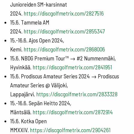
Junioreiden SM-karsinnat
2024.
https://discgolfmetrix.com/2827516
15.6. Tammela AM
2024.
https://discgolfmetrix.com/2855347
15.-16.6. Ajos Open 2024,
Kemi.
https://discgolfmetrix.com/2868006
15.6. NBDG Premium Tour™ → #2 Nummenmäki,
Hyvinkää.
https://discgolfmetrix.com/2841951
15.6. Prodiscus Amateur Series 2024 → Prodiscus
Amateur Series @ Välijoki,
Lappajärvi.
https://discgolfmetrix.com/2833328
15.-16.6. Sepän Heitto 2024,
Mäntsälä.
https://discgolfmetrix.com/2872914
15.6. Kotka Open
MMXXIV.
https://discgolfmetrix.com/2904261