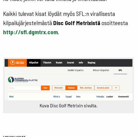
Kaikki tulevat kisat löydät myös SFL:n virallisesta
kilpailujärjestelmästä
Disc Golf Metrixistä
osoitteesta
http://sfl.dgmtrx.com
.
Kuva Disc Golf Metrixin sivulta.