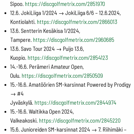
Sipoo.
https://discgolfmetrix.com/2851970
12.6. JokiLiiga 1/2024 → JokiLiiga 6/6 – 12.6.2024,
Kontiolahti.
https://discgolfmetrix.com/2866013
13.6. Sentterin Kesäkisa 1/2024,
Tampere.
https://discgolfmetrix.com/2960685
13.6. Savo Tour 2024 → Puijo 13.6,
Kuopio.
https://discgolfmetrix.com/2854123
14.-16.6. Perämeri Amateur Open,
Oulu.
https://discgolfmetrix.com/2850509
15.-16.6. Amatöörien SM-karsinnat Powered by Prodigy
→ #4
Jyväskylä.
https://discgolfmetrix.com/2844974
15.-16.6. Waltikka Open 2024,
Valkeakoski.
https://discgolfmetrix.com/2845220
15.6. Junioreiden SM-karsinnat 2024 → 7. Riihimäki –