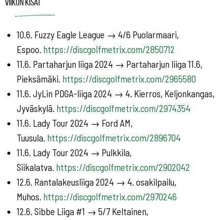
Viikon kisat
10.6. Fuzzy Eagle League → 4/6 Puolarmaari,
Espoo.
https://discgolfmetrix.com/2850712
11.6. Partaharjun liiga 2024 → Partaharjun liiga 11.6,
Pieksämäki.
https://discgolfmetrix.com/2965580
11.6. JyLin PDGA-liiga 2024 → 4. Kierros, Keljonkangas,
Jyväskylä.
https://discgolfmetrix.com/2974354
11.6. Lady Tour 2024 → Ford AM,
Tuusula.
https://discgolfmetrix.com/2896704
11.6. Lady Tour 2024 → Pulkkila,
Siikalatva.
https://discgolfmetrix.com/2902042
12.6. Rantalakeusliiga 2024 → 4. osakilpailu,
Muhos.
https://discgolfmetrix.com/2970246
12.6. Sibbe Liiga #1 → 5/7 Keltainen,