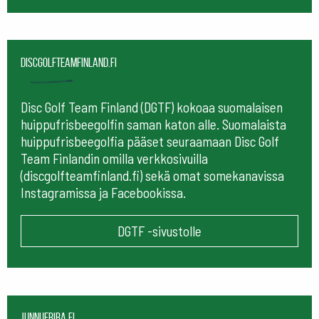
Discgolfteamfinland.fi
Disc Golf Team Finland (DGTF) kokoaa suomalaisen
huippufrisbeegolfin saman katon alle. Suomalaista
huippufrisbeegolfia pääset seuraamaan
Disc Golf
Team Finlandin omilla verkkosivuilla
(discgolfteamfinland.fi) sekä omat somekanavissa
Instagramissa ja Facebookissa.
DGTF -sivustolle
Junnufriba.fi