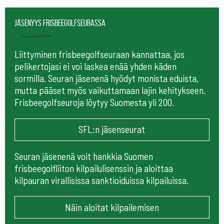
Jäsenyys frisbeegolfseurassa
Liittyminen frisbeegolfseuraan kannattaa, jos
pelikertojasi ei voi laskea enää yhden käden
sormilla. Seuran jäsenenä hyödyt monista eduista,
mutta pääset myös vaikuttamaan lajin kehitykseen.
Frisbeegolfseuroja löytyy Suomesta yli 200.
SFL:n jäsenseurat
Seuran jäsenenä voit hankkia Suomen
frisbeegolfliiton kilpailulisenssin ja aloittaa
kilpauran virallisissa sanktioiduissa kilpailuissa.
Näin aloitat kilpailemisen