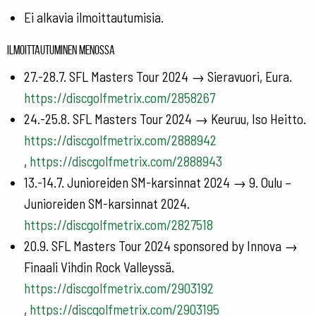
Ei alkavia ilmoittautumisia.
Ilmoittautuminen menossa
27.-28.7. SFL Masters Tour 2024 → Sieravuori, Eura.
https://discgolfmetrix.com/2858267
24.-25.8. SFL Masters Tour 2024 → Keuruu, Iso Heitto.
https://discgolfmetrix.com/2888942
,
https://discgolfmetrix.com/2888943
13.-14.7. Junioreiden SM-karsinnat 2024 → 9. Oulu –
Junioreiden SM-karsinnat 2024.
https://discgolfmetrix.com/2827518
20.9. SFL Masters Tour 2024 sponsored by Innova →
Finaali Vihdin Rock Valleyssä.
https://discgolfmetrix.com/2903192
,
https://discgolfmetrix.com/2903195