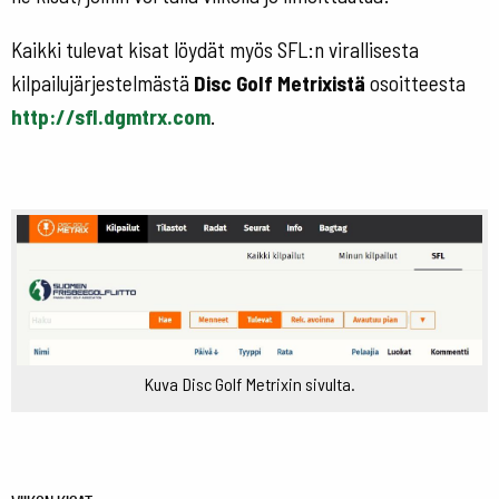
Kaikki tulevat kisat löydät myös SFL:n virallisesta
kilpailujärjestelmästä
Disc Golf Metrixistä
osoitteesta
http://sfl.dgmtrx.com
.
Kuva Disc Golf Metrixin sivulta.