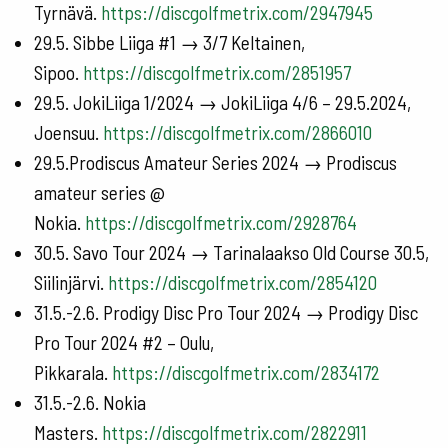
Tyrnävä.
https://discgolfmetrix.com/2947945
29.5. Sibbe Liiga #1 → 3/7 Keltainen,
Sipoo.
https://discgolfmetrix.com/2851957
29.5. JokiLiiga 1/2024 → JokiLiiga 4/6 – 29.5.2024,
Joensuu.
https://discgolfmetrix.com/2866010
29.5.Prodiscus Amateur Series 2024 → Prodiscus
amateur series @
Nokia.
https://discgolfmetrix.com/2928764
30.5. Savo Tour 2024 → Tarinalaakso Old Course 30.5,
Siilinjärvi.
https://discgolfmetrix.com/2854120
31.5.-2.6. Prodigy Disc Pro Tour 2024 → Prodigy Disc
Pro Tour 2024 #2 – Oulu,
Pikkarala.
https://discgolfmetrix.com/2834172
31.5.-2.6. Nokia
Masters.
https://discgolfmetrix.com/2822911