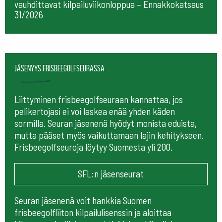
vauhdittavat kilpailuviikonloppua – Ennakkokatsaus
31/2026
Jäsenyys frisbeegolfseurassa
Liittyminen frisbeegolfseuraan kannattaa, jos
pelikertojasi ei voi laskea enää yhden käden
sormilla. Seuran jäsenenä hyödyt monista eduista,
mutta pääset myös vaikuttamaan lajin kehitykseen.
Frisbeegolfseuroja löytyy Suomesta yli 200.
SFL:n jäsenseurat
Seuran jäsenenä voit hankkia Suomen
frisbeegolfliiton kilpailulisenssin ja aloittaa