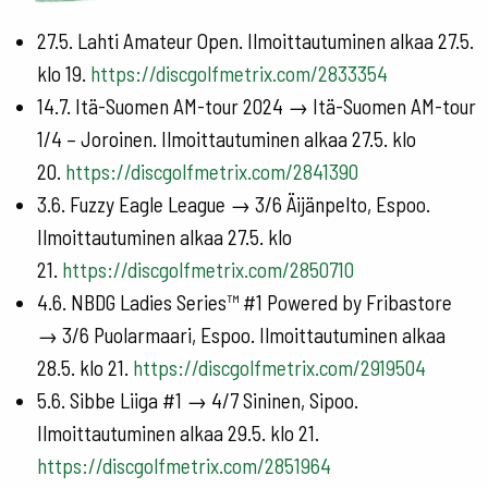
27.5. Lahti Amateur Open. Ilmoittautuminen alkaa 27.5.
klo 19.
https://discgolfmetrix.com/2833354
14.7. Itä-Suomen AM-tour 2024 → Itä-Suomen AM-tour
1/4 – Joroinen. Ilmoittautuminen alkaa 27.5. klo
20.
https://discgolfmetrix.com/2841390
3.6. Fuzzy Eagle League → 3/6 Äijänpelto, Espoo.
Ilmoittautuminen alkaa 27.5. klo
21.
https://discgolfmetrix.com/2850710
4.6. NBDG Ladies Series™ #1 Powered by Fribastore
→ 3/6 Puolarmaari, Espoo. Ilmoittautuminen alkaa
28.5. klo 21.
https://discgolfmetrix.com/2919504
5.6. Sibbe Liiga #1 → 4/7 Sininen, Sipoo.
Ilmoittautuminen alkaa 29.5. klo 21.
https://discgolfmetrix.com/2851964