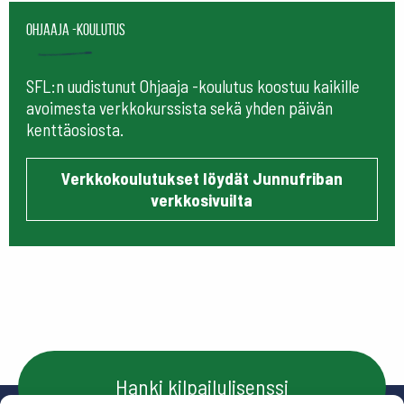
Ohjaaja -koulutus
SFL:n uudistunut Ohjaaja -koulutus koostuu kaikille
avoimesta verkkokurssista sekä yhden päivän
kenttäosiosta.
Verkkokoulutukset löydät Junnufriban
verkkosivuilta
Hanki kilpailulisenssi