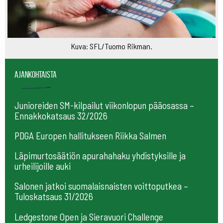
Kuva: SFL/Tuomo Rikman.
Ajankohtaista
Junioreiden SM-kilpailut viikonlopun pääosassa –
Ennakkokatsaus 32/2026
PDGA Europen hallitukseen Riikka Salmen
Läpimurtosäätiön apurahahaku yhdistyksille ja
urheilijoille auki
Salonen jatkoi suomalaisnaisten voittoputkea –
Tuloskatsaus 31/2026
Ledgestone Open ja Sieravuori Challenge