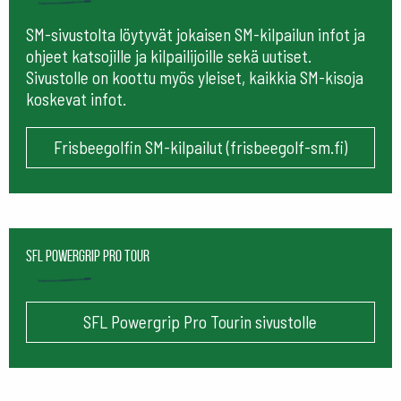
SM-sivustolta löytyvät jokaisen SM-kilpailun infot ja
ohjeet katsojille ja kilpailijoille sekä uutiset.
Sivustolle on koottu myös yleiset, kaikkia SM-kisoja
koskevat infot.
Frisbeegolfin SM-kilpailut (frisbeegolf-sm.fi)
SFL Powergrip Pro Tour
SFL Powergrip Pro Tourin sivustolle