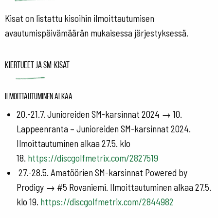
Kisat on listattu kisoihin ilmoittautumisen
avautumispäivämäärän mukaisessa järjestyksessä.
Kiertueet ja SM-kisat
Ilmoittautuminen alkaa
20.-21.7. Junioreiden SM-karsinnat 2024 → 10.
Lappeenranta – Junioreiden SM-karsinnat 2024.
Ilmoittautuminen alkaa 27.5. klo
18.
https://discgolfmetrix.com/2827519
27.-28.5. Amatöörien SM-karsinnat Powered by
Prodigy → #5 Rovaniemi. Ilmoittautuminen alkaa 27.5.
klo 19.
https://discgolfmetrix.com/2844982