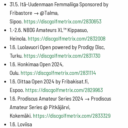
31.5. Itä-Uudenmaan Femmaliiga Sponsored by
Fribastore → @Talma,
Sipoo.
https://discgolfmetrix.com/2830653
1.-2.6. NBDG Amateurs XL™ Kippasuo,
Heinola.
https://discgolfmetrix.com/2832008
1.6. Luolavuori Open powered by Prodigy Disc,
Turku.
https://discgolfmetrix.com/2831730
1.6. Honkimaa Open 2024,
Oulu.
https://discgolfmetrix.com/2831114
1.6. Oittaa Open 2024 by Fribakisat.fi,
Espoo.
https://discgolfmetrix.com/2829963
1.6. Prodiscus Amateur Series 2024 → Prodiscus
Amateur Series @ Pitkäjärvi,
Kokemäki.
https://discgolfmetrix.com/2833329
1.6. Loviisa