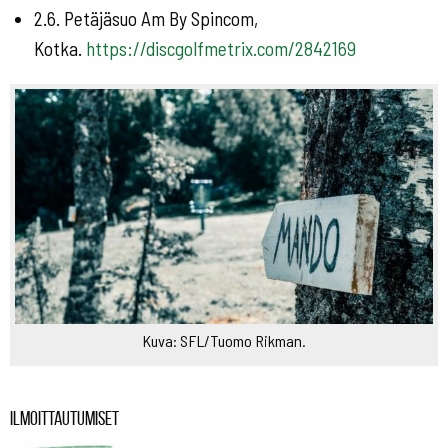
2.6. Petäjäsuo Am By Spincom,
Kotka.
https://discgolfmetrix.com/2842169
Kuva: SFL/Tuomo Rikman.
Ilmoittautumiset