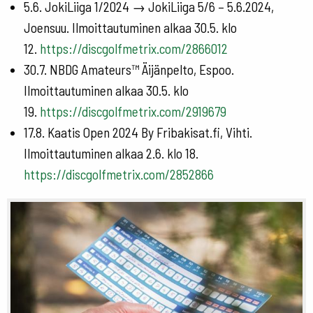
5.6. JokiLiiga 1/2024 → JokiLiiga 5/6 – 5.6.2024,
Joensuu. Ilmoittautuminen alkaa 30.5. klo
12.
https://discgolfmetrix.com/2866012
30.7. NBDG Amateurs™ Äijänpelto, Espoo.
Ilmoittautuminen alkaa 30.5. klo
19.
https://discgolfmetrix.com/2919679
17.8. Kaatis Open 2024 By Fribakisat.fi, Vihti.
Ilmoittautuminen alkaa 2.6. klo 18.
https://discgolfmetrix.com/2852866