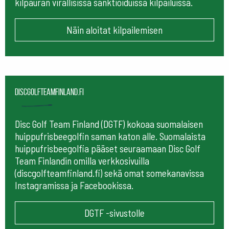
kilpauran virallisissa sanktioiduissa kilpailuissa.
Näin aloitat kilpailemisen
Discgolfteamfinland.fi
Disc Golf Team Finland (DGTF) kokoaa suomalaisen
huippufrisbeegolfin saman katon alle. Suomalaista
huippufrisbeegolfia pääset seuraamaan
Disc Golf
Team Finlandin omilla verkkosivuilla
(discgolfteamfinland.fi) sekä omat somekanavissa
Instagramissa ja Facebookissa.
DGTF -sivustolle