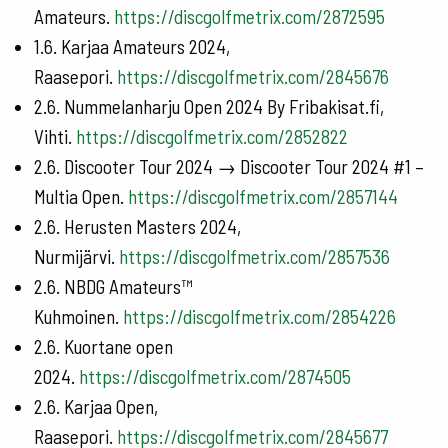
Amateurs.
https://discgolfmetrix.com/2872595
1.6. Karjaa Amateurs 2024,
Raasepori.
https://discgolfmetrix.com/2845676
2.6. Nummelanharju Open 2024 By Fribakisat.fi,
Vihti.
https://discgolfmetrix.com/2852822
2.6. Discooter Tour 2024 → Discooter Tour 2024 #1 –
Multia Open.
https://discgolfmetrix.com/2857144
2.6. Herusten Masters 2024,
Nurmijärvi.
https://discgolfmetrix.com/2857536
2.6. NBDG Amateurs™
Kuhmoinen.
https://discgolfmetrix.com/2854226
2.6. Kuortane open
2024.
https://discgolfmetrix.com/2874505
2.6. Karjaa Open,
Raasepori.
https://discgolfmetrix.com/2845677