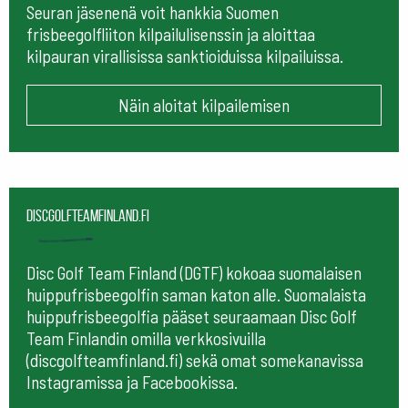
Seuran jäsenenä voit hankkia Suomen
frisbeegolfliiton kilpailulisenssin ja aloittaa
kilpauran virallisissa sanktioiduissa kilpailuissa.
Näin aloitat kilpailemisen
Discgolfteamfinland.fi
Disc Golf Team Finland (DGTF) kokoaa suomalaisen
huippufrisbeegolfin saman katon alle. Suomalaista
huippufrisbeegolfia pääset seuraamaan
Disc Golf
Team Finlandin omilla verkkosivuilla
(discgolfteamfinland.fi) sekä omat somekanavissa
Instagramissa ja Facebookissa.