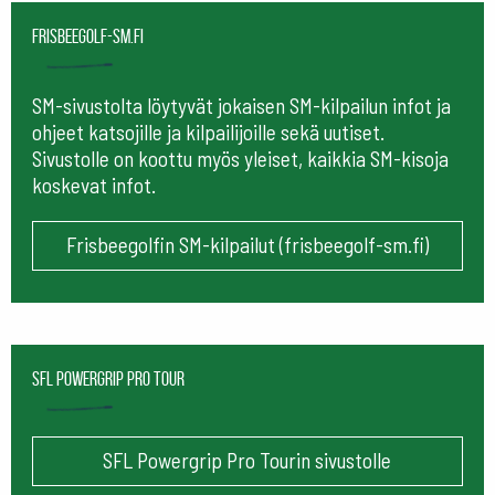
frisbeegolf-sm.fi
SM-sivustolta löytyvät jokaisen SM-kilpailun infot ja
ohjeet katsojille ja kilpailijoille sekä uutiset.
Sivustolle on koottu myös yleiset, kaikkia SM-kisoja
koskevat infot.
Frisbeegolfin SM-kilpailut (frisbeegolf-sm.fi)
SFL Powergrip Pro Tour
SFL Powergrip Pro Tourin sivustolle