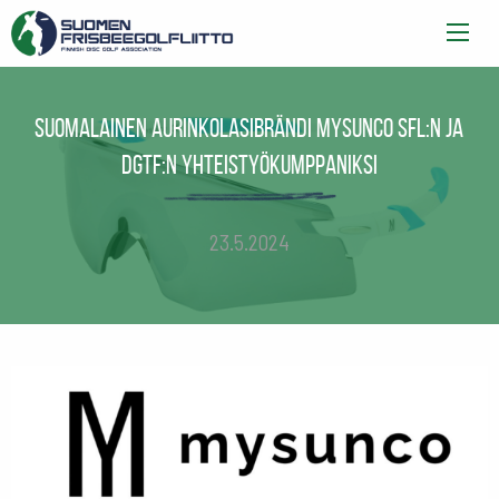
Suomalainen aurinkolasibrändi mysunco SFL:n ja
DGTF:n yhteistyökumppaniksi
23.5.2024