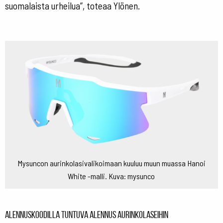
suomalaista urheilua”, toteaa Ylönen.
Mysuncon aurinkolasivalikoimaan kuuluu muun muassa Hanoi
White -malli. Kuva: mysunco
Alennuskoodilla tuntuva alennus aurinkolaseihin