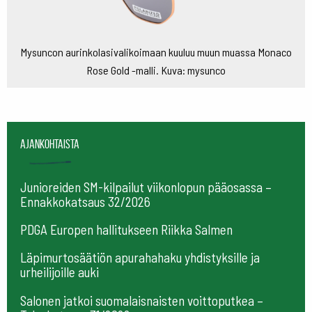
Mysuncon aurinkolasivalikoimaan kuuluu muun muassa Monaco
Rose Gold -malli. Kuva: mysunco
Ajankohtaista
Junioreiden SM-kilpailut viikonlopun pääosassa –
Ennakkokatsaus 32/2026
PDGA Europen hallitukseen Riikka Salmen
Läpimurtosäätiön apurahahaku yhdistyksille ja
urheilijoille auki
Salonen jatkoi suomalaisnaisten voittoputkea –