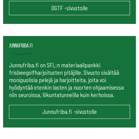
DGTF -sivustolle
Junnufriba.fi
Junnufriba.fi on SFL:n materiaalipankki
frisbeegolfharjoitusten pitäjille. Sivusto sisältää
monipuolisia pelejä ja harjoitteita, joita voi
hyödyntää etenkin lasten ja nuorten ohjaamisessa
niin seuroissa, liikuntatunneilla kuin kerhoissa.
Junnufriba.fi -sivustolle