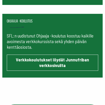
Ohjaaja -koulutus
SFL:n uudistunut Ohjaaja -koulutus koostuu kaikille
avoimesta verkkokurssista sekä yhden päivän
kenttäosiosta.
Verkkokoulutukset löydät Junnufriban
verkkosivuilta