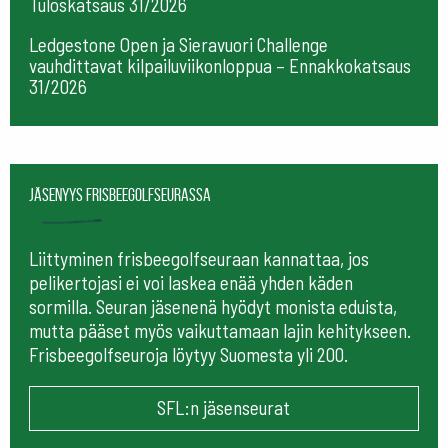
Tuloskatsaus 31/2026
Ledgestone Open ja Sieravuori Challenge
vauhdittavat kilpailuviikonloppua – Ennakkokatsaus
31/2026
Jäsenyys frisbeegolfseurassa
Liittyminen frisbeegolfseuraan kannattaa, jos
pelikertojasi ei voi laskea enää yhden käden
sormilla. Seuran jäsenenä hyödyt monista eduista,
mutta pääset myös vaikuttamaan lajin kehitykseen.
Frisbeegolfseuroja löytyy Suomesta yli 200.
SFL:n jäsenseurat