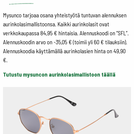
Mysunco tarjoaa osana yhteistyötä tuntuvan alennuksen
aurinkolasimallistoonsa. Kaikki aurinkolasit ovat
verkkokaupassa 84,95 € hintaisia. Alennuskoodi on ”SFL”.
Alennuskoodin arvo on -35,05 € (toimii yli 60 € tilauksiin).
Alennuskoodia käyttämällä aurinkolasien hinta on 49,90
€.
Tutustu mysuncon aurinkolasimallistoon täällä