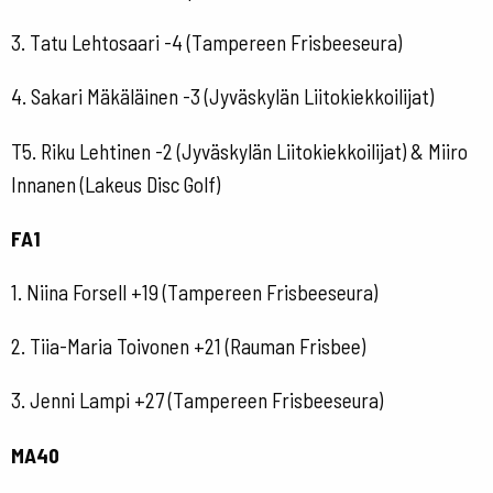
3. Tatu Lehtosaari -4 (Tampereen Frisbeeseura)
4. Sakari Mäkäläinen -3 (Jyväskylän Liitokiekkoilijat)
T5. Riku Lehtinen -2 (Jyväskylän Liitokiekkoilijat) & Miiro
Innanen (Lakeus Disc Golf)
FA1
1. Niina Forsell +19 (Tampereen Frisbeeseura)
2. Tiia-Maria Toivonen +21 (Rauman Frisbee)
3. Jenni Lampi +27 (Tampereen Frisbeeseura)
MA40