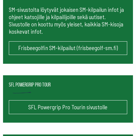
SM-sivustolta löytyvät jokaisen SM-kilpailun infot ja
ohjeet katsojille ja kilpailijoille sekä uutiset.
Sivustolle on koottu myös yleiset, kaikkia SM-kisoja
koskevat infot.
Frisbeegolfin SM-kilpailut (frisbeegolf-sm.fi)
SFL Powergrip Pro Tour
SFL Powergrip Pro Tourin sivustolle