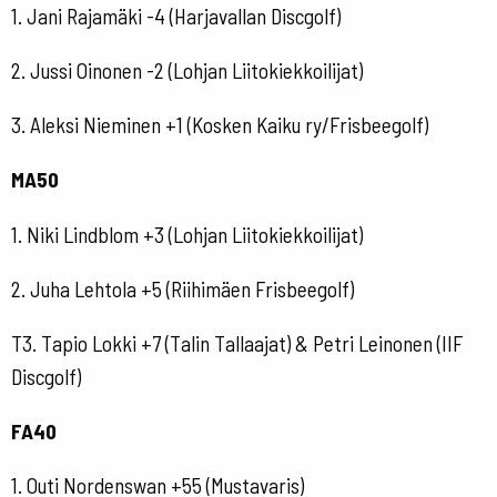
1. Jani Rajamäki -4 (Harjavallan Discgolf)
2. Jussi Oinonen -2 (Lohjan Liitokiekkoilijat)
3. Aleksi Nieminen +1 (Kosken Kaiku ry/Frisbeegolf)
MA50
1. Niki Lindblom +3 (Lohjan Liitokiekkoilijat)
2. Juha Lehtola +5 (Riihimäen Frisbeegolf)
T3. Tapio Lokki +7 (Talin Tallaajat) & Petri Leinonen (IIF
Discgolf)
FA40
1. Outi Nordenswan +55 (Mustavaris)