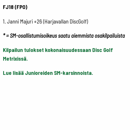
FJ18 (FPO)
1. Janni Majuri +26 (Harjavallan DiscGolf)
* = SM-osallistumisoikeus saatu aiemmista osakilpailuista
Kilpailun tulokset kokonaisuudessaan Disc Golf
Metrixissä.
Lue lisää Junioreiden SM-karsinnoista.