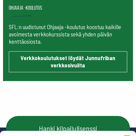
Ohjaaja -koulutus
SFL:n uudistunut Ohjaaja -koulutus koostuu kaikille
avoimesta verkkokurssista sekä yhden päivän
kenttäosiosta.
Verkkokoulutukset löydät Junnufriban
verkkosivuilta
Hanki kilpailulisenssi