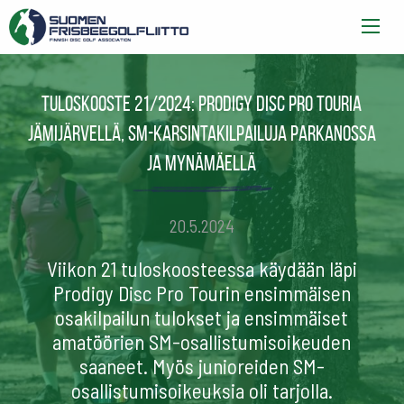
Tuloskooste 21/2024: Prodigy Disc Pro Touria
Jämijärvellä, SM-karsintakilpailuja Parkanossa
ja Mynämäellä
20.5.2024
Viikon 21 tuloskoosteessa käydään läpi
Prodigy Disc Pro Tourin ensimmäisen
osakilpailun tulokset ja ensimmäiset
amatöörien SM-osallistumisoikeuden
saaneet. Myös junioreiden SM-
osallistumisoikeuksia oli tarjolla.