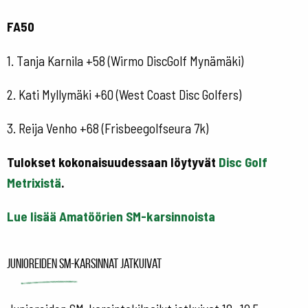
FA50
1. Tanja Karnila +58 (Wirmo DiscGolf Mynämäki)
2. Kati Myllymäki +60 (West Coast Disc Golfers)
3. Reija Venho +68 (Frisbeegolfseura 7k)
Tulokset kokonaisuudessaan löytyvät
Disc Golf
Metrixistä
.
Lue lisää Amatöörien SM-karsinnoista
Junioreiden SM-karsinnat jatkuivat