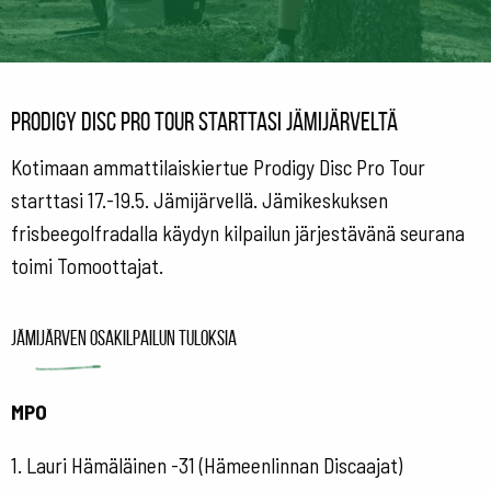
Prodigy Disc Pro Tour starttasi Jämijärveltä
Kotimaan ammattilaiskiertue Prodigy Disc Pro Tour
starttasi 17.-19.5. Jämijärvellä. Jämikeskuksen
frisbeegolfradalla käydyn kilpailun järjestävänä seurana
toimi Tomoottajat.
Jämijärven osakilpailun tuloksia
MPO
1. Lauri Hämäläinen -31 (Hämeenlinnan Discaajat)