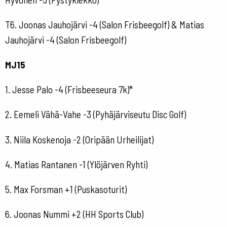
T6. Joonas Jauhojärvi -4 (Salon Frisbeegolf) & Matias
Jauhojärvi -4 (Salon Frisbeegolf)
MJ15
1. Jesse Palo -4 (Frisbeeseura 7k)*
2. Eemeli Vähä-Vahe -3 (Pyhäjärviseutu Disc Golf)
3. Niila Koskenoja -2 (Oripään Urheilijat)
4. Matias Rantanen -1 (Ylöjärven Ryhti)
5. Max Forsman +1 (Puskasoturit)
6. Joonas Nummi +2 (HH Sports Club)