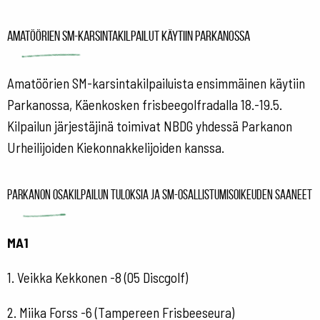
Amatöörien SM-karsintakilpailut käytiin Parkanossa
Amatöörien SM-karsintakilpailuista ensimmäinen käytiin
Parkanossa, Käenkosken frisbeegolfradalla 18.-19.5.
Kilpailun järjestäjinä toimivat NBDG yhdessä Parkanon
Urheilijoiden Kiekonnakkelijoiden kanssa.
Parkanon osakilpailun tuloksia ja SM-osallistumisoikeuden saaneet
MA1
1. Veikka Kekkonen -8 (05 Discgolf)
2. Miika Forss -6 (Tampereen Frisbeeseura)