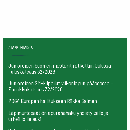
Ajankohtaista
Junioreiden Suomen mestarit ratkottiin Oulussa –
Tuloskatsaus 32/2026
Junioreiden SM-kilpailut viikonlopun pääosassa –
Ennakkokatsaus 32/2026
PDGA Europen hallitukseen Riikka Salmen
Läpimurtosäätiön apurahahaku yhdistyksille ja
urheilijoille auki