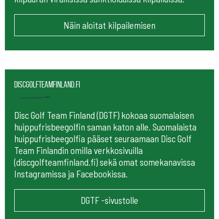
Näin aloitat kilpailemisen
Discgolfteamfinland.fi
Disc Golf Team Finland (DGTF) kokoaa suomalaisen
huippufrisbeegolfin saman katon alle. Suomalaista
huippufrisbeegolfia pääset seuraamaan
Disc Golf
Team Finlandin omilla verkkosivuilla
(discgolfteamfinland.fi) sekä omat somekanavissa
Instagramissa ja Facebookissa.
DGTF -sivustolle