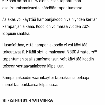
5) Koodi antaa 100 % alennuksen tapahtuman
osallistumismaksusta, nähdään tapahtumassa!
Asiakas voi käyttää kampanjakoodin vain yhden kerran
kampanjan aikana. Koodi on voimassa vuoden 2024
loppuun saakka.
Huomioithan, että kampanjakoodia ei voi käyttää
takautuvasti. Mikäli olet jo maksanut NBDG Amateurs™ -
tapahtuman osallistumismaksun, voit käyttää koodin
toiseen vastaavanlaiseen kilpailuun.
Kampanjakoodin väärinkäytöstapauksissa pelaaja
menettää paikkansa kilpailussa.
Yhteystiedot ongelmatilanteissa