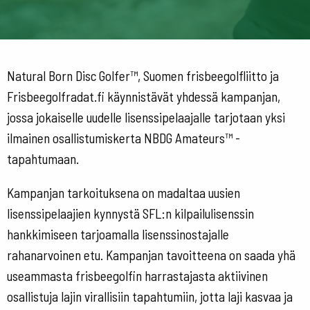
Natural Born Disc Golfer™, Suomen frisbeegolfliitto ja
Frisbeegolfradat.fi käynnistävät yhdessä kampanjan,
jossa jokaiselle uudelle lisenssipelaajalle tarjotaan yksi
ilmainen osallistumiskerta NBDG Amateurs™ -
tapahtumaan.
Kampanjan tarkoituksena on madaltaa uusien
lisenssipelaajien kynnystä SFL:n kilpailulisenssin
hankkimiseen tarjoamalla lisenssinostajalle
rahanarvoinen etu. Kampanjan tavoitteena on saada yhä
useammasta frisbeegolfin harrastajasta aktiivinen
osallistuja lajin virallisiin tapahtumiin, jotta laji kasvaa ja