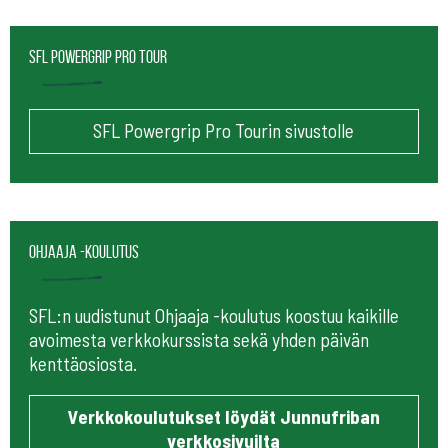
SFL Powergrip Pro Tour
SFL Powergrip Pro Tourin sivustolle
Ohjaaja -koulutus
SFL:n uudistunut Ohjaaja -koulutus koostuu kaikille
avoimesta verkkokurssista sekä yhden päivän
kenttäosiosta.
Verkkokoulutukset löydät Junnufriban
verkkosivuilta