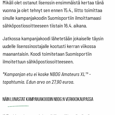
Mikäli olet ostanut lisenssin ensimmäistä kertaa tänä
vuonna ja olet tehnyt sen ennen 15.4., liitto toimittaa
sinulle kampanjakoodin Suomisportiin ilmoittamaasi
sähköpostiosoitteeseen tiistain 16.4. aikana.
Jatkossa kampanjakoodi lähetetään jokaiselle täysin
uudelle lisenssinostajalle kootusti kerran viikossa
maanantaisin. Koodi toimitetaan Suomisportiin
ilmoitettuun sähköpostiosoitteeseen.
*Kampanjan etu ei koske NBDG Amateurs XL™ -
tapahtumia. Edun arvo on 27,90 euroa.
Näin lunastat kampanjakoodin NBDG:n verkkokaupassa