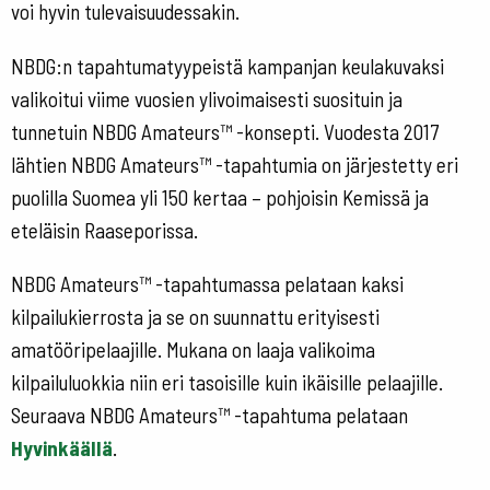
voi hyvin tulevaisuudessakin.
NBDG:n tapahtumatyypeistä kampanjan keulakuvaksi
valikoitui viime vuosien ylivoimaisesti suosituin ja
tunnetuin NBDG Amateurs™ -konsepti. Vuodesta 2017
lähtien NBDG Amateurs™ -tapahtumia on järjestetty eri
puolilla Suomea yli 150 kertaa – pohjoisin Kemissä ja
eteläisin Raaseporissa.
NBDG Amateurs™ -tapahtumassa pelataan kaksi
kilpailukierrosta ja se on suunnattu erityisesti
amatööripelaajille. Mukana on laaja valikoima
kilpailuluokkia niin eri tasoisille kuin ikäisille pelaajille.
Seuraava NBDG Amateurs™ -tapahtuma pelataan
Hyvinkäällä
.