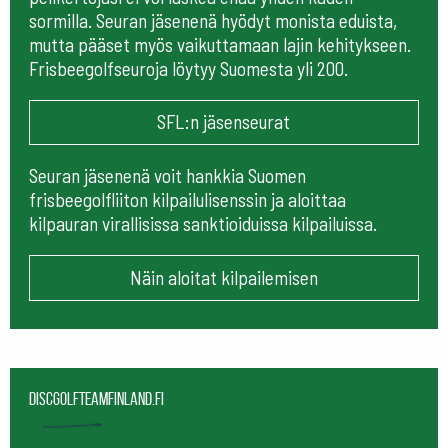
sormilla. Seuran jäsenenä hyödyt monista eduista,
mutta pääset myös vaikuttamaan lajin kehitykseen.
Frisbeegolfseuroja löytyy Suomesta yli 200.
SFL:n jäsenseurat
Seuran jäsenenä voit hankkia Suomen
frisbeegolfliiton kilpailulisenssin ja aloittaa
kilpauran virallisissa sanktioiduissa kilpailuissa.
Näin aloitat kilpailemisen
Discgolfteamfinland.fi