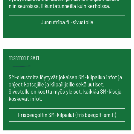
niin seuroissa, liikuntatunneilla kuin kerhoissa.
Junnufriba.fi -sivustolle
frisbeegolf-sm.fi
SM-sivustolta löytyvät jokaisen SM-kilpailun infot ja
ohjeet katsojille ja kilpailijoille sekä uutiset.
Sivustolle on koottu myös yleiset, kaikkia SM-kisoja
koskevat infot.
Frisbeegolfin SM-kilpailut (frisbeegolf-sm.fi)