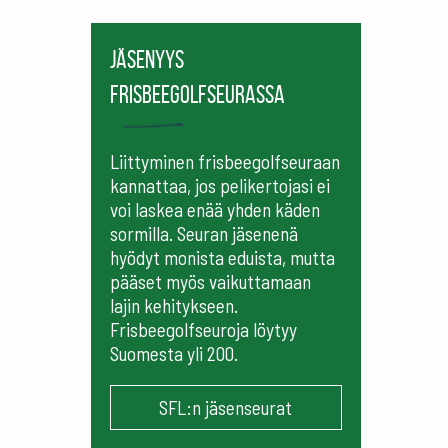
Jäsenyys
frisbeegolfseurassa
Liittyminen frisbeegolfseuraan
kannattaa, jos pelikertojasi ei
voi laskea enää yhden käden
sormilla. Seuran jäsenenä
hyödyt monista eduista, mutta
pääset myös vaikuttamaan
lajin kehitykseen.
Frisbeegolfseuroja löytyy
Suomesta yli 200.
SFL:n jäsenseurat