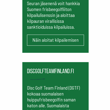
Seuran jäsenenä voit hankkia
Suomen frisbeegolfliiton
kilpailulisenssin ja aloittaa
kilpauran virallisissa
sanktioiduissa kilpailuissa.
Näin aloitat kilpailemisen
Discgolfteamfinland.fi
Disc Golf Team Finland (DGTF)
kokoaa suomalaisen
huippufrisbeegolfin saman
katon alle. Suomalaista