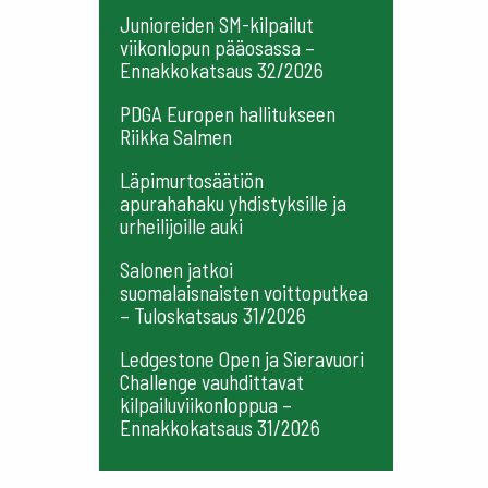
Junioreiden SM-kilpailut
viikonlopun pääosassa –
Ennakkokatsaus 32/2026
PDGA Europen hallitukseen
Riikka Salmen
Läpimurtosäätiön
apurahahaku yhdistyksille ja
urheilijoille auki
Salonen jatkoi
suomalaisnaisten voittoputkea
– Tuloskatsaus 31/2026
Ledgestone Open ja Sieravuori
Challenge vauhdittavat
kilpailuviikonloppua –
Ennakkokatsaus 31/2026