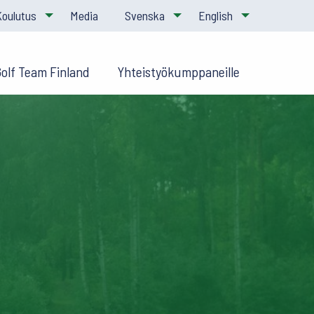
Koulutus
Media
Svenska
English
Golf Team Finland
Yhteistyökumppaneille