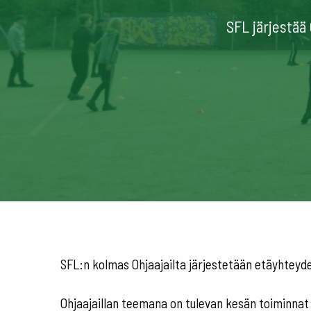
SFL järjestää 
SFL:n kolmas Ohjaajailta järjestetään etäyhteydel
Ohjaajaillan teemana on tulevan kesän toiminnat j