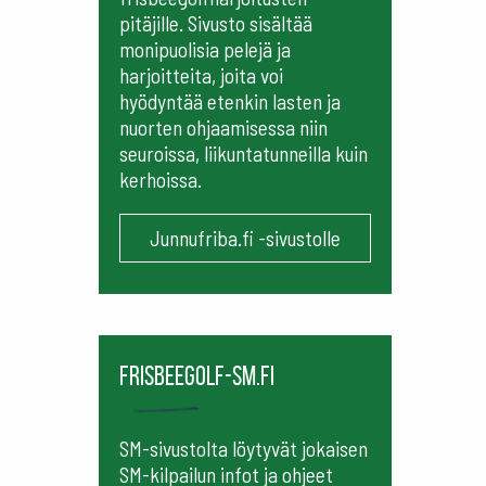
pitäjille. Sivusto sisältää
monipuolisia pelejä ja
harjoitteita, joita voi
hyödyntää etenkin lasten ja
nuorten ohjaamisessa niin
seuroissa, liikuntatunneilla kuin
kerhoissa.
Junnufriba.fi -sivustolle
frisbeegolf-sm.fi
SM-sivustolta löytyvät jokaisen
SM-kilpailun infot ja ohjeet