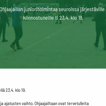
Ohjaajaillan junioritoimintaa seuroissa järjestävill
kiinnostuneille ti 23.4. klo 19.
lä 23.4. klo 19.
a ajatusten vaihto. Ohjaajailtaan ovat tervetulleita