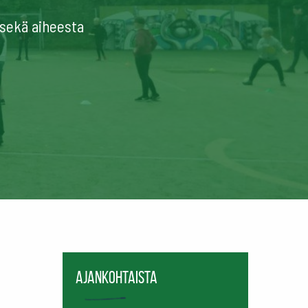
e sekä aiheesta
Ajankohtaista