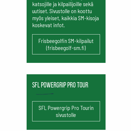
katsojille ja kilpailijoille sekä
uutiset. Sivustolle on koottu
myös yleiset, kaikkia SM-kisoja
koskevat infot.
Frisbeegolfin SM-kilpailut
(frisbeegolf-sm.fi)
SFL Powergrip Pro Tour
SFL Powergrip Pro Tourin
sivustolle