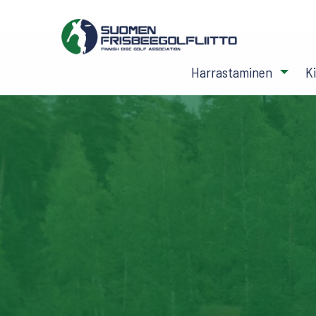
Harrastaminen
K