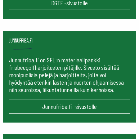
DGTF -sivustolle
Junnufriba.fi
Junnufriba.fi on SFL:n materiaalipankki
frisbeegolfharjoitusten pitäjille. Sivusto sisältää
monipuolisia pelejä ja harjoitteita, joita voi
hyödyntää etenkin lasten ja nuorten ohjaamisessa
niin seuroissa, liikuntatunneilla kuin kerhoissa.
Junnufriba.fi -sivustolle