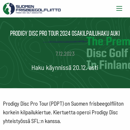
Prodigy Disc Pro tour 2024 osakilpailuhaku auki
7.12.2023
Haku käynnissä 20.12. asti
Prodigy Disc Pro Tour (PDPT) on Suomen frisbeegolfliiton
korkein kilpailukiertue. Kiertuetta operoi Prodigy Disc
yhteistyössä SFL:n kanssa.