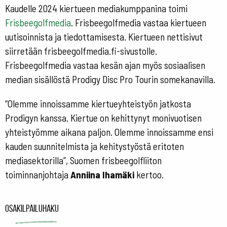
Kaudelle 2024 kiertueen mediakumppanina toimi
Frisbeegolfmedia
. Frisbeegolfmedia vastaa kiertueen
uutisoinnista ja tiedottamisesta. Kiertueen nettisivut
siirretään frisbeegolfmedia.fi-sivustolle.
Frisbeegolfmedia vastaa kesän ajan myös sosiaalisen
median sisällöstä Prodigy Disc Pro Tourin somekanavilla.
“Olemme innoissamme kiertueyhteistyön jatkosta
Prodigyn kanssa. Kiertue on kehittynyt monivuotisen
yhteistyömme aikana paljon. Olemme innoissamme ensi
kauden suunnitelmista ja kehitystyöstä eritoten
mediasektorilla”, Suomen frisbeegolfliiton
toiminnanjohtaja
Anniina Ihamäki
kertoo.
Osakilpailuhaku