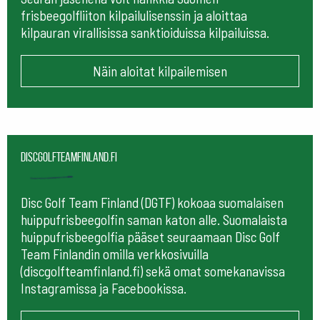
frisbeegolfliiton kilpailulisenssin ja aloittaa
kilpauran virallisissa sanktioiduissa kilpailuissa.
Näin aloitat kilpailemisen
Discgolfteamfinland.fi
Disc Golf Team Finland (DGTF) kokoaa suomalaisen
huippufrisbeegolfin saman katon alle. Suomalaista
huippufrisbeegolfia pääset seuraamaan
Disc Golf
Team Finlandin omilla verkkosivuilla
(discgolfteamfinland.fi) sekä omat somekanavissa
Instagramissa ja Facebookissa.