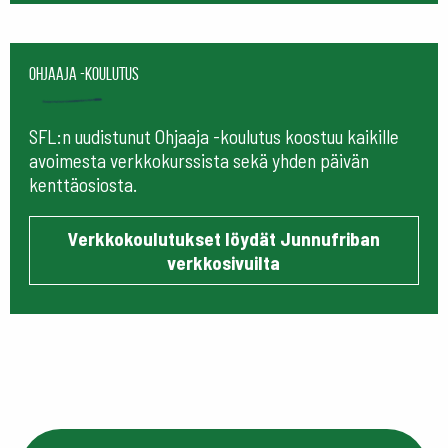
Ohjaaja -koulutus
SFL:n uudistunut Ohjaaja -koulutus koostuu kaikille
avoimesta verkkokurssista sekä yhden päivän
kenttäosiosta.
Verkkokoulutukset löydät Junnufriban
verkkosivuilta