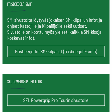
frisbeegolf-sm.fi
SM-sivustolta löytyvät jokaisen SM-kilpailun infot ja
ohjeet katsojille ja kilpailijoille sekä uutiset.
Sivustolle on koottu myös yleiset, kaikkia SM-kisoja
koskevat infot.
Frisbeegolfin SM-kilpailut (frisbeegolf-sm.fi)
SFL Powergrip Pro Tour
SFL Powergrip Pro Tourin sivustolle