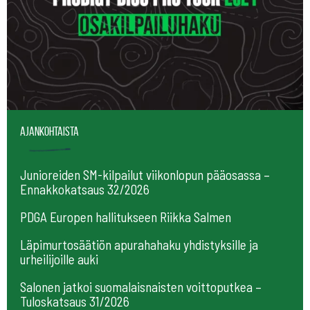
Ajankohtaista
Junioreiden SM-kilpailut viikonlopun pääosassa –
Ennakkokatsaus 32/2026
PDGA Europen hallitukseen Riikka Salmen
Läpimurtosäätiön apurahahaku yhdistyksille ja
urheilijoille auki
Salonen jatkoi suomalaisnaisten voittoputkea –
Tuloskatsaus 31/2026