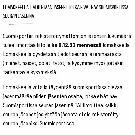
Lomakkeella ilmoitetaan jäsenet jotka eivät näy Suomisportissa
seuran jäseninä
Suomisportiin rekisteröitymättömien jäsenten lukumäärä
tulee ilmoittaa liitolle
ke
6.12.23 mennessä
lomakkeella.
Lomakkeella pyydetään tiedot seuran jäsenmäärästä
(miehet, naiset, pojat, tytöt) ja kysymme myös joitakin
tarkentavia kysymyksiä.
Lomakkeella voi siis täydentää suomisportissa olevaa
jäsenmäärää niiden jäsenten osalta, jotka eivät näy
Suomisportissa seuran jäseninä TAI ilmoittaa kaikki
seuran jäsenet jos yhtään jäsentä ei ole rekisteröity
seuran jäseniksi Suomisportissa.