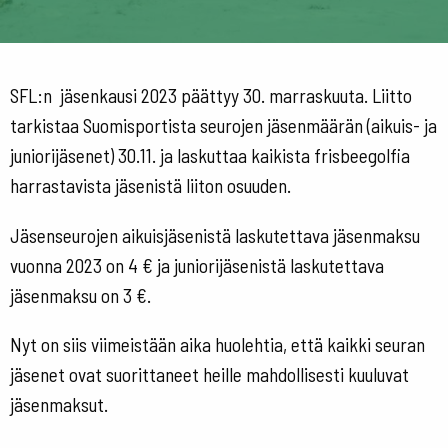
SFL:n jäsenkausi 2023 päättyy 30. marraskuuta. Liitto
tarkistaa Suomisportista seurojen jäsenmäärän (aikuis- ja
juniorijäsenet) 30.11. ja laskuttaa kaikista frisbeegolfia
harrastavista jäsenistä liiton osuuden.
Jäsenseurojen aikuisjäsenistä laskutettava jäsenmaksu
vuonna 2023 on 4 € ja juniorijäsenistä laskutettava
jäsenmaksu on 3 €.
Nyt on siis viimeistään aika huolehtia, että kaikki seuran
jäsenet ovat suorittaneet heille mahdollisesti kuuluvat
jäsenmaksut.