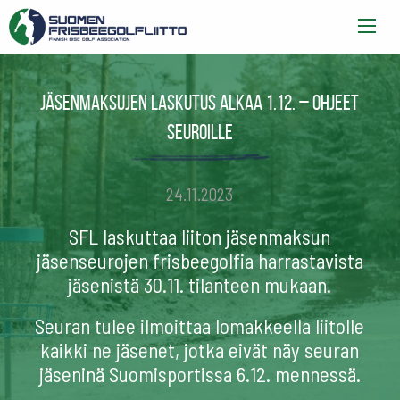
Jäsenmaksujen laskutus alkaa 1.12. – ohjeet
seuroille
24.11.2023
SFL laskuttaa liiton jäsenmaksun
jäsenseurojen frisbeegolfia harrastavista
jäsenistä 30.11. tilanteen mukaan.
Seuran tulee ilmoittaa lomakkeella liitolle
kaikki ne jäsenet, jotka eivät näy seuran
jäseninä Suomisportissa 6.12. mennessä.