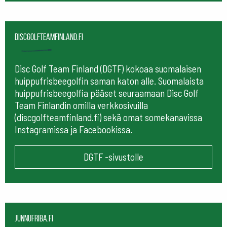
Discgolfteamfinland.fi
Disc Golf Team Finland (DGTF) kokoaa suomalaisen
huippufrisbeegolfin saman katon alle. Suomalaista
huippufrisbeegolfia pääset seuraamaan
Disc Golf
Team Finlandin omilla verkkosivuilla
(discgolfteamfinland.fi) sekä omat somekanavissa
Instagramissa ja Facebookissa.
DGTF -sivustolle
Junnufriba.fi