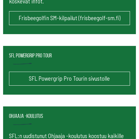
koskevat infot.
Frisbeegolfin SM-kilpailut (frisbeegolf-sm.fi)
SFL Powergrip Pro Tour
SFL Powergrip Pro Tourin sivustolle
Ohjaaja -koulutus
SFL:n uudistunut Ohjaaja -koulutus koostuu kaikille