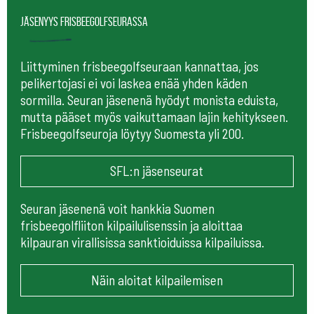
Jäsenyys frisbeegolfseurassa
Liittyminen frisbeegolfseuraan kannattaa, jos
pelikertojasi ei voi laskea enää yhden käden
sormilla. Seuran jäsenenä hyödyt monista eduista,
mutta pääset myös vaikuttamaan lajin kehitykseen.
Frisbeegolfseuroja löytyy Suomesta yli 200.
SFL:n jäsenseurat
Seuran jäsenenä voit hankkia Suomen
frisbeegolfliiton kilpailulisenssin ja aloittaa
kilpauran virallisissa sanktioiduissa kilpailuissa.
Näin aloitat kilpailemisen