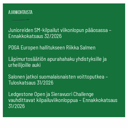
Ajankohtaista
Junioreiden SM-kilpailut viikonlopun pääosassa –
Ennakkokatsaus 32/2026
PDGA Europen hallitukseen Riikka Salmen
Läpimurtosäätiön apurahahaku yhdistyksille ja
urheilijoille auki
Salonen jatkoi suomalaisnaisten voittoputkea –
Tuloskatsaus 31/2026
Ledgestone Open ja Sieravuori Challenge
vauhdittavat kilpailuviikonloppua – Ennakkokatsaus
31/2026