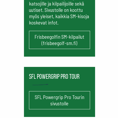
katsojille ja kilpailijoille sekä
uutiset. Sivustolle on koottu
myös yleiset, kaikkia SM-kisoja
koskevat infot.
Frisbeegolfin SM-kilpailut
(frisbeegolf-sm.fi)
SFL Powergrip Pro Tour
SFL Powergrip Pro Tourin
sivustolle