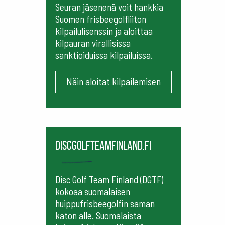
Seuran jäsenenä voit hankkia
Suomen frisbeegolfliiton
kilpailulisenssin ja aloittaa
kilpauran virallisissa
sanktioiduissa kilpailuissa.
Näin aloitat kilpailemisen
Discgolfteamfinland.fi
Disc Golf Team Finland (DGTF)
kokoaa suomalaisen
huippufrisbeegolfin saman
katon alle. Suomalaista