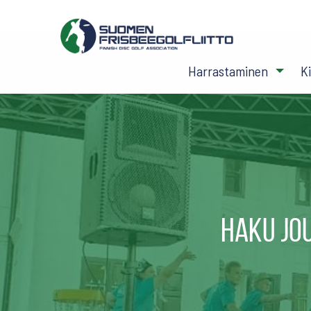
Harrastaminen
K
Haku jo