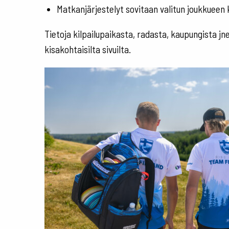
Matkanjärjestelyt sovitaan valitun joukkueen 
Tietoja kilpailupaikasta, radasta, kaupungista jn
kisakohtaisilta sivuilta.