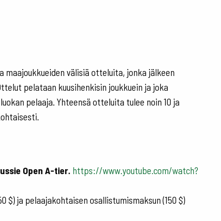
a maajoukkueiden välisiä otteluita, jonka jälkeen
telut pelataan kuusihenkisin joukkuein ja joka
uokan pelaaja. Yhteensä otteluita tulee noin 10 ja
ohtaisesti.
ussie Open A-tier.
https://www.youtube.com/watch?
 $) ja pelaajakohtaisen osallistumismaksun (150 $)