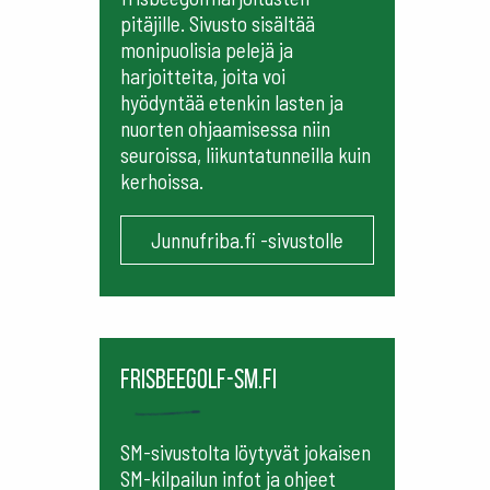
pitäjille. Sivusto sisältää
monipuolisia pelejä ja
harjoitteita, joita voi
hyödyntää etenkin lasten ja
nuorten ohjaamisessa niin
seuroissa, liikuntatunneilla kuin
kerhoissa.
Junnufriba.fi -sivustolle
frisbeegolf-sm.fi
SM-sivustolta löytyvät jokaisen
SM-kilpailun infot ja ohjeet