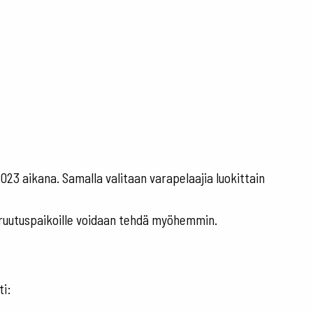
023 aikana. Samalla valitaan varapelaajia luokittain
peruutuspaikoille voidaan tehdä myöhemmin.
ti: