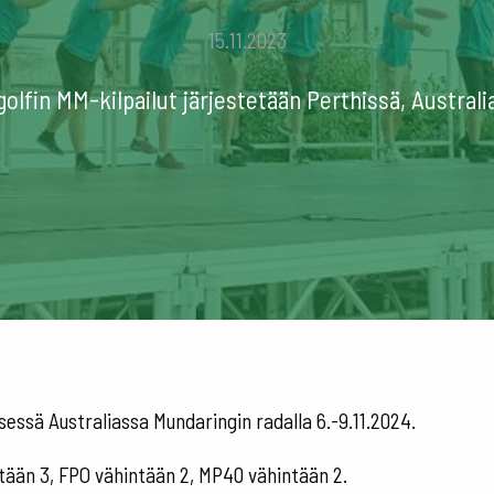
15.11.2023
lfin MM-kilpailut järjestetään Perthissä, Australia
sessä Australiassa Mundaringin radalla 6.-9.11.2024.
tään 3, FPO vähintään 2, MP40 vähintään 2.