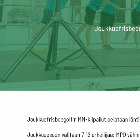
Joukkuefrisbeego
Joukkuefrisbeegolfin MM-kilpailut pelataan länti
Joukkueeseen valitaan 7-12 urheilijaa: MPO vähin