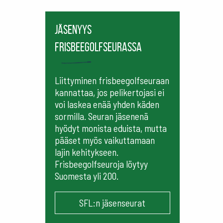
Jäsenyys
frisbeegolfseurassa
Liittyminen frisbeegolfseuraan
kannattaa, jos pelikertojasi ei
voi laskea enää yhden käden
sormilla. Seuran jäsenenä
hyödyt monista eduista, mutta
pääset myös vaikuttamaan
lajin kehitykseen.
Frisbeegolfseuroja löytyy
Suomesta yli 200.
SFL:n jäsenseurat