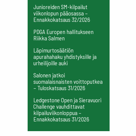
Junioreiden SM-kilpailut
viikonlopun pääosassa –
Ennakkokatsaus 32/2026
PDGA Europen hallitukseen
Riikka Salmen
Läpimurtosäätiön
apurahahaku yhdistyksille ja
urheilijoille auki
Salonen jatkoi
suomalaisnaisten voittoputkea
– Tuloskatsaus 31/2026
Ledgestone Open ja Sieravuori
Challenge vauhdittavat
kilpailuviikonloppua –
Ennakkokatsaus 31/2026