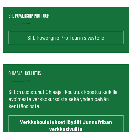
SFL Powergrip Pro Tour
SFL Powergrip Pro Tourin sivustolle
Ohjaaja -koulutus
SFL:n uudistunut Ohjaaja -koulutus koostuu kaikille
avoimesta verkkokurssista sekä yhden päivän
kenttäosiosta.
Verkkokoulutukset löydät Junnufriban
verkkosivuilta