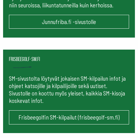
niin seuroissa, liikuntatunneilla kuin kerhoissa.
Junnufriba.fi -sivustolle
frisbeegolf-sm.fi
SM-sivustolta löytyvät jokaisen SM-kilpailun infot ja
ohjeet katsojille ja kilpailijoille sekä uutiset.
Sivustolle on koottu myös yleiset, kaikkia SM-kisoja
koskevat infot.
Frisbeegolfin SM-kilpailut (frisbeegolf-sm.fi)