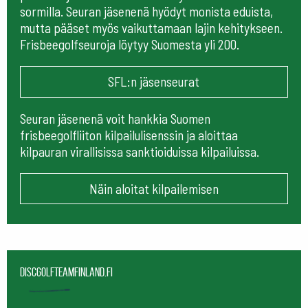
sormilla. Seuran jäsenenä hyödyt monista eduista,
mutta pääset myös vaikuttamaan lajin kehitykseen.
Frisbeegolfseuroja löytyy Suomesta yli 200.
SFL:n jäsenseurat
Seuran jäsenenä voit hankkia Suomen
frisbeegolfliiton kilpailulisenssin ja aloittaa
kilpauran virallisissa sanktioiduissa kilpailuissa.
Näin aloitat kilpailemisen
Discgolfteamfinland.fi