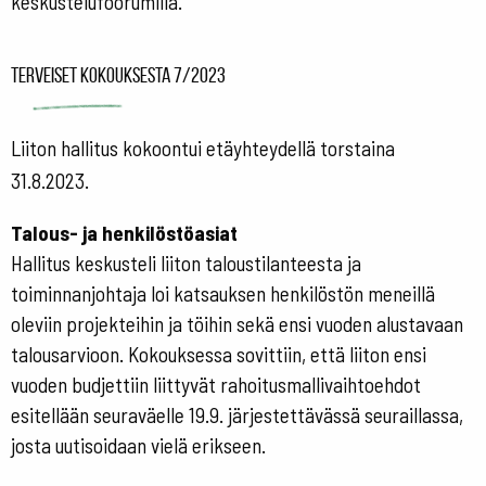
keskustelufoorumilla.
Terveiset kokouksesta 7/2023
Liiton hallitus kokoontui etäyhteydellä torstaina
31.8.2023.
Talous- ja henkilöstöasiat
Hallitus keskusteli liiton taloustilanteesta ja
toiminnanjohtaja loi katsauksen henkilöstön meneillä
oleviin projekteihin ja töihin sekä ensi vuoden alustavaan
talousarvioon. Kokouksessa sovittiin, että liiton ensi
vuoden budjettiin liittyvät rahoitusmallivaihtoehdot
esitellään seuraväelle 19.9. järjestettävässä seuraillassa,
josta uutisoidaan vielä erikseen.