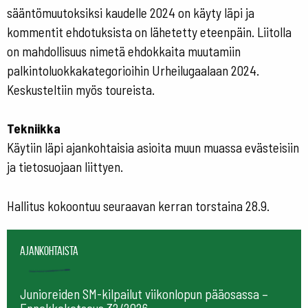
sääntömuutoksiksi kaudelle 2024 on käyty läpi ja
kommentit ehdotuksista on lähetetty eteenpäin. Liitolla
on mahdollisuus nimetä ehdokkaita muutamiin
palkintoluokkakategorioihin Urheilugaalaan 2024.
Keskusteltiin myös toureista.
Tekniikka
Käytiin läpi ajankohtaisia asioita muun muassa evästeisiin
ja tietosuojaan liittyen.
Hallitus kokoontuu seuraavan kerran torstaina 28.9.
Ajankohtaista
Junioreiden SM-kilpailut viikonlopun pääosassa –