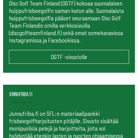
Disc Golf Team Finland (DGTF) kokoaa suomalaisen
huippufrisbeegolfin saman katon alle. Suomalaista
huippufrisbeegolfia pääset seuraamaan
Disc Golf
Team Finlandin omilla verkkosivuilla
(discgolfteamfinland.fi) sekä omat somekanavissa
Instagramissa ja Facebookissa.
DGTF -sivustolle
Junnufriba.fi
Junnufriba.fi on SFL:n materiaalipankki
frisbeegolfharjoitusten pitäjille. Sivusto sisältää
monipuolisia pelejä ja harjoitteita, joita voi
hyödyntää etenkin lasten ja nuorten ohjaamisessa