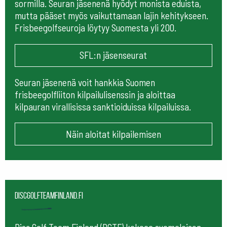
sormilla. Seuran jäsenenä hyödyt monista eduista,
mutta pääset myös vaikuttamaan lajin kehitykseen.
Frisbeegolfseuroja löytyy Suomesta yli 200.
SFL:n jäsenseurat
Seuran jäsenenä voit hankkia Suomen
frisbeegolfliiton kilpailulisenssin ja aloittaa
kilpauran virallisissa sanktioiduissa kilpailuissa.
Näin aloitat kilpailemisen
Discgolfteamfinland.fi