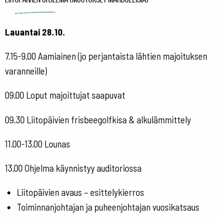
Lauantai 28.10.
7.15-9.00 Aamiainen (jo perjantaista lähtien majoituksen
varanneille)
09.00 Loput majoittujat saapuvat
09.30 Liitopäivien frisbeegolfkisa & alkulämmittely
11.00-13.00 Lounas
13.00 Ohjelma käynnistyy auditoriossa
Liitopäivien avaus – esittelykierros
Toiminnanjohtajan ja puheenjohtajan vuosikatsaus