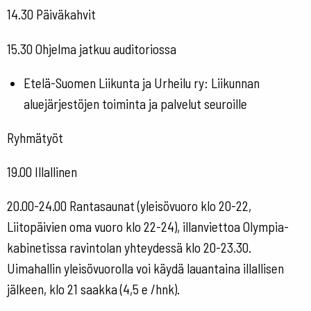
14.30 Päiväkahvit
15.30 Ohjelma jatkuu auditoriossa
Etelä-Suomen Liikunta ja Urheilu ry: Liikunnan
aluejärjestöjen toiminta ja palvelut seuroille
Ryhmätyöt
19.00 Illallinen
20.00-24.00 Rantasaunat (yleisövuoro klo 20-22,
Liitopäivien oma vuoro klo 22-24), illanviettoa Olympia-
kabinetissa ravintolan yhteydessä klo 20-23.30.
Uimahallin yleisövuorolla voi käydä lauantaina illallisen
jälkeen, klo 21 saakka (4,5 e /hnk).