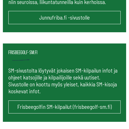
niin seuroissa, liikuntatunneilla kuin kerhoissa.
Junnufriba.fi -sivustolle
frisbeegolf-sm.fi
SM-sivustolta löytyvät jokaisen SM-kilpailun infot ja
ohjeet katsojille ja kilpailijoille sekä uutiset.
Sivustolle on koottu myös yleiset, kaikkia SM-kisoja
koskevat infot.
Frisbeegolfin SM-kilpailut (frisbeegolf-sm.fi)