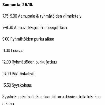
Sunnuntai 29.10.
7.15-9.00 Aamupala & ryhmätöiden viimeistely
7-8.30 Aamuvirkkujen frisbeegolfkisa
9.00 Ryhmätöiden purku alkaa
11.00 Lounas
12.00 Ryhmätöiden purku jatkuu
13.00 Päätöskahvit
13.30 Syyskokous
Syyskokouskutsu julkaistaan liiton uutissivustolla lokakuun
aikana.