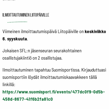
Ilmoittautuminen Liitopäiville
Viimeinen ilmoittautumispäivä Liitopäiville on
keskiviikko
6. syyskuuta
.
Jokaisen SFL:n jäsenseuran seurakohtainen
osallistujakiintiö on 2 osallistujaa.
Ilmoittautuminen tapahtuu Suomisportissa. Kirjauduttuasi
suomisportiin löydät ilmoittautumiskaavakkeen tällä
linkillä:
https://www.suomisport.fi/events/477dc0f9-0d5b-
458d-8677-41f6b2fa81c0