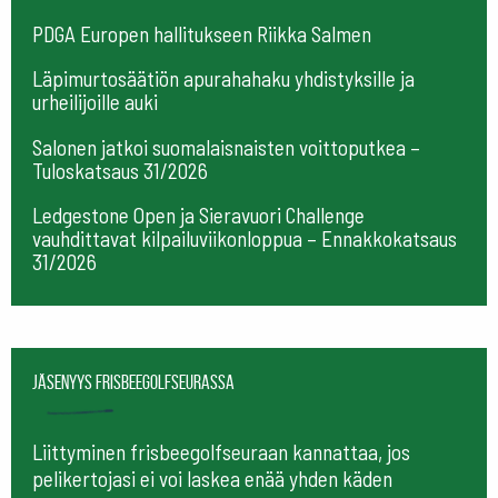
PDGA Europen hallitukseen Riikka Salmen
Läpimurtosäätiön apurahahaku yhdistyksille ja
urheilijoille auki
Salonen jatkoi suomalaisnaisten voittoputkea –
Tuloskatsaus 31/2026
Ledgestone Open ja Sieravuori Challenge
vauhdittavat kilpailuviikonloppua – Ennakkokatsaus
31/2026
Jäsenyys frisbeegolfseurassa
Liittyminen frisbeegolfseuraan kannattaa, jos
pelikertojasi ei voi laskea enää yhden käden