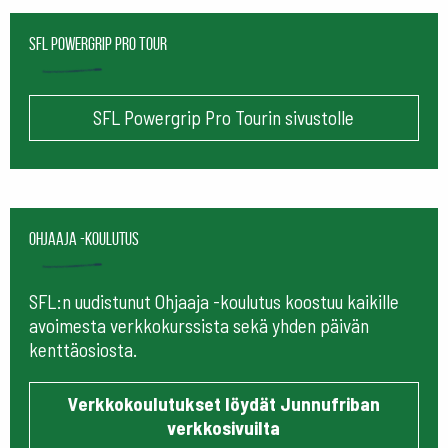
SFL Powergrip Pro Tour
SFL Powergrip Pro Tourin sivustolle
Ohjaaja -koulutus
SFL:n uudistunut Ohjaaja -koulutus koostuu kaikille
avoimesta verkkokurssista sekä yhden päivän
kenttäosiosta.
Verkkokoulutukset löydät Junnufriban
verkkosivuilta