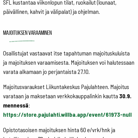
SFL kustantaa viikonlopun tilat, ruokailut (lounaat,
päivällinen, kahvit ja välipalat) ja ohjelman.
Majoituksen varaaminen
Osallistujat vastaavat itse tapahtuman majoituskuluista
ja majoituksen varaamisesta. Majoituksen voi halutessaan
varata alkamaan jo perjantaista 27.10.
Majoitusvaraukset Liikuntakeskus Pajulahteen. Majoitus
varataan ja maksetaan verkkokauppalinkin kautta
30.9.
mennessä
:
https://store.pajulahti.willba.app/event/61973-null
Opistotasoisen majoituksen hinta 60 e/vrk/hnk ja