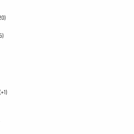
20)
5)
(+1)