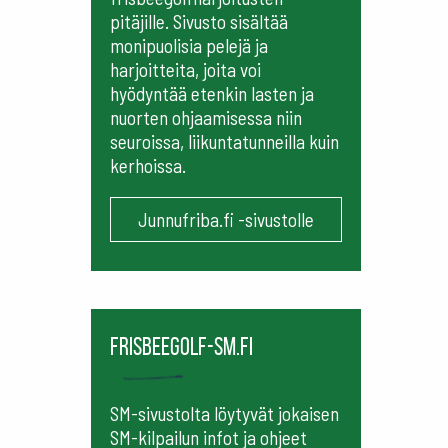
pitäjille. Sivusto sisältää
monipuolisia pelejä ja
harjoitteita, joita voi
hyödyntää etenkin lasten ja
nuorten ohjaamisessa niin
seuroissa, liikuntatunneilla kuin
kerhoissa.
Junnufriba.fi -sivustolle
frisbeegolf-sm.fi
SM-sivustolta löytyvät jokaisen
SM-kilpailun infot ja ohjeet