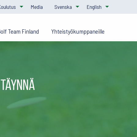
Koulutus
Media
Svenska
English
Golf Team Finland
Yhteistyökumppaneille
 täynnä