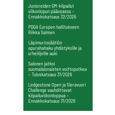
Junioreiden SM-kilpailut
viikonlopun pääosassa –
Ennakkokatsaus 32/2026
PDGA Europen hallitukseen
Riikka Salmen
Läpimurtosäätiön
apurahahaku yhdistyksille ja
urheilijoille auki
Salonen jatkoi
suomalaisnaisten voittoputkea
– Tuloskatsaus 31/2026
Ledgestone Open ja Sieravuori
Challenge vauhdittavat
kilpailuviikonloppua –
Ennakkokatsaus 31/2026