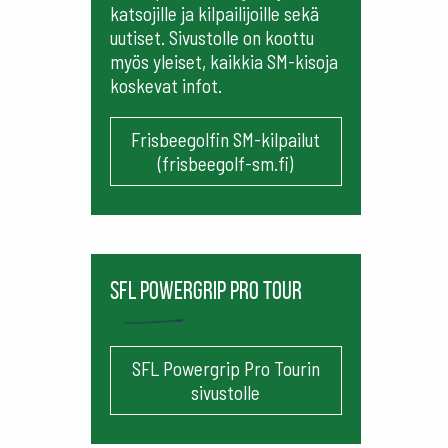
katsojille ja kilpailijoille sekä
uutiset. Sivustolle on koottu
myös yleiset, kaikkia SM-kisoja
koskevat infot.
Frisbeegolfin SM-kilpailut
(frisbeegolf-sm.fi)
SFL Powergrip Pro Tour
SFL Powergrip Pro Tourin
sivustolle