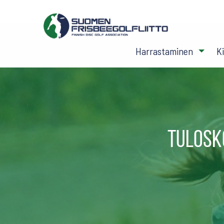
Harrastaminen
K
Tulosk