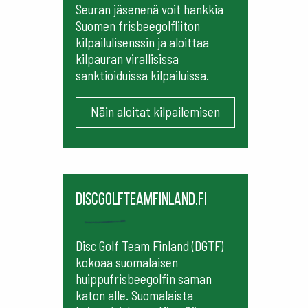
Seuran jäsenenä voit hankkia
Suomen frisbeegolfliiton
kilpailulisenssin ja aloittaa
kilpauran virallisissa
sanktioiduissa kilpailuissa.
Näin aloitat kilpailemisen
Discgolfteamfinland.fi
Disc Golf Team Finland (DGTF)
kokoaa suomalaisen
huippufrisbeegolfin saman
katon alle. Suomalaista