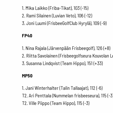
1. Mika Laikko (Friba-Tikat), 103 (-15)
2. Rami Silainen (Luvian Veto), 106 (-12)
3. Joni Luumi (FrisbeeGolfClub Hyrylä), 109 (-9)
FP40
1. Nina Rajala (Järvenpään Frisbeegolf), 126 (+8)
2. Riitta Savolainen (Frisbeegolfseura Kouvolan L
3. Susanna Lindqvist (Team Hippo), 151 (+33)
MP50
1. Jani Winterhalter (Talin Tallaajat), 112 (-6)
T2. Ari Penttala (Nummelan frisbeeseura), 115 (-3
T2. Ville Piippo (Team Hippo), 115 (-3)