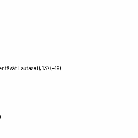
entävät Lautaset), 137 (+19)
)