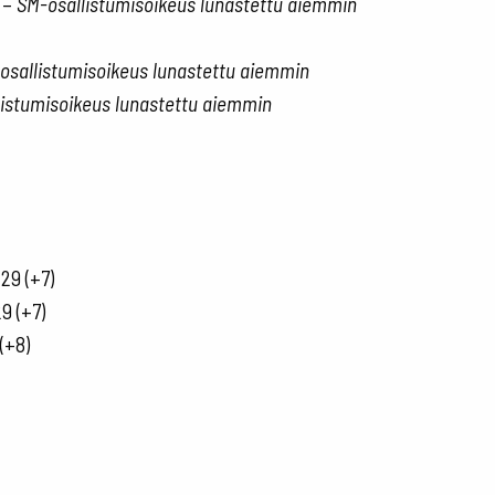
) –
SM-osallistumisoikeus lunastettu aiemmin
osallistumisoikeus lunastettu aiemmin
istumisoikeus lunastettu aiemmin
129 (+7)
9 (+7)
(+8)