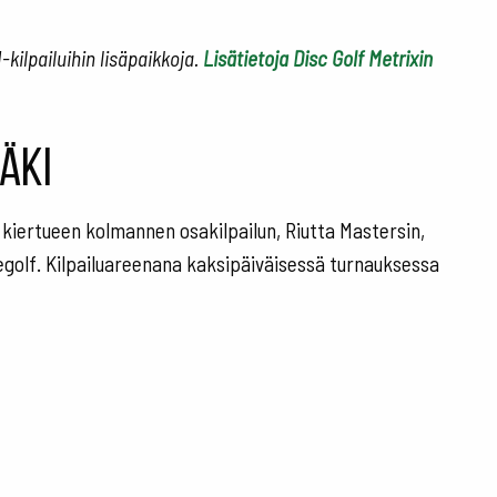
kilpailuihin lisäpaikkoja.
Lisätietoja Disc Golf Metrixin
äki
 kiertueen kolmannen osakilpailun, Riutta Mastersin,
eegolf. Kilpailuareenana kaksipäiväisessä turnauksessa