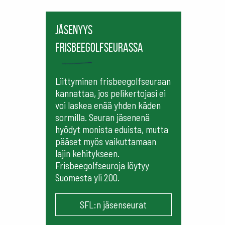
Jäsenyys
frisbeegolfseurassa
Liittyminen frisbeegolfseuraan
kannattaa, jos pelikertojasi ei
voi laskea enää yhden käden
sormilla. Seuran jäsenenä
hyödyt monista eduista, mutta
pääset myös vaikuttamaan
lajin kehitykseen.
Frisbeegolfseuroja löytyy
Suomesta yli 200.
SFL:n jäsenseurat