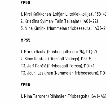
FP50
1. Kirsi Kaikkonen (Lohjan Liitokiekkoilijat), 138 (+
2. Kristiina Sylman (Talin Tallaajat), 140 (+22)
3. Nina Kiminki (Nummelan frisbeeseura), 143 (+2
MP55
1. Marko Rauha (Frisbeegolfseura 7k), 111 (-7)
2. Simo Rantala (Disc Golf Vikings), 113 (-5)
T3. Jari Perälä (Frisbeegolf Forssa), 119 (+1)
T3. Jouni Leskinen (Nummelan frisbeeseura), 119 
FP55
1. Nina Taronen (Riihimäen Frisbeegolf), 164 (+46)