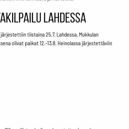
takilpailu Lahdessa
järjestettiin tiistaina 25.7. Lahdessa, Mukkulan
ena olivat paikat 12.-13.8. Heinolassa järjestettäviin