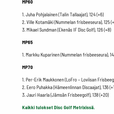
MP60
1. Juha Pohjalainen (Talin Tallaajat), 124 (+6)
2. Ville Kotamäki (Nummelan frisbeeseura), 125 (+
3. Mikael Sundman (Ekenäs IF Disc Golf), 126 (+8)
MP65
1. Markku Kuparinen (Nummelan frisbeeseura), 14
MP70
1. Per-Erik Maukkonen (LoFro – Loviisan Frisbeegol
2. Eero Puhakka (Hämeenlinnan Discaajat), 136 (+
3. Jauri Haarla (Jämsän Frisbeegolf), 138 (+20)
Kaikki tulokset Disc Golf Metrixissä.